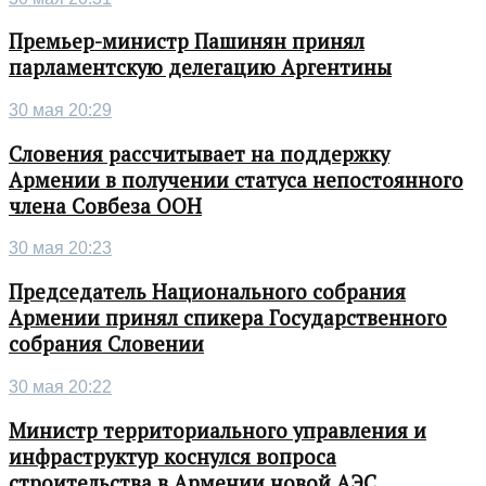
Премьер-министр Пашинян принял
парламентскую делегацию Аргентины
30 мая 20:29
Словения рассчитывает на поддержку
Армении в получении статуса непостоянного
члена Совбеза ООН
30 мая 20:23
Председатель Национального собрания
Армении принял спикера Государственного
собрания Словении
30 мая 20:22
Министр территориального управления и
инфраструктур коснулся вопроса
строительства в Армении новой АЭС