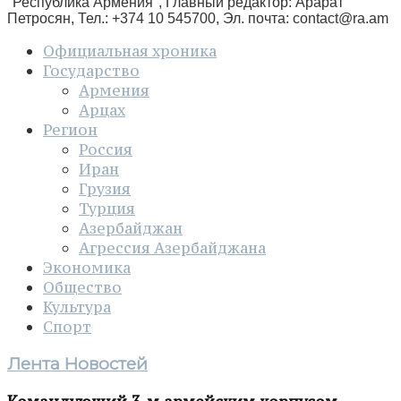
"Республика Армения", Главный редактор: Арарат
Петросян, Тел.: +374 10 545700, Эл. почта:
contact@ra.am
Официальная хроника
Государство
Армения
Арцах
Регион
Россия
Иран
Грузия
Турция
Азербайджан
Агрессия Азербайджана
Экономика
Общество
Культура
Спорт
Лента Новостей