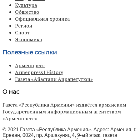
Культура
Общество
Официальная хроника
Регион
Спорт
Экономика
Полезные ссылки
Арменпресс
Armenpress | History
Газета «Айастани Анрапетутюн»
О нас
Газета «Республика Армения» издаётся армянским
Государственным информационным агентством
«Арменпресс».
© 2021 Газета «Республика Армения». Адрес: Армения, г.
Ереван, 0024, пр. Аршакуняц 4, 9-ый этаж, газета