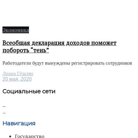
Экономика
Всеобщая декларация доходов поможет
побороть “тень”
Работодатели будут вынуждены регистрировать сотрудников
Лиана Гёзалян
20 мая, 2020
Социальные сети
Навигация
Государство