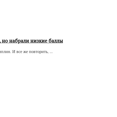
, но набрали низкие баллы
ин. И все же повторить, ...