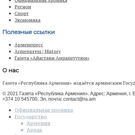
Регион
Спорт
Экономика
Полезные ссылки
Арменпресс
Armenpress | History
Газета «Айастани Анрапетутюн»
О нас
Газета «Республика Армения» издаётся армянским Го
© 2021 Газета «Республика Армения». Адрес: Армения, г. Е
+374 10 545700, Эл. почта:
contact@ra.am
Официальная хроника
Государство
Армения
Арцах