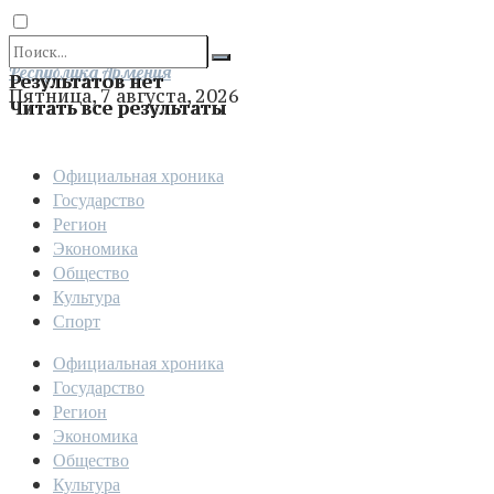
Отправить
Республика Армения
Результатов нет
Пятница, 7 августа, 2026
Читать все результаты
Официальная хроника
Государство
Регион
Экономика
Общество
Культура
Спорт
Официальная хроника
Государство
Регион
Экономика
Общество
Культура