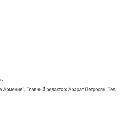
».
ка Армения", Главный редактор: Арарат Петросян, Тел.: