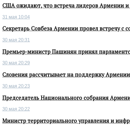
США ожидают, что встреча лидеров Армении и
31 мая 10:04
Секретарь Совбеза Армении провел встречу с
30 мая 20:31
Премьер-министр Пашинян принял парламентс
30 мая 20:29
Словения рассчитывает на поддержку Армении 
30 мая 20:23
Председатель Национального собрания Армени
30 мая 20:22
Министр территориального управления и инфра