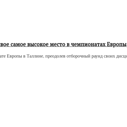
вое самое высокое место в чемпионатах Европы
е Европы в Таллине, преодолев отборочный раунд своих дисципл