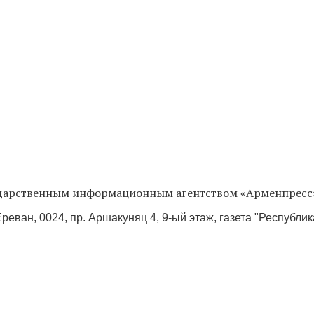
сударственным информационным агентством «Арменпресс
реван, 0024, пр. Аршакуняц 4, 9-ый этаж, газета "Республи