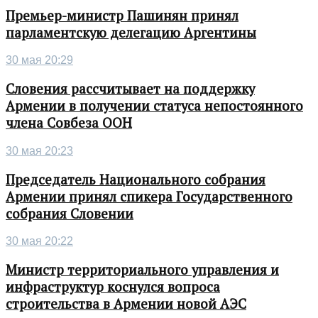
Премьер-министр Пашинян принял
парламентскую делегацию Аргентины
30 мая 20:29
Словения рассчитывает на поддержку
Армении в получении статуса непостоянного
члена Совбеза ООН
30 мая 20:23
Председатель Национального собрания
Армении принял спикера Государственного
собрания Словении
30 мая 20:22
Министр территориального управления и
инфраструктур коснулся вопроса
строительства в Армении новой АЭС