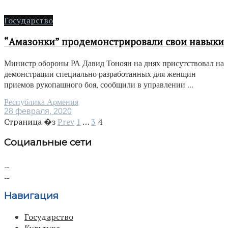
Государство
“Амазонки” продемонстрировали свои навыки
Министр обороны РА Давид Тоноян на днях присутствовал на
демонстрации специально разработанных для женщин
приемов рукопашного боя, сообщили в управлении ...
Республика Армения
28 февраля, 2020
Страница �з
Prev
1
…
3
4
Социальные сети
Навигация
Государство
Культура