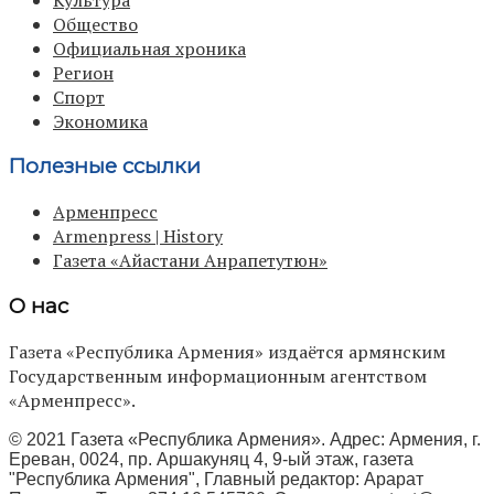
Общество
Официальная хроника
Регион
Спорт
Экономика
Полезные ссылки
Арменпресс
Armenpress | History
Газета «Айастани Анрапетутюн»
О нас
Газета «Республика Армения» издаётся армянским
Государственным информационным агентством
«Арменпресс».
© 2021 Газета «Республика Армения». Адрес: Армения, г.
Ереван, 0024, пр. Аршакуняц 4, 9-ый этаж, газета
"Республика Армения", Главный редактор: Арарат