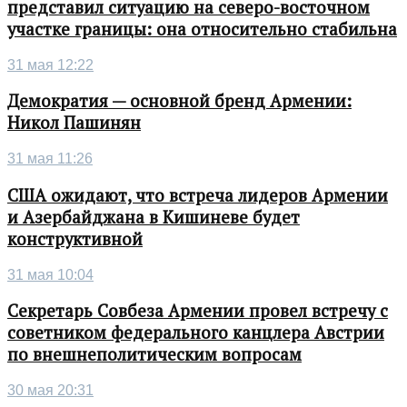
представил ситуацию на северо-восточном
участке границы: она относительно стабильна
31 мая 12:22
Демократия — основной бренд Армении:
Никол Пашинян
31 мая 11:26
США ожидают, что встреча лидеров Армении
и Азербайджана в Кишиневе будет
конструктивной
31 мая 10:04
Секретарь Совбеза Армении провел встречу с
советником федерального канцлера Австрии
по внешнеполитическим вопросам
30 мая 20:31