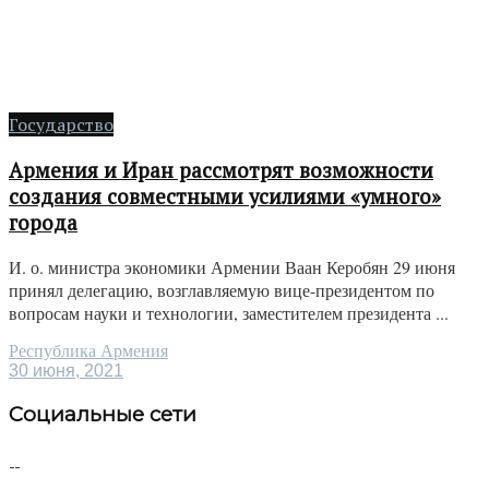
Государство
Армения и Иран рассмотрят возможности
создания совместными усилиями «умного»
города
И. о. министра экономики Армении Ваан Керобян 29 июня
принял делегацию, возглавляемую вице-президентом по
вопросам науки и технологии, заместителем президента ...
Республика Армения
30 июня, 2021
Социальные сети