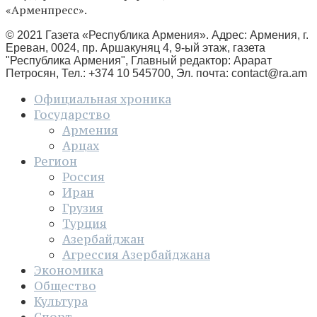
«Арменпресс».
© 2021 Газета «Республика Армения». Адрес: Армения, г.
Ереван, 0024, пр. Аршакуняц 4, 9-ый этаж, газета
"Республика Армения", Главный редактор: Арарат
Петросян, Тел.: +374 10 545700, Эл. почта:
contact@ra.am
Официальная хроника
Государство
Армения
Арцах
Регион
Россия
Иран
Грузия
Турция
Азербайджан
Агрессия Азербайджана
Экономика
Общество
Культура