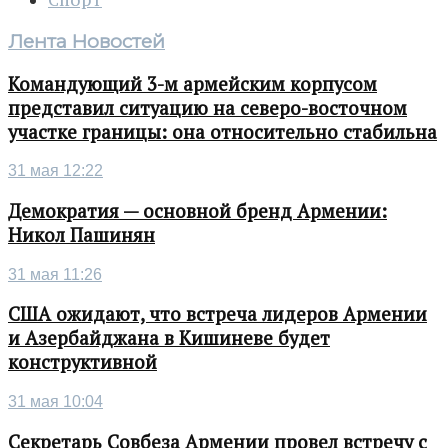
Спорт
Лента Новостей
Командующий 3-м армейским корпусом
представил ситуацию на северо-восточном
участке границы: она относительно стабильна
31 мая 12:22
Демократия — основной бренд Армении:
Никол Пашинян
31 мая 11:26
США ожидают, что встреча лидеров Армении
и Азербайджана в Кишиневе будет
конструктивной
31 мая 10:04
Секретарь Совбеза Армении провел встречу с