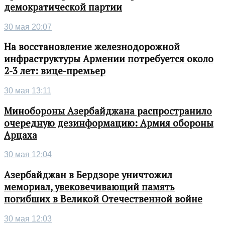
демократической партии
30 мая 20:07
На восстановление железнодорожной
инфраструктуры Армении потребуется около
2-3 лет: вице-премьер
30 мая 13:11
Минобороны Азербайджана распространило
очередную дезинформацию: Армия обороны
Арцаха
30 мая 12:04
Азербайджан в Бердзоре уничтожил
мемориал, увековечивающий память
погибших в Великой Отечественной войне
30 мая 12:03