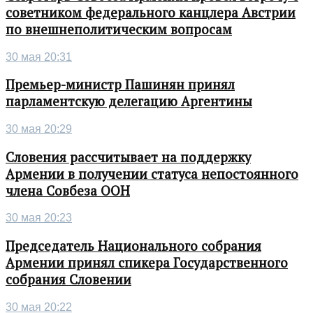
советником федерального канцлера Австрии
по внешнеполитическим вопросам
30 мая 20:31
Премьер-министр Пашинян принял
парламентскую делегацию Аргентины
30 мая 20:29
Словения рассчитывает на поддержку
Армении в получении статуса непостоянного
члена Совбеза ООН
30 мая 20:23
Председатель Национального собрания
Армении принял спикера Государственного
собрания Словении
30 мая 20:22