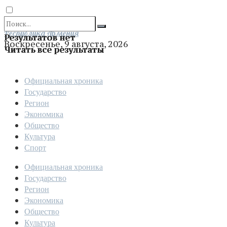
Отправить
Республика Армения
Результатов нет
Воскресенье, 9 августа, 2026
Читать все результаты
Официальная хроника
Государство
Регион
Экономика
Общество
Культура
Спорт
Официальная хроника
Государство
Регион
Экономика
Общество
Культура