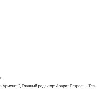
».
ка Армения", Главный редактор: Арарат Петросян, Тел.: