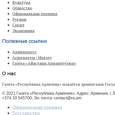
Культура
Общество
Официальная хроника
Регион
Спорт
Экономика
Полезные ссылки
Арменпресс
Armenpress | History
Газета «Айастани Анрапетутюн»
О нас
Газета «Республика Армения» издаётся армянским Го
© 2021 Газета «Республика Армения». Адрес: Армения, г. Е
+374 10 545700, Эл. почта:
contact@ra.am
Официальная хроника
Государство