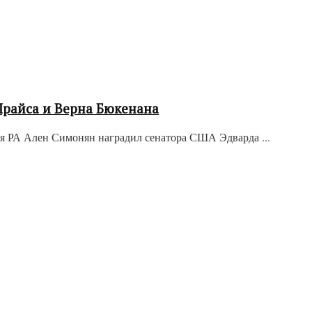
Прайса и Верна Бюкенана
 РА Ален Симонян наградил сенатора США Эдварда ...