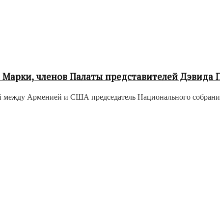
 Марки, членов Палаты представителей Дэвида 
й между Арменией и США председатель Национального собрания