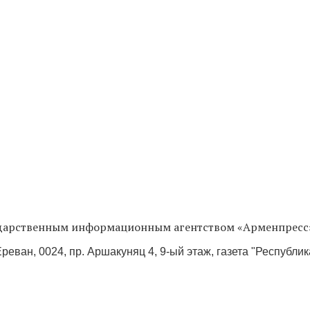
сударственным информационным агентством «Арменпресс
реван, 0024, пр. Аршакуняц 4, 9-ый этаж, газета "Республи