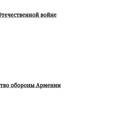
Отечественной войне
ство обороны Армении