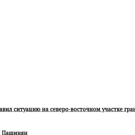
ил ситуацию на северо-восточном участке гра
л Пашинян