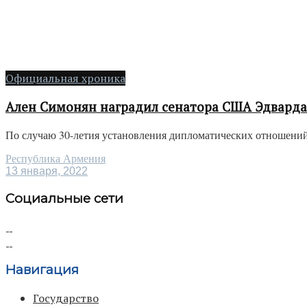
Официальная хроника
Ален Симонян наградил сенатора США Эдварда
По случаю 30-летия установления дипломатических отношени
Республика Армения
13 января, 2022
Социальные сети
Навигация
Государство