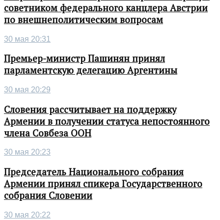
советником федерального канцлера Австрии
по внешнеполитическим вопросам
30 мая 20:31
Премьер-министр Пашинян принял
парламентскую делегацию Аргентины
30 мая 20:29
Словения рассчитывает на поддержку
Армении в получении статуса непостоянного
члена Совбеза ООН
30 мая 20:23
Председатель Национального собрания
Армении принял спикера Государственного
собрания Словении
30 мая 20:22