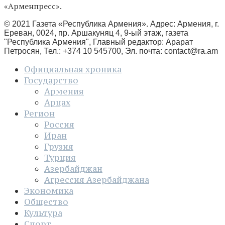
«Арменпресс».
© 2021 Газета «Республика Армения». Адрес: Армения, г.
Ереван, 0024, пр. Аршакуняц 4, 9-ый этаж, газета
"Республика Армения", Главный редактор: Арарат
Петросян, Тел.: +374 10 545700, Эл. почта:
contact@ra.am
Официальная хроника
Государство
Армения
Арцах
Регион
Россия
Иран
Грузия
Турция
Азербайджан
Агрессия Азербайджана
Экономика
Общество
Культура
Спорт