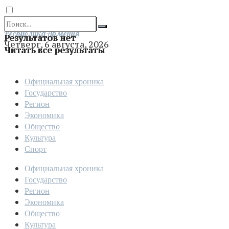
Отправить
Республика Армения
Результатов нет
Четверг, 6 августа, 2026
Читать все результаты
Официальная хроника
Государство
Регион
Экономика
Общество
Культура
Спорт
Официальная хроника
Государство
Регион
Экономика
Общество
Культура