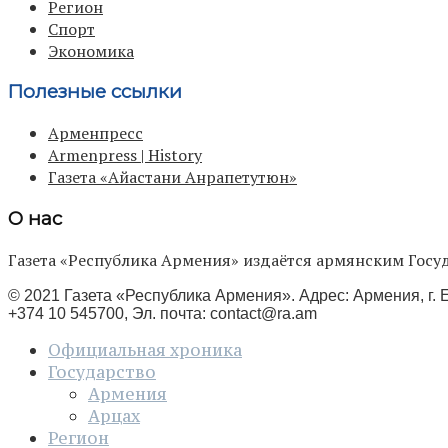
Регион
Спорт
Экономика
Полезные ссылки
Арменпресс
Armenpress | History
Газета «Айастани Анрапетутюн»
О нас
Газета «Республика Армения» издаётся армянским Го
© 2021 Газета «Республика Армения». Адрес: Армения, г. Е
+374 10 545700, Эл. почта:
contact@ra.am
Официальная хроника
Государство
Армения
Арцах
Регион