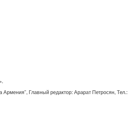
».
ка Армения", Главный редактор: Арарат Петросян, Тел.: