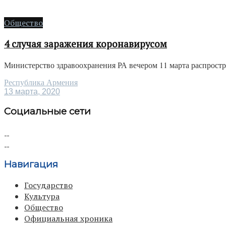
Общество
4 случая заражения коронавирусом
Министерство здравоохранения РА вечером 11 марта распростра
Республика Армения
13 марта, 2020
Социальные сети
Навигация
Государство
Культура
Общество
Официальная хроника