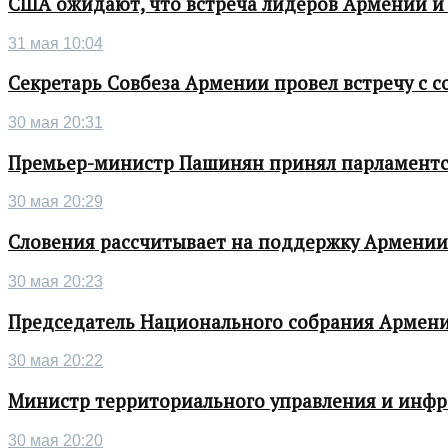
США ожидают, что встреча лидеров Армении и
31 мая 10:04
Секретарь Совбеза Армении провел встречу с
30 мая 20:31
Премьер-министр Пашинян принял парламентс
30 мая 20:29
Словения рассчитывает на поддержку Армении 
30 мая 20:23
Председатель Национального собрания Армени
30 мая 20:22
Министр территориального управления и инфра
30 мая 20:20