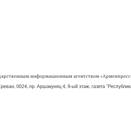
сударственным информационным агентством «Арменпресс
реван, 0024, пр. Аршакуняц 4, 9-ый этаж, газета "Республи