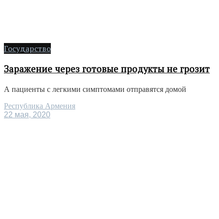
Государство
Заражение через готовые продукты не грозит
А пациенты с легкими симптомами отправятся домой
Республика Армения
22 мая, 2020