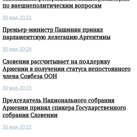
по внешнеполитическим вопросам
30 мая 20:31
Премьер-министр Пашинян принял
парламентскую делегацию Аргентины
30 мая 20:29
Словения рассчитывает на поддержку
Армении в получении статуса непостоянного
члена Совбеза ООН
30 мая 20:23
Председатель Национального собрания
Армении принял спикера Государственного
собрания Словении
30 мая 20:22