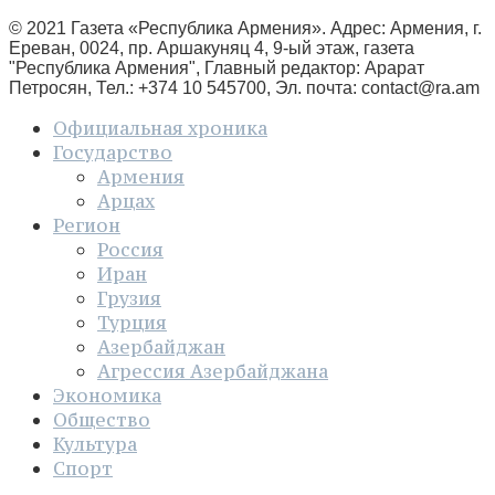
© 2021 Газета «Республика Армения». Адрес: Армения, г.
Ереван, 0024, пр. Аршакуняц 4, 9-ый этаж, газета
"Республика Армения", Главный редактор: Арарат
Петросян, Тел.: +374 10 545700, Эл. почта:
contact@ra.am
Официальная хроника
Государство
Армения
Арцах
Регион
Россия
Иран
Грузия
Турция
Азербайджан
Агрессия Азербайджана
Экономика
Общество
Культура
Спорт