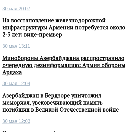
30 мая 20:07
На восстановление железнодорожной
инфраструктуры Армении потребуется около
2-3 лет: вице-премьер
30 мая 13:11
Минобороны Азербайджана распространило
очередную дезинформацию: Армия обороны
Арцаха
30 мая 12:04
Азербайджан в Бердзоре уничтожил
мемориал, увековечивающий память
погибших в Великой Отечественной войне
30 мая 12:03