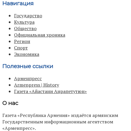
Навигация
Государство
Культура
Общество
Официальная хроника
Регион
Спорт
Экономика
Полезные ссылки
Арменпресс
Armenpress | History
Газета «Айастани Анрапетутюн»
О нас
Газета «Республика Армения» издаётся армянским
Государственным информационным агентством
«Арменпресс».