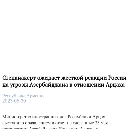
Степанакерт ожидает жесткой реакции России
на угрозы Азербайджана в отношении Арцаха
Республика Армения
2023-05-30
Министерство иностранных дел Республики Арцах
выступило с заявлением в ответ на сделанные 28 мая
президентом Азербайджана Ильхамом Алиевым