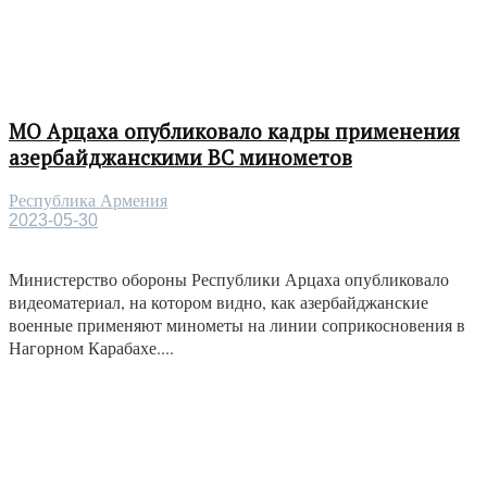
МО Арцаха опубликовало кадры применения
азербайджанскими ВС минометов
Республика Армения
2023-05-30
Министерство обороны Республики Арцаха опубликовало
видеоматериал, на котором видно, как азербайджанские
военные применяют минометы на линии соприкосновения в
Нагорном Карабахе....