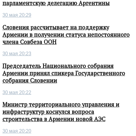
парламентскую делегацию Аргентины
30 мая 20:29
Словения рассчитывает на поддержку
Армении в получении статуса непостоянного
члена Совбеза ООН
30 мая 20:23
Председатель Национального собрания
Армении принял спикера Государственного
собрания Словении
30 мая 20:22
Министр территориального управления и
инфраструктур коснулся вопроса
строительства в Армении новой АЭС
30 мая 20:20