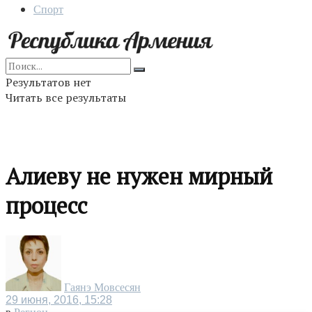
Спорт
Результатов нет
Читать все результаты
Алиеву не нужен мирный
процесс
Гаянэ Мовсесян
29 июня, 2016, 15:28