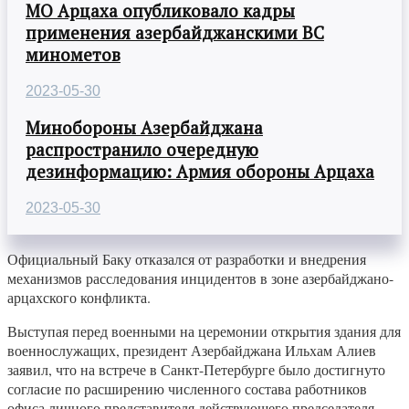
МО Арцаха опубликовало кадры
применения азербайджанскими ВС
минометов
2023-05-30
Минобороны Азербайджана
распространило очередную
дезинформацию: Армия обороны Арцаха
2023-05-30
Официальный Баку отказался от разработки и внедрения
механизмов расследования инцидентов в зоне азербайджано-
арцахского конфликта.
Выступая перед военными на церемонии открытия здания для
военнослужащих, президент Азербайджана Ильхам Алиев
заявил, что на встрече в Санкт-Петербурге было достигнуто
согласие по расширению численного состава работников
офиса личного представителя действующего председателя