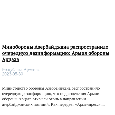
Минобороны Азербайджана распространило
очередную дезинформацию: Армия обороны
Арцаха
Республика Армения
2023-05-30
Министерство обороны Азербайджана распространило
очередную дезинформацию, что подразделения Армии
обороны Арцаха открыли огонь в направлении
азербайджанских позиций. Как передает «Арменпресс»,...