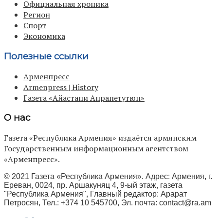
Официальная хроника
Регион
Спорт
Экономика
Полезные ссылки
Арменпресс
Armenpress | History
Газета «Айастани Анрапетутюн»
О нас
Газета «Республика Армения» издаётся армянским
Государственным информационным агентством
«Арменпресс».
© 2021 Газета «Республика Армения». Адрес: Армения, г.
Ереван, 0024, пр. Аршакуняц 4, 9-ый этаж, газета
"Республика Армения", Главный редактор: Арарат
Петросян, Тел.: +374 10 545700, Эл. почта:
contact@ra.am