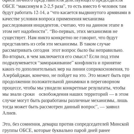
ОБСЕ “максимум в 2-2,5 раза”, то есть вместо 6 человек там
будут работать 12-14, а “что касается выдвинутого армянами в
качестве условия вопроса применения механизма
расследования инцидентов, считаю, что на данном этапе в
этом нет надобности”. “Во-первых, этих механизмов не
существует. Нам никто конкретно не говорит, что будут
представлять из себя эти механизмы. В таком случае
рассматривать сегодня этот вопрос было бы неправильно.
Во-вторых, в чем заключается его смысл? Если под этим
подразумевается “замораживание” конфликта и принятие
каких-то дополнительных мер на линии соприкосновения, то
Азербайджан, конечно, не пойдет на это. Это может быть при
продолжении положительной динамики в переговорном
процессе, чтобы мы увидели конкретные результаты, чтобы
мы знали сроки освобождения наших территорий — в этом
случае могут быть разработаны различные механизмы, лишь
тогда может быть рассмотрен данный вопрос”, — заявил
Алиев.
Это, без сомнения, демарш против сопредседателей Минской
группы ОБСЕ, которые буквально парой дней ранее