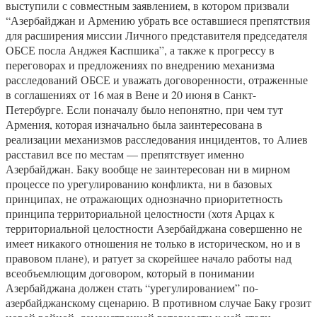
выступили с совместным заявлением, в котором призвали
“Азербайджан и Армению убрать все оставшиеся препятствия
для расширения миссии Личного представителя председателя
ОБСЕ посла Анджея Каспшика”, а также к прогрессу в
переговорах и предложениях по внедрению механизма
расследований ОБСЕ и уважать договоренности, отраженные
в соглашениях от 16 мая в Вене и 20 июня в Санкт-
Петербурге. Если поначалу было непонятно, при чем тут
Армения, которая изначально была заинтересована в
реализации механизмов расследования инцидентов, то Алиев
расставил все по местам — препятствует именно
Азербайджан. Баку вообще не заинтересован ни в мирном
процессе по урегулированию конфликта, ни в базовых
принципах, не отражающих однозначно приоритетность
принципа территориальной целостности (хотя Арцах к
территориальной целостности Азербайджана совершенно не
имеет никакого отношения не только в историческом, но и в
правовом плане), и ратует за скорейшее начало работы над
всеобъемлющим договором, который в понимании
Азербайджана должен стать “урегулированием” по-
азербайджанскому сценарию. В противном случае Баку грозит