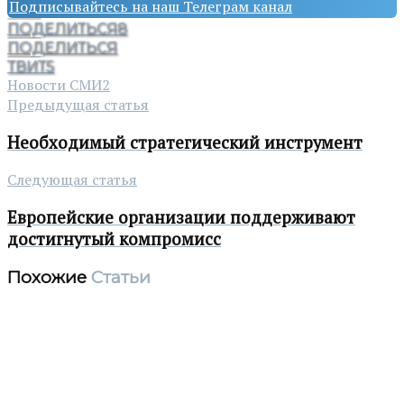
Подписывайтесь на наш Телеграм канал
ПОДЕЛИТЬСЯ
8
ПОДЕЛИТЬСЯ
ТВИТ
5
Новости СМИ2
Предыдущая статья
Необходимый стратегический инструмент
Следующая статья
Европейские организации поддерживают
достигнутый компромисс
Похожие
Статьи