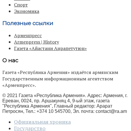
Спорт
Экономика
Полезные ссылки
Арменпресс
Armenpress | History
Газета «Айастани Анрапетутюн»
О нас
Газета «Республика Армения» издаётся армянским
Государственным информационным агентством
«Арменпресс».
© 2021 Газета «Республика Армения». Адрес: Армения, г.
Ереван, 0024, пр. Аршакуняц 4, 9-ый этаж, газета
"Республика Армения", Главный редактор: Арарат
Петросян, Тел.: +374 10 545700, Эл. почта:
contact@ra.am
Официальная хроника
Государство