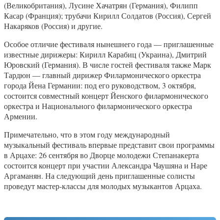
(Великобритания), Лусине Хачатрян (Германия), Филипп
Касар (Франция); трубачи Кирилл Солдатов (Россия), Сергей
Накаряков (Россия) и другие.
Особое отличие фестиваля нынешнего года — приглашенные
известные дирижеры: Кирилл Карабиц (Украина), Дмитрий
Юровский (Германия). В числе гостей фестиваля также Марк
Тардюн — главный дирижер Филармонического оркестра
города Йена Германии: под его руководством, 3 октября,
состоится совместный концерт Йенского филармонического
оркестра и Национального филармонического оркестра
Армении.
Примечательно, что в этом году международный
музыкальный фестиваль впервые представит свои программы
в Арцахе: 26 сентября во Дворце молодежи Степанакерта
состоится концерт при участии Александра Чаушяна и Наре
Аргаманян. На следующий день приглашенные солисты
проведут мастер-классы для молодых музыкантов Арцаха.