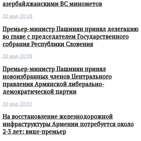
азербайджанскими ВС минометов
30 мая 20:16
Премьер-министр Пашинян принял делегацию
во главе с председателем Государственного
собрания Республики Словения
30 мая 20:09
Премьер-министр Пашинян принял
новоизбранных членов Центрального
правления Армянской либерально-
демократической партии
30 мая 20:07
На восстановление железнодорожной
инфраструктуры Армении потребуется около
2-3 лет: вице-премьер