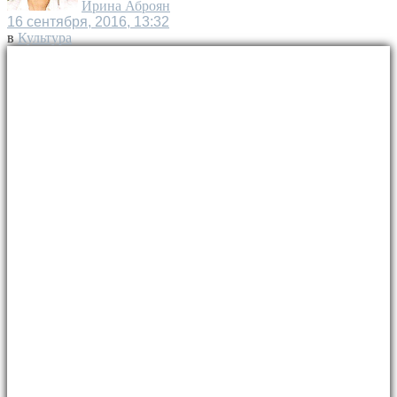
Ирина Аброян
16 сентября, 2016, 13:32
в
Культура