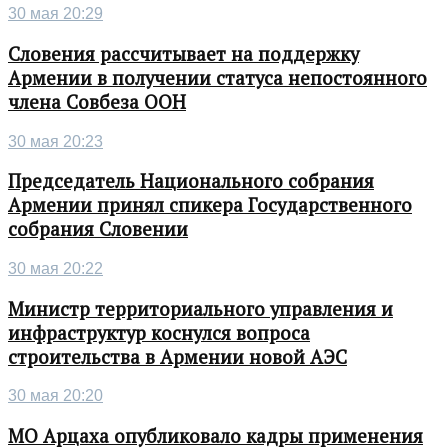
30 мая 20:29
Словения рассчитывает на поддержку
Армении в получении статуса непостоянного
члена Совбеза ООН
30 мая 20:23
Председатель Национального собрания
Армении принял спикера Государственного
собрания Словении
30 мая 20:22
Министр территориального управления и
инфраструктур коснулся вопроса
строительства в Армении новой АЭС
30 мая 20:20
МО Арцаха опубликовало кадры применения