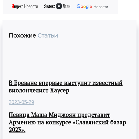
Похожие
Статьи
В Ереване впервые выступит известный
виолончелист Хаусер
2023-05-29
Певица Маша Мнджоян представит
Армению на конкурсе «Славянский базар
2023».