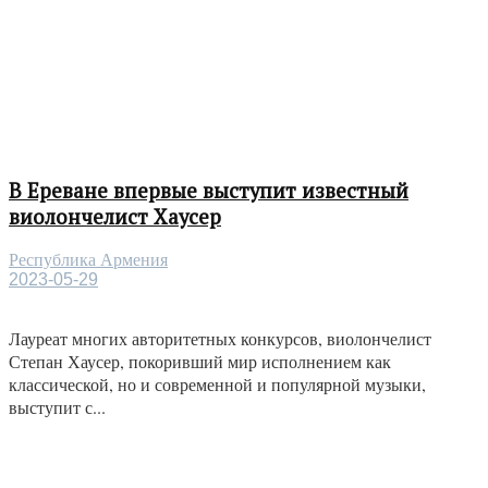
В Ереване впервые выступит известный
виолончелист Хаусер
Республика Армения
2023-05-29
Лауреат многих авторитетных конкурсов, виолончелист
Степан Хаусер, покоривший мир исполнением как
классической, но и современной и популярной музыки,
выступит с...