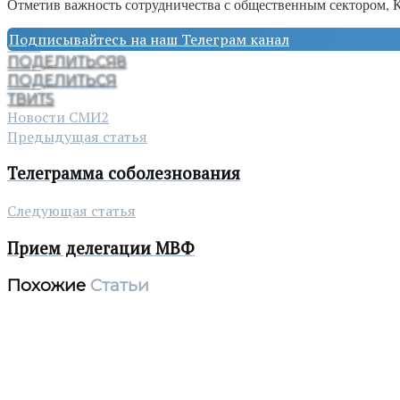
Отметив важность сотрудничества с общественным сектором, 
Подписывайтесь на наш Телеграм канал
ПОДЕЛИТЬСЯ
8
ПОДЕЛИТЬСЯ
ТВИТ
5
Новости СМИ2
Предыдущая статья
Телеграмма соболезнования
Следующая статья
Прием делегации МВФ
Похожие
Статьи