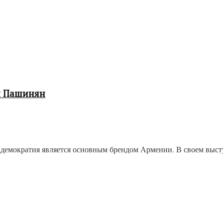
л Пашинян
демократия является основным брендом Армении. В своем выс