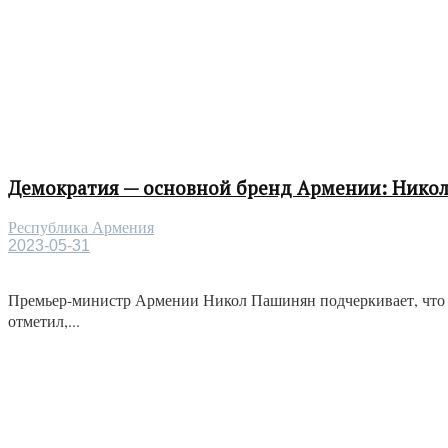
Демократия — основной бренд Армении: Нико
Республика Армения
2023-05-31
Премьер-министр Армении Никол Пашинян подчеркивает, что 
отметил,...