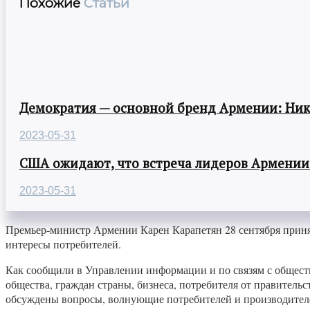
Похожие
Статьи
Демократия — основной бренд Армении: Ни
2023-05-31
США ожидают, что встреча лидеров Армении
2023-05-31
Премьер-министр Армении Карен Карапетян 28 сентября приня
интересы потребителей.
Как сообщили в Управлении информации и по связям с обществ
общества, граждан страны, бизнеса, потребителя от правитель
обсуждены вопросы, волнующие потребителей и производителе