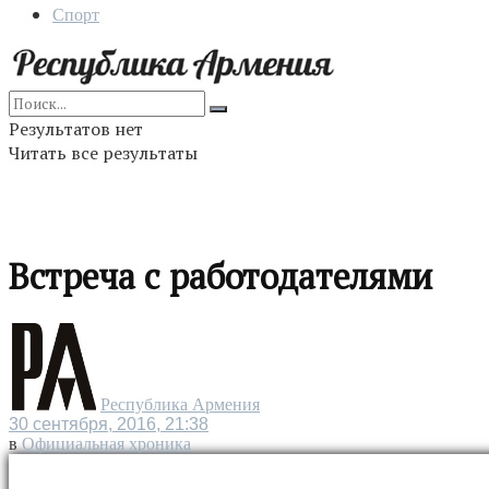
Спорт
Результатов нет
Читать все результаты
Встреча с работодателями
Республика Армения
30 сентября, 2016, 21:38
в
Официальная хроника