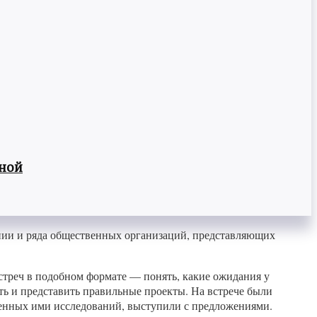
вной
нии и ряда общественных организаций, представляющих
стреч в подобном формате — понять, какие ожидания у
ать и представить правильные проекты. На встрече были
енных ими исследований, выступили с предложениями.