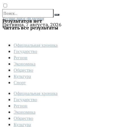
Отправить
Республика Армения
Результатов нет
Пятница, 7 августа, 2026
Читать все результаты
Официальная хроника
Государство
Регион
Экономика
Общество
Культура
Спорт
Официальная хроника
Государство
Регион
Экономика
Общество
Культура