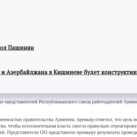
кол Пашинян
 и Азербайджана в Кишиневе будет конструкти
л представителей Республиканского союза работодателей Арме
енностью правительства Армении, премьер отметил, что цель в
ства, чтобы исполнительная власть смогла правильно отреагиров
й. Представители ОО представили премьеру результаты провед