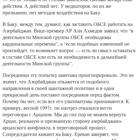
действия. А действий нет. У медиаторов, по их же
признанию, нет методов воздействия на Баку.
В Баку, между тем, думают, как заставить ОБСЕ работать на
Азербайджан. Вице-премьер АР Али Ахмедов заявил, что “в
деятельности Минской группы ОБСЕ необходимы
кардинальные перемены”, а “если подобных изменений не
произойдет, то возникнет вопрос — есть ли смысл оставаться
в составе ОБСЕ или есть ли необходимость в дальнейшей
деятельности Минской группы”.
Посредники эту попытку шантажа проигнорировали. Это не
значит, что Азербайджан откажется от подобного
направления в своей шантажной политике и в один
прекрасный день поставит посредников перед фактом.
Почему бы нет, если все его ультиматумы принимаются. К
примеру, весной 1997г. он наотрез отказался вести
переговоры с Арцахом. Мы до сих пор не можем вернуть
Арцах, реальную и признанную сторону азербайджано-
арцахского конфликта, в переговорный процесс.
Сопредседатели кивают на Баку. Ереван заверяет, что