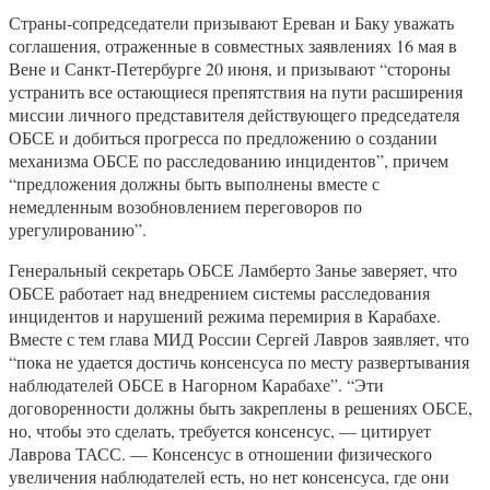
Страны-сопредседатели призывают Ереван и Баку уважать
соглашения, отраженные в совместных заявлениях 16 мая в
Вене и Санкт-Петербурге 20 июня, и призывают “стороны
устранить все остающиеся препятствия на пути расширения
миссии личного представителя действующего председателя
ОБСЕ и добиться прогресса по предложению о создании
механизма ОБСЕ по расследованию инцидентов”, причем
“предложения должны быть выполнены вместе с
немедленным возобновлением переговоров по
урегулированию”.
Генеральный секретарь ОБСЕ Ламберто Занье заверяет, что
ОБСЕ работает над внедрением системы расследования
инцидентов и нарушений режима перемирия в Карабахе.
Вместе с тем глава МИД России Сергей Лавров заявляет, что
“пока не удается достичь консенсуса по месту развертывания
наблюдателей ОБСЕ в Нагорном Карабахе”. “Эти
договоренности должны быть закреплены в решениях ОБСЕ,
но, чтобы это сделать, требуется консенсус, — цитирует
Лаврова ТАСС. — Консенсус в отношении физического
увеличения наблюдателей есть, но нет консенсуса, где они