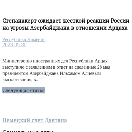
Степанакерт ожидает жесткой реакции России
на угрозы Азербайджана в отношении Арцаха
Республика Армения
2023-05-30
Министерство иностранных дел Республики Арцах
выступило с заявлением в ответ на сделанные 28 мая
президентом Азербайджана Ильхамом Алиевым
высказывания, в...
Следующая статья
Немецкий счет Давтяна