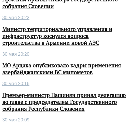
собрания Словении
30 мая 20:22
Министр территориального управления и
инфраструктур коснулся вопроса
строительства в Армении новой АЭС
30 мая 20:20
МО Арцаха опубликовало кадры применения
азербайджанскими ВС минометов
30 мая 20:16
Премьер-министр Пашинян принял делегацию
во главе с председателем Государственного
собрания Республики Словения
30 мая 20:09