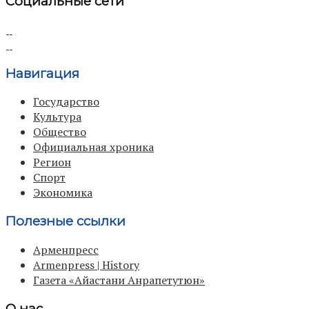
Социальные сети
Навигация
Государство
Культура
Общество
Официальная хроника
Регион
Спорт
Экономика
Полезные ссылки
Арменпресс
Armenpress | History
Газета «Айастани Анрапетутюн»
О нас