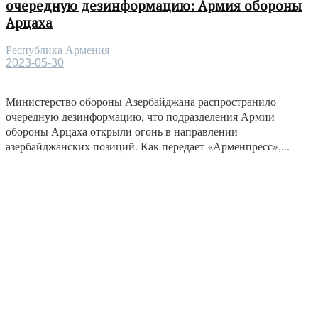
очередную дезинформацию: Армия обороны
Арцаха
Республика Армения
2023-05-30
Министерство обороны Азербайджана распространило
очередную дезинформацию, что подразделения Армии
обороны Арцаха открыли огонь в направлении
азербайджанских позиций. Как передает «Арменпресс»,...