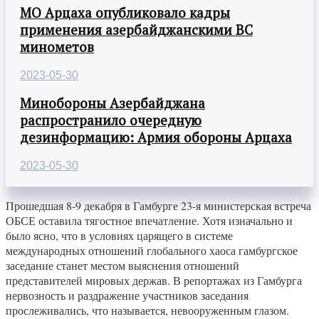
МО Арцаха опубликовало кадры
применения азербайджанскими ВС
минометов
2023-05-30
Минобороны Азербайджана
распространило очередную
дезинформацию: Армия обороны Арцаха
2023-05-30
Прошедшая 8-9 декабря в Гамбурге 23-я министерская встреча
ОБСЕ оставила тягостное впечатление. Хотя изначально и
было ясно, что в условиях царящего в системе
международных отношений глобального хаоса гамбургское
заседание станет местом выяснения отношений
представителей мировых держав. В репортажах из Гамбурга
нервозность и раздражение участников заседания
прослеживались, что называется, невооруженным глазом.