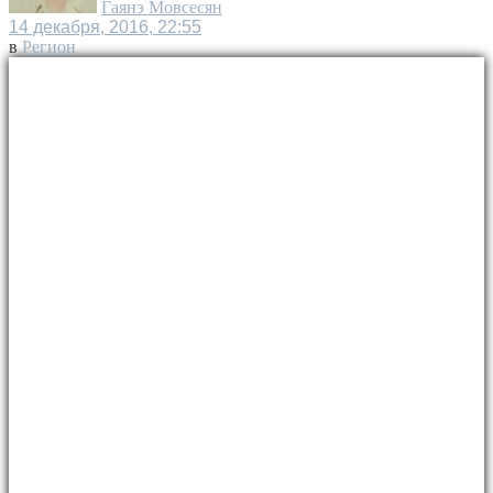
Гаянэ Мовсесян
14 декабря, 2016, 22:55
в
Регион