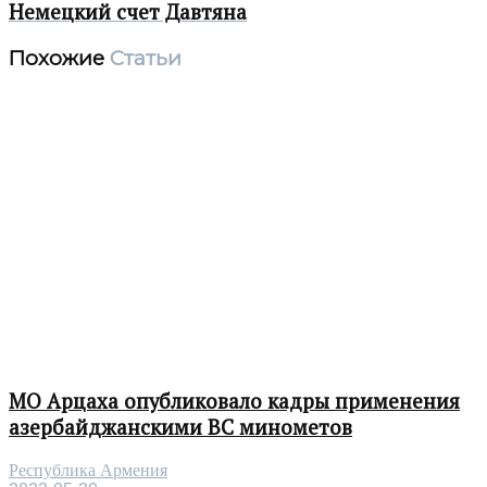
Немецкий счет Давтяна
Похожие
Статьи
МО Арцаха опубликовало кадры применения
азербайджанскими ВС минометов
Республика Армения