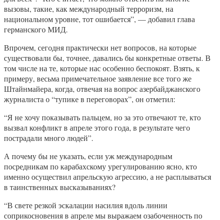
вызовы, такие, как международный терроризм, на
национальном уровне, тот ошибается”, — добавил глава
германского МИД.
Впрочем, сегодня практически нет вопросов, на которые
существовали бы, точнее, давались бы конкретные ответы. В
том числе на те, которые нас особенно беспокоят. Взять, к
примеру, весьма примечательное заявление все того же
Штайнмайера, когда, отвечая на вопрос азербайджанского
журналиста о “тупике в переговорах”, он отметил:
“Я не хочу показывать пальцем, но за это отвечают те, кто
вызвал конфликт в апреле этого года, в результате чего
пострадали много людей”.
А почему бы не указать, если уж международным
посредникам по карабахскому урегулированию ясно, кто
именно осуществил апрельскую агрессию, а не расплываться
в таинственных высказываниях?
“В свете резкой эскалации насилия вдоль линии
соприкосновения в апреле мы выражаем озабоченность по