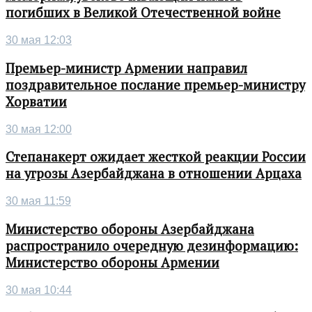
погибших в Великой Отечественной войне
30 мая 12:03
Премьер-министр Армении направил
поздравительное послание премьер-министру
Хорватии
30 мая 12:00
Степанакерт ожидает жесткой реакции России
на угрозы Азербайджана в отношении Арцаха
30 мая 11:59
Министерство обороны Азербайджана
распространило очередную дезинформацию:
Министерство обороны Армении
30 мая 10:44