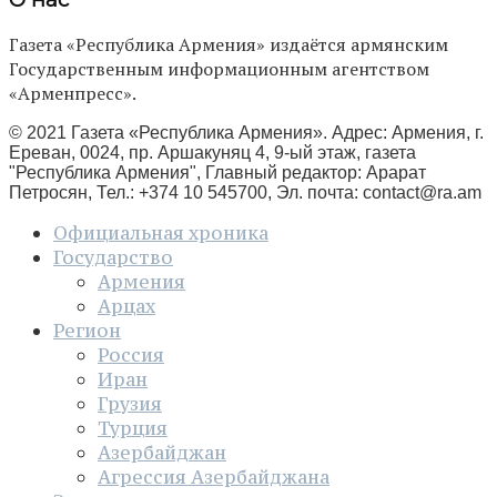
Газета «Республика Армения» издаётся армянским
Государственным информационным агентством
«Арменпресс».
© 2021 Газета «Республика Армения». Адрес: Армения, г.
Ереван, 0024, пр. Аршакуняц 4, 9-ый этаж, газета
"Республика Армения", Главный редактор: Арарат
Петросян, Тел.: +374 10 545700, Эл. почта:
contact@ra.am
Официальная хроника
Государство
Армения
Арцах
Регион
Россия
Иран
Грузия
Турция
Азербайджан
Агрессия Азербайджана