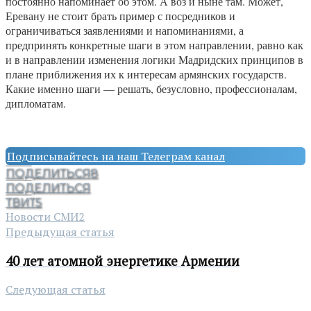
постоянно напоминает об этом. А воз и ныне там. Может,
Еревану не стоит брать пример с посредников и
ограничиваться заявлениями и напоминаниями, а
предпринять конкретные шаги в этом направлении, равно как
и в направлении изменения логики Мадридских принципов в
плане приближения их к интересам армянских государств.
Какие именно шаги — решать, безусловно, профессионалам,
дипломатам.
Подписывайтесь на наш Телеграм канал
ПОДЕЛИТЬСЯ
8
ПОДЕЛИТЬСЯ
ТВИТ
5
Новости СМИ2
Предыдущая статья
40 лет атомной энергетике Армении
Следующая статья