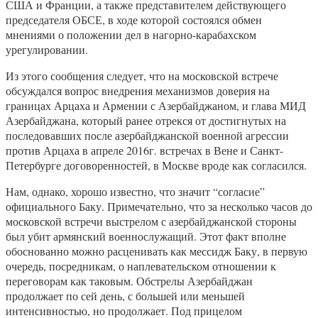
США и Франции, а также представителем действующего
председателя ОБСЕ, в ходе которой состоялся обмен
мнениями о положении дел в нагорно-карабахском
урегулировании.
Из этого сообщения следует, что на московской встрече
обсуждался вопрос внедрения механизмов доверия на
границах Арцаха и Армении с Азербайджаном, и глава МИД
Азербайджана, который ранее отрекся от достигнутых на
последовавших после азербайджанской военной агрессии
против Арцаха в апреле 2016г. встречах в Вене и Санкт-
Петербурге договоренностей, в Москве вроде как согласился.
Нам, однако, хорошо известно, что значит “согласие”
официального Баку. Примечательно, что за несколько часов до
московской встречи выстрелом с азербайджанской стороны
был убит армянский военнослужащий. Этот факт вполне
обоснованно можно расценивать как мессидж Баку, в первую
очередь, посредникам, о наплевательском отношении к
переговорам как таковым. Обстрелы Азербайджан
продолжает по сей день, с большей или меньшей
интенсивностью, но продолжает. Под прицелом