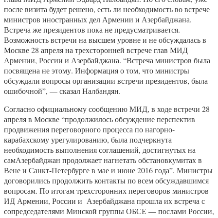
после визита будет решено, есть ли необходимость во встрече
министров иностранных дел Армении и Азербайджана.
Встреча же президентов пока не предусматривается.
Возможность встречи на высшем уровне и не обсуждалась в
Москве 28 апреля на трехсторонней встрече глав МИД
Армении, России и Азербайджана. “Встреча министров была
посвящена не этому. Информация о том, что министры
обсуждали вопросы организации встречи президентов, была
ошибочной”, — сказал Налбандян.
Согласно официальному сообщению МИД, в ходе встречи 28
апреля в Москве “продолжилось обсуждение перспектив
продвижения переговорного процесса по нагорно-
карабахскому урегулированию, была подчеркнута
необходимость выполнения соглашений, достигнутых на
самАзербайджан продолжает нагнетать обстановкумитах в
Вене и Санкт-Петербурге в мае и июне 2016 года”. Министры
договорились продолжить контакты по всем обсуждавшимся
вопросам. По итогам трехсторонних переговоров министров
ИД Армении, России и Азербайджана прошла их встреча с
сопредседателями Минской группы ОБСЕ — послами России,