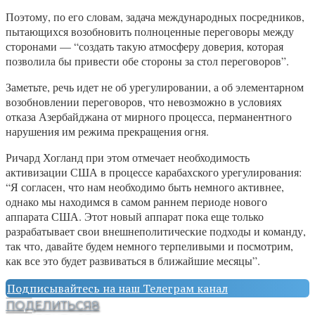
Поэтому, по его словам, задача международных посредников,
пытающихся возобновить полноценные переговоры между
сторонами — “создать такую атмосферу доверия, которая
позволила бы привести обе стороны за стол переговоров”.
Заметьте, речь идет не об урегулировании, а об элементарном
возобновлении переговоров, что невозможно в условиях
отказа Азербайджана от мирного процесса, перманентного
нарушения им режима прекращения огня.
Ричард Хогланд при этом отмечает необходимость
активизации США в процессе карабахского урегулирования:
“Я согласен, что нам необходимо быть немного активнее,
однако мы находимся в самом раннем периоде нового
аппарата США. Этот новый аппарат пока еще только
разрабатывает свои внешнеполитические подходы и команду,
так что, давайте будем немного терпеливыми и посмотрим,
как все это будет развиваться в ближайшие месяцы”.
Подписывайтесь на наш Телеграм канал
ПОДЕЛИТЬСЯ
8