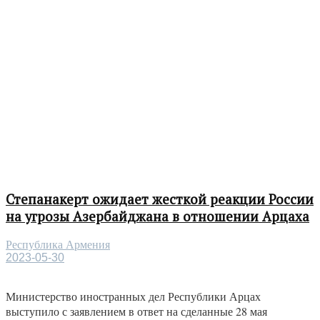
Степанакерт ожидает жесткой реакции России
на угрозы Азербайджана в отношении Арцаха
Республика Армения
2023-05-30
Министерство иностранных дел Республики Арцах
выступило с заявлением в ответ на сделанные 28 мая