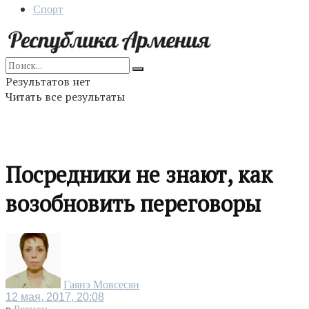
Спорт
Результатов нет
Читать все результаты
Посредники не знают, как
возобновить переговоры
Гаянэ Мовсесян
12 мая, 2017, 20:08