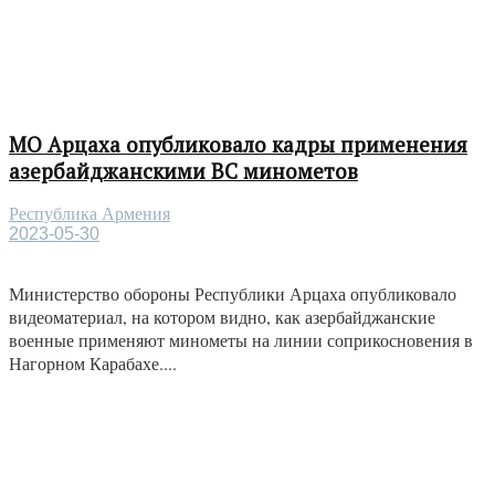
МО Арцаха опубликовало кадры применения
азербайджанскими ВС минометов
Республика Армения
2023-05-30
Министерство обороны Республики Арцаха опубликовало
видеоматериал, на котором видно, как азербайджанские
военные применяют минометы на линии соприкосновения в
Нагорном Карабахе....