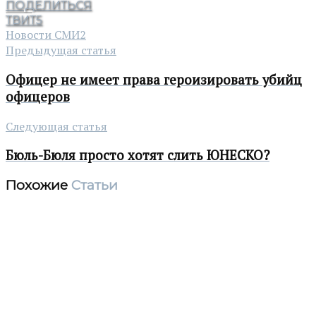
ПОДЕЛИТЬСЯ
ТВИТ
5
Новости СМИ2
Предыдущая статья
Офицер не имеет права героизировать убийц
офицеров
Следующая статья
Бюль-Бюля просто хотят слить ЮНЕСКО?
Похожие
Статьи