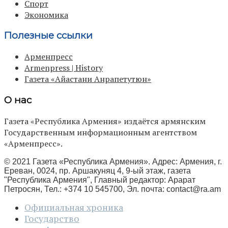
Спорт
Экономика
Полезные ссылки
Арменпресс
Armenpress | History
Газета «Айастани Анрапетутюн»
О нас
Газета «Республика Армения» издаётся армянским
Государственным информационным агентством
«Арменпресс».
© 2021 Газета «Республика Армения». Адрес: Армения, г.
Ереван, 0024, пр. Аршакуняц 4, 9-ый этаж, газета
"Республика Армения", Главный редактор: Арарат
Петросян, Тел.: +374 10 545700, Эл. почта:
contact@ra.am
Официальная хроника
Государство