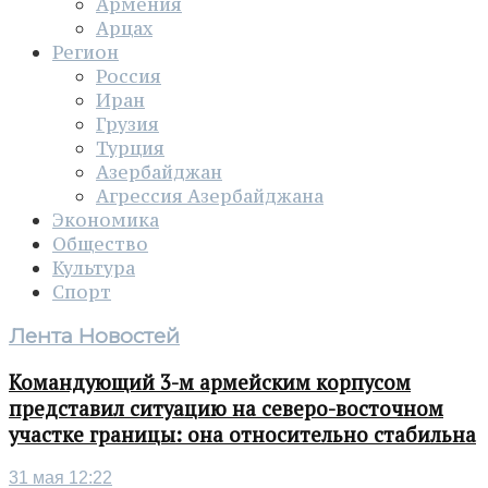
Армения
Арцах
Регион
Россия
Иран
Грузия
Турция
Азербайджан
Агрессия Азербайджана
Экономика
Общество
Культура
Спорт
Лента Новостей
Командующий 3-м армейским корпусом
представил ситуацию на северо-восточном
участке границы: она относительно стабильна
31 мая 12:22