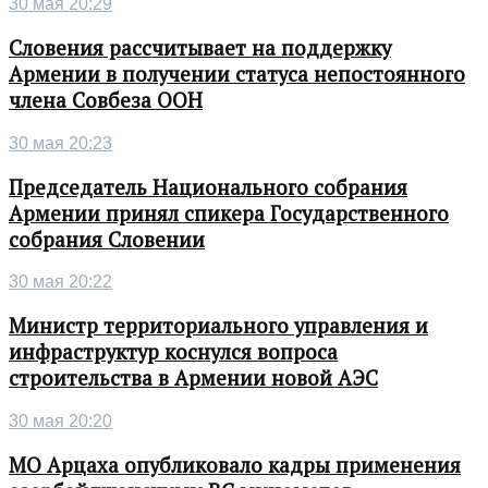
30 мая 20:29
Словения рассчитывает на поддержку
Армении в получении статуса непостоянного
члена Совбеза ООН
30 мая 20:23
Председатель Национального собрания
Армении принял спикера Государственного
собрания Словении
30 мая 20:22
Министр территориального управления и
инфраструктур коснулся вопроса
строительства в Армении новой АЭС
30 мая 20:20
МО Арцаха опубликовало кадры применения