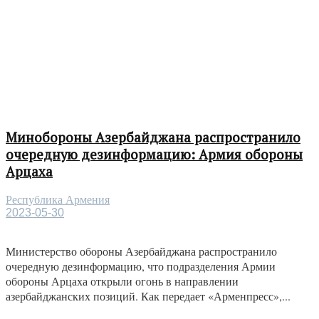
Минобороны Азербайджана распространило
очередную дезинформацию: Армия обороны
Арцаха
Республика Армения
2023-05-30
Министерство обороны Азербайджана распространило
очередную дезинформацию, что подразделения Армии
обороны Арцаха открыли огонь в направлении
азербайджанских позиций. Как передает «Арменпресс»,...