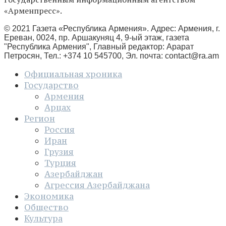
«Арменпресс».
© 2021 Газета «Республика Армения». Адрес: Армения, г.
Ереван, 0024, пр. Аршакуняц 4, 9-ый этаж, газета
"Республика Армения", Главный редактор: Арарат
Петросян, Тел.: +374 10 545700, Эл. почта:
contact@ra.am
Официальная хроника
Государство
Армения
Арцах
Регион
Россия
Иран
Грузия
Турция
Азербайджан
Агрессия Азербайджана
Экономика
Общество
Культура