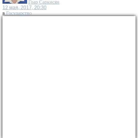
Гоар Саркисян
12 мая, 2017, 20:30
в
Государство