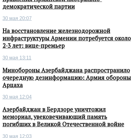
демократической партии
30 мая 20:07
На восстановление железнодорожной
инфраструктуры Армении потребуется около
2-3 лет: вице-премьер
30 мая 13:11
Минобороны Азербайджана распространило
очередную дезинформацию: Армия обороны
Арцаха
30 мая 12:04
Азербайджан в Бердзоре уничтожил
мемориал, увековечивающий память
погибших в Великой Отечественной войне
30 мая 12:03