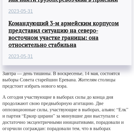
2023-05-31
Командующий 3-м армейским корпусом
представил ситуацию на северо-
восточном участке границы: она
относительно стабильна
2023-05-31
Завтра — день тишины. В воскресенье, 14 мая, состоятся
выборы Совета старейшин Еревана. Жителям столицы
предстоит избрать нового мэра.
А сегодня участвующие в выборах силы до конца дня
продолжают свою предвыборную агитацию. Две
оппозиционные силы, участвующие в выборах, альянс “Елк”
и партия “Еркир цирани” за минувшие дни выступали с
достаточно эксцентричными инициативами, порадовали и
огорчили сограждан: порадовали тем, что в выборах