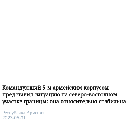
Командующий 3-м армейским корпусом
представил ситуацию на северо-восточном
участке границы: она относительно стабильна
Республика Армения
2023-05-31