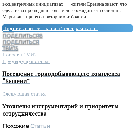
эксцентричных инициативах — жители Еревана знают, что
сделано за прошедшие годы и чего ожидать от господина
Маргаряна при его повторном избрании.
Подписывайтесь на наш Телеграм канал
ПОДЕЛИТЬСЯ
8
ПОДЕЛИТЬСЯ
ТВИТ
5
Новости СМИ2
Предыдущая статья
Посещение горнодобывающего комплекса
“Кашени”
Следующая статья
Уточнены инструментарий и приоритеты
сотрудничества
Похожие
Статьи