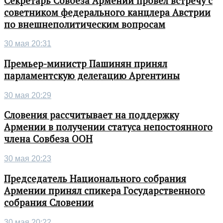
Секретарь Совбеза Армении провел встречу с
советником федерального канцлера Австрии
по внешнеполитическим вопросам
30 мая 20:31
Премьер-министр Пашинян принял
парламентскую делегацию Аргентины
30 мая 20:29
Словения рассчитывает на поддержку
Армении в получении статуса непостоянного
члена Совбеза ООН
30 мая 20:23
Председатель Национального собрания
Армении принял спикера Государственного
собрания Словении
30 мая 20:22