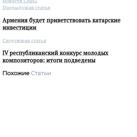
Новости СМИ2
Предыдущая статья
Армения будет приветствовать катарские
инвестиции
Следующая статья
IV республиканский конкурс молодых
композиторов: итоги подведены
Похожие
Статьи