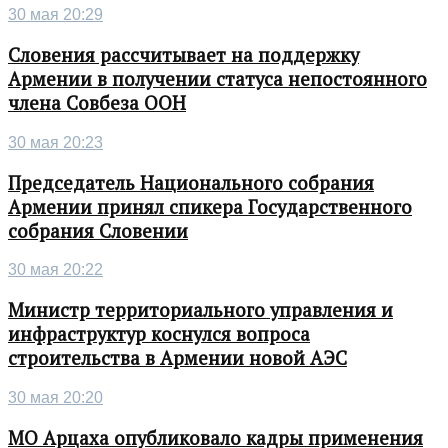
30 мая 20:29
Словения рассчитывает на поддержку
Армении в получении статуса непостоянного
члена Совбеза ООН
30 мая 20:23
Председатель Национального собрания
Армении принял спикера Государственного
собрания Словении
30 мая 20:22
Министр территориального управления и
инфраструктур коснулся вопроса
строительства в Армении новой АЭС
30 мая 20:20
МО Арцаха опубликовало кадры применения