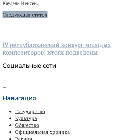
Каудель-Йенсен...
Следующая статья
IV республиканский конкурс молодых
композиторов: итоги подведены
Социальные сети
Навигация
Государство
Культура
Общество
Официальная хроника
Регион