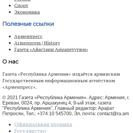
Спорт
Экономика
Полезные ссылки
Арменпресс
Armenpress | History
Газета «Айастани Анрапетутюн»
О нас
Газета «Республика Армения» издаётся армянским
Государственным информационным агентством
«Арменпресс».
© 2021 Газета «Республика Армения». Адрес: Армения, г.
Ереван, 0024, пр. Аршакуняц 4, 9-ый этаж, газета
"Республика Армения", Главный редактор: Арарат
Петросян, Тел.: +374 10 545700, Эл. почта:
contact@ra.am
Официальная хроника
Государство