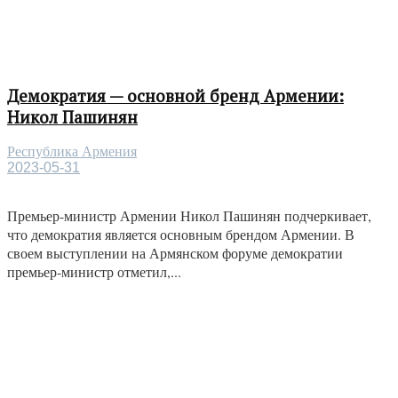
Демократия — основной бренд Армении:
Никол Пашинян
Республика Армения
2023-05-31
Премьер-министр Армении Никол Пашинян подчеркивает,
что демократия является основным брендом Армении. В
своем выступлении на Армянском форуме демократии
премьер-министр отметил,...