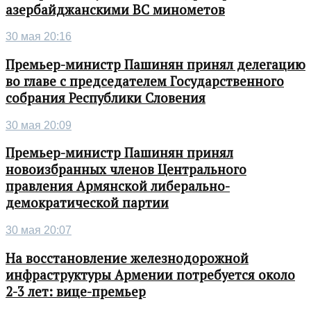
азербайджанскими ВС минометов
30 мая 20:16
Премьер-министр Пашинян принял делегацию
во главе с председателем Государственного
собрания Республики Словения
30 мая 20:09
Премьер-министр Пашинян принял
новоизбранных членов Центрального
правления Армянской либерально-
демократической партии
30 мая 20:07
На восстановление железнодорожной
инфраструктуры Армении потребуется около
2-3 лет: вице-премьер