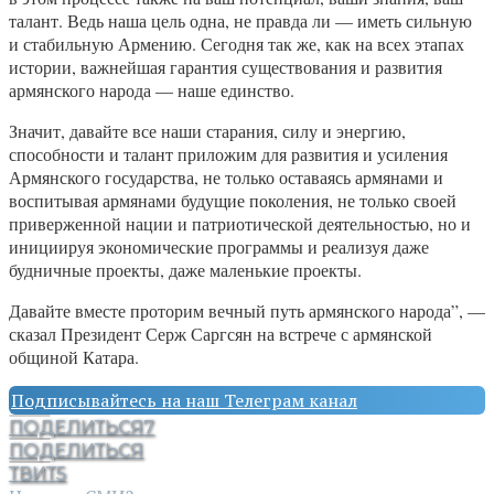
талант. Ведь наша цель одна, не правда ли — иметь сильную
и стабильную Армению. Сегодня так же, как на всех этапах
истории, важнейшая гарантия существования и развития
армянского народа — наше единство.
Значит, давайте все наши старания, силу и энергию,
способности и талант приложим для развития и усиления
Армянского государства, не только оставаясь армянами и
воспитывая армянами будущие поколения, не только своей
приверженной нации и патриотической деятельностью, но и
инициируя экономические программы и реализуя даже
будничные проекты, даже маленькие проекты.
Давайте вместе проторим вечный путь армянского народа”, —
сказал Президент Серж Саргсян на встрече с армянской
общиной Катара.
Подписывайтесь на наш Телеграм канал
ПОДЕЛИТЬСЯ
7
ПОДЕЛИТЬСЯ
ТВИТ
5