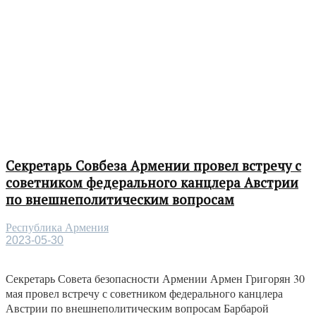
Секретарь Совбеза Армении провел встречу с
советником федерального канцлера Австрии
по внешнеполитическим вопросам
Республика Армения
2023-05-30
Секретарь Совета безопасности Армении Армен Григорян 30
мая провел встречу с советником федерального канцлера
Австрии по внешнеполитическим вопросам Барбарой