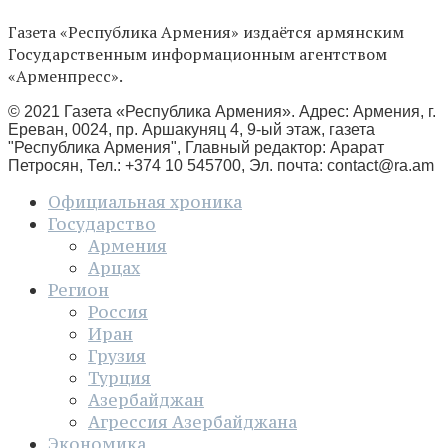
Газета «Республика Армения» издаётся армянским
Государственным информационным агентством
«Арменпресс».
© 2021 Газета «Республика Армения». Адрес: Армения, г.
Ереван, 0024, пр. Аршакуняц 4, 9-ый этаж, газета
"Республика Армения", Главный редактор: Арарат
Петросян, Тел.: +374 10 545700, Эл. почта:
contact@ra.am
Официальная хроника
Государство
Армения
Арцах
Регион
Россия
Иран
Грузия
Турция
Азербайджан
Агрессия Азербайджана
Экономика