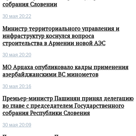
собрания Словении
30 мая 20:22
Министр территориального управления и
инфраструктур коснулся вопроса
строительства в Армении новой АЭС
30 мая 20:20
МО Арцаха опубликовало кадры применения
азербайджанскими ВС минометов
30 мая 20:16
Премьер-министр Пашинян принял делегацию
во главе с председателем Государственного
собрания Республики Словения
30 мая 20:09