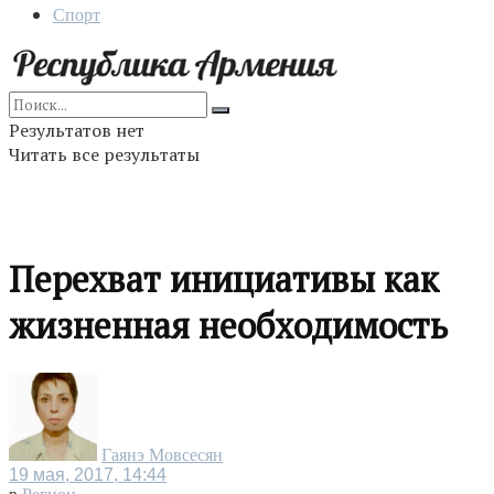
Спорт
Результатов нет
Читать все результаты
Перехват инициативы как
жизненная необходимость
Гаянэ Мовсесян
19 мая, 2017, 14:44