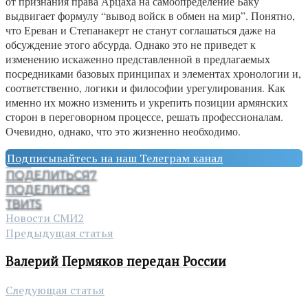
от признания права Арцаха на самоопределение Баку
выдвигает формулу “вывод войск в обмен на мир”. Понятно,
что Ереван и Степанакерт не станут соглашаться даже на
обсуждение этого абсурда. Однако это не приведет к
изменению искаженно представленной в предлагаемых
посредниками базовых принципах и элементах хронологии и,
соответственно, логики и философии урегулирования. Как
именно их можно изменить и укрепить позиции армянских
сторон в переговорном процессе, решать профессионалам.
Очевидно, однако, что это жизненно необходимо.
Подписывайтесь на наш Телеграм канал
ПОДЕЛИТЬСЯ
7
ПОДЕЛИТЬСЯ
ТВИТ
5
Новости СМИ2
Предыдущая статья
Валерий Пермяков передан России
Следующая статья