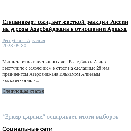
Степанакерт ожидает жесткой реакции России
на угрозы Азербайджана в отношении Арцаха
Республика Армения
2023-05-30
Министерство иностранных дел Республики Арцах
выступило с заявлением в ответ на сделанные 28 мая
президентом Азербайджана Ильхамом Алиевым
высказывания, в...
Следующая статья
“Еркир цирани” оспаривает итоги выборов
Социальные сети