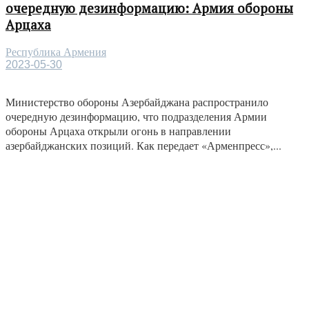
очередную дезинформацию: Армия обороны
Арцаха
Республика Армения
2023-05-30
Министерство обороны Азербайджана распространило
очередную дезинформацию, что подразделения Армии
обороны Арцаха открыли огонь в направлении
азербайджанских позиций. Как передает «Арменпресс»,...