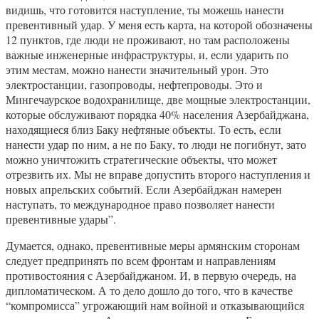
видишь, что готовится наступление, ты можешь нанести
превентивный удар. У меня есть карта, на которой обозначены
12 пунктов, где люди не проживают, но там расположены
важные инженерные инфраструктуры, и, если ударить по
этим местам, можно нанести значительный урон. Это
электростанции, газопроводы, нефтепроводы. Это и
Мингечаурское водохранилище, две мощные электростанции,
которые обслуживают порядка 40% населения Азербайджана,
находящиеся близ Баку нефтяные объекты. То есть, если
нанести удар по ним, а не по Баку, то люди не погибнут, зато
можно уничтожить стратегические объекты, что может
отрезвить их. Мы не вправе допустить второго наступления и
новых апрельских событий. Если Азербайджан намерен
наступать, то международное право позволяет нанести
превентивные удары”.
Думается, однако, превентивные меры армянским сторонам
следует предпринять по всем фронтам и направлениям
противостояния с Азербайджаном. И, в первую очередь, на
дипломатическом. А то дело дошло до того, что в качестве
“компромисса” угрожающий нам войной и отказывающийся