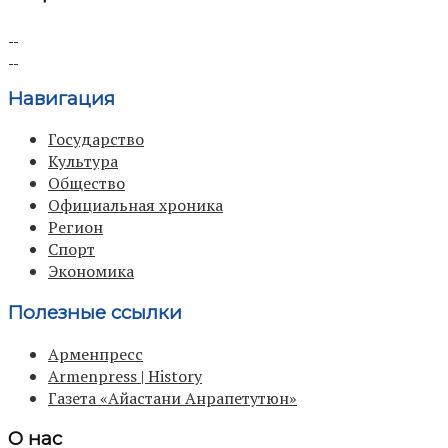
Навигация
Государство
Культура
Общество
Официальная хроника
Регион
Спорт
Экономика
Полезные ссылки
Арменпресс
Armenpress | History
Газета «Айастани Анрапетутюн»
О нас