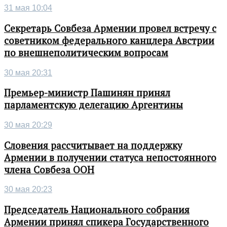
31 мая 10:04
Секретарь Совбеза Армении провел встречу с
советником федерального канцлера Австрии
по внешнеполитическим вопросам
30 мая 20:31
Премьер-министр Пашинян принял
парламентскую делегацию Аргентины
30 мая 20:29
Словения рассчитывает на поддержку
Армении в получении статуса непостоянного
члена Совбеза ООН
30 мая 20:23
Председатель Национального собрания
Армении принял спикера Государственного