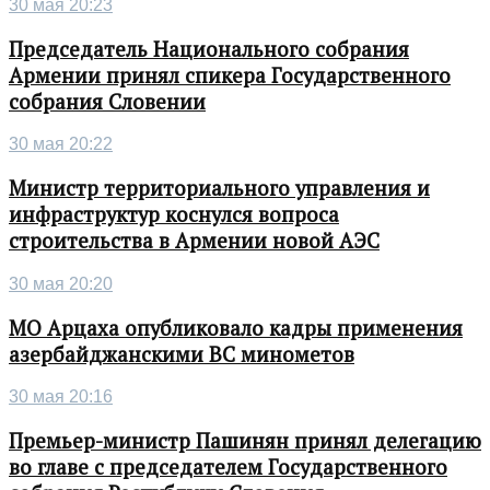
30 мая 20:23
Председатель Национального собрания
Армении принял спикера Государственного
собрания Словении
30 мая 20:22
Министр территориального управления и
инфраструктур коснулся вопроса
строительства в Армении новой АЭС
30 мая 20:20
МО Арцаха опубликовало кадры применения
азербайджанскими ВС минометов
30 мая 20:16
Премьер-министр Пашинян принял делегацию
во главе с председателем Государственного