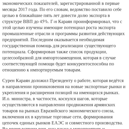
экономических показателей, зарегистрированной в первые
месяцы 2017 года. По его словам, ведомство поставило себе
целью в ближайшие пять лет довести долю экспорта в
структуре ВВП до 45%. Г-н Караян проинформировал, что с
этой целью изучены имеющие потенциал роста экспорта
промышленные отрасли и программы развития действующих
предприятий. Последним оказывается необходимая
государственная помощь для реализации существующего
потенциала. Сформирован также список продукции,
целесообразной для импортозамещения, которая в случае
соответствующей помощи будет конкурентоспособна по
отношению к импортируемым товарам.
Сурен Караян доложил Президенту о работе, которая ведётся
в направлении проникновения на новые экспортные рынки и
укрепления и расширения позиций на имеющихся рынках.
И.о. министра, в частности, коснулся шагов, которые
осуществляются в направлении продвижения армянских
товаров на рынках Евразийского экономического союза,
включения их в крупные торговые сети, формирования
цепочек единых рынков ЕАЭС и совместного производства.
Во время встречи речь шла также о мероприятиях и