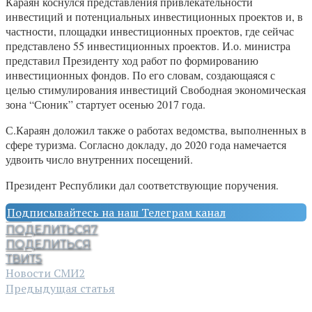
Караян коснулся представления привлекательности
инвестиций и потенциальных инвестиционных проектов и, в
частности, площадки инвестиционных проектов, где сейчас
представлено 55 инвестиционных проектов. И.о. министра
представил Президенту ход работ по формированию
инвестиционных фондов. По его словам, создающаяся с
целью стимулирования инвестиций Свободная экономическая
зона “Сюник” стартует осенью 2017 года.
С.Караян доложил также о работах ведомства, выполненных в
сфере туризма. Согласно докладу, до 2020 года намечается
удвоить число внутренних посещений.
Президент Республики дал соответствующие поручения.
Подписывайтесь на наш Телеграм канал
ПОДЕЛИТЬСЯ
7
ПОДЕЛИТЬСЯ
ТВИТ
5
Новости СМИ2
Предыдущая статья