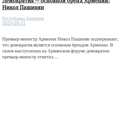
Демократия — основной бренд Армении:
Никол Пашинян
Республика Армения
2023-05-31
Премьер-министр Армении Никол Пашинян подчеркивает,
что демократия является основным брендом Армении. В
своем выступлении на Армянском форуме демократии
премьер-министр отметил,...