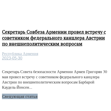
Секретарь Совбеза Армении провел встречу с
советником федерального канцлера Австрии
по внешнеполитическим вопросам
Республика Армения
2023-05-30
Секретарь Совета безопасности Армении Армен Григорян 30
мая провел встречу с советником федерального канцлера
Австрии по внешнеполитическим вопросам Барбарой
Каудель-Йенсен...
Следующая статья