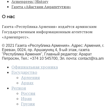
Armenpress | History
Газета «Айастани Анрапетутюн»
О нас
Газета «Республика Армения» издаётся армянским
Государственным информационным агентством
«Арменпресс».
© 2021 Газета «Республика Армения». Адрес: Армения, г.
Ереван, 0024, пр. Аршакуняц 4, 9-ый этаж, газета
"Республика Армения", Главный редактор: Арарат
Петросян, Тел.: +374 10 545700, Эл. почта:
contact@ra.am
Официальная хроника
Государство
Армения
Арцах
Регион
Россия
Иран
Грузия