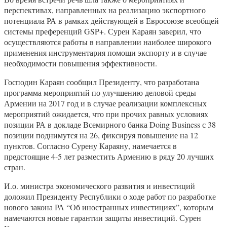
перспективах, направленных на реализацию экспортного
потенциала РА в рамках действующей в Евросоюзе всеобщей
системы преференций GSP+. Сурен Караян заверил, что
осуществляются работы в направлении наиболее широкого
применения инструментария помощи экспорту и в случае
необходимости повышения эффективности.
Господин Караян сообщил Президенту, что разработана
программа мероприятий по улучшению деловой среды
Армении на 2017 год и в случае реализации комплексных
мероприятий ожидается, что при прочих равных условиях
позиции РА в докладе Всемирного банка Doing Business с 38
позиции поднимутся на 26, фиксируя повышение на 12
пунктов. Согласно Сурену Караяну, намечается в
предстоящие 4-5 лет разместить Армению в ряду 20 лучших
стран.
И.о. министра экономического развития и инвестиций
доложил Президенту Республики о ходе работ по разработке
нового закона РА “Об иностранных инвестициях”, которым
намечаются новые гарантии защиты инвестиций. Сурен