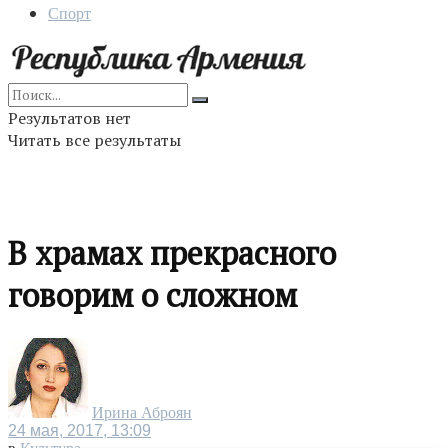
Спорт
Результатов нет
Читать все результаты
В храмах прекрасного
говорим о сложном
Ирина Аброян
24 мая, 2017, 13:09