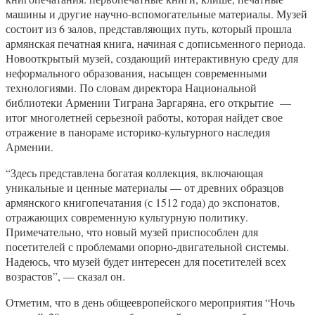
машины и другие научно-вспомогательные материалы. Музей
состоит из 6 залов, представляющих путь, который прошла
армянская печатная книга, начиная с дописьменного периода.
Новооткрытый музей, создающий интерактивную среду для
неформального образования, насыщен современными
технологиями. По словам директора Национальной
библиотеки Армении Тиграна Заргаряна, его открытие —
итог многолетней серьезной работы, которая найдет свое
отражение в панораме историко-культурного наследия
Армении.
“Здесь представлена богатая коллекция, включающая
уникальные и ценные материалы — от древних образцов
армянского книгопечатания (с 1512 года) до экспонатов,
отражающих современную культурную политику.
Примечательно, что новый музей приспособлен для
посетителей с проблемами опорно-двигательной системы.
Надеюсь, что музей будет интересен для посетителей всех
возрастов”, — сказал он.
Отметим, что в день общеевропейского мероприятия “Ночь