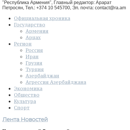
"Республика Армения", Главный редактор: Арарат
Петросян, Тел.: +374 10 545700, Эл. почта:
contact@ra.am
Официальная хроника
Государство
Армения
Арцах
Регион
Россия
Иран
Грузия
Турция
Азербайджан
Агрессия Азербайджана
Экономика
Общество
Культура
Спорт
Лента Новостей