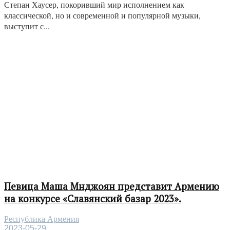
Степан Хаусер, покоривший мир исполнением как
классической, но и современной и популярной музыки,
выступит с...
Певица Маша Мнджоян представит Армению
на конкурсе «Славянский базар 2023».
Республика Армения
2023-05-29