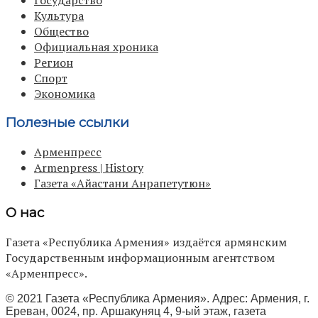
Культура
Общество
Официальная хроника
Регион
Спорт
Экономика
Полезные ссылки
Арменпресс
Armenpress | History
Газета «Айастани Анрапетутюн»
О нас
Газета «Республика Армения» издаётся армянским
Государственным информационным агентством
«Арменпресс».
© 2021 Газета «Республика Армения». Адрес: Армения, г.
Ереван, 0024, пр. Аршакуняц 4, 9-ый этаж, газета