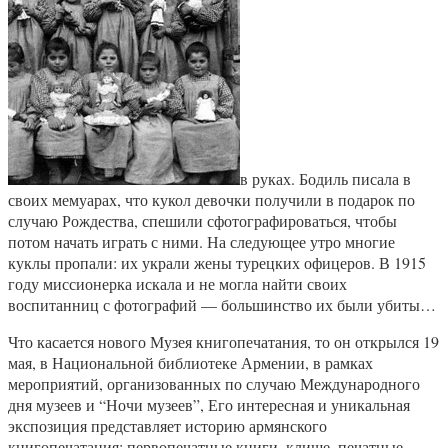
в руках. Бодиль писала в
своих мемуарах, что кукол девочки получили в подарок по
случаю Рождества, спешили сфотографироваться, чтобы
потом начать играть с ними. На следующее утро многие
куклы пропали: их украли жены турецких офицеров. В 1915
году миссионерка искала и не могла найти своих
воспитанниц с фотографий — большинство их были убиты…
Что касается нового Музея книгопечатания, то он открылся 19
мая, в Национальной библиотеке Армении, в рамках
мероприятий, организованных по случаю Международного
дня музеев и “Ночи музеев”, Его интересная и уникальная
экспозиция представляет историю армянского
книгопечатания: первопечатные книги, клише, печатные