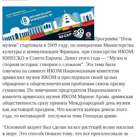
Программа “Ночь
музеев” стартовала в 2005 году, по инициативе Министерства
культуры и коммуникации Франции, при спонсорстве ИКОМ,
ЮНЕСКО и Совета Европы. Девиз этого года — “Музеи и
спорная история: говорим о сложном”. Эта тема была
озвучена на саммите ИКОМ Национальным комитетом
армянских музеев ИКОМ и преследовала своей целью
обращение к общечеловеческим проблемам сквозь призму
гуманизма. По замечанию председателя Национального
комитета армянских музеев ИКОМ Марине Ароян, армянская
общественность сразу приняла Международный день музеев
как настоящий праздник. Что касается выбора девиза этого
года, то мотивацией послужила тема Геноцида армян.
“Основной акцент был сделан на все растущей волне насилия
в мире. Это способствовало тому, что все проголосовали за