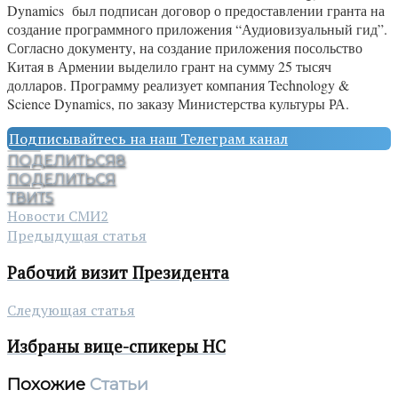
Dynamics был подписан договор о предоставлении гранта на
создание программного приложения “Аудиовизуальный гид”.
Согласно документу, на создание приложения посольство
Китая в Армении выделило грант на сумму 25 тысяч
долларов. Программу реализует компания Technology &
Science Dynamics, по заказу Министерства культуры РА.
Подписывайтесь на наш Телеграм канал
ПОДЕЛИТЬСЯ
8
ПОДЕЛИТЬСЯ
ТВИТ
5
Новости СМИ2
Предыдущая статья
Рабочий визит Президента
Следующая статья
Избраны вице-спикеры НС
Похожие
Статьи