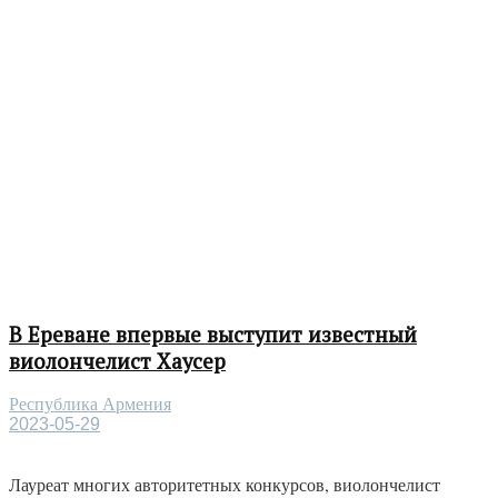
В Ереване впервые выступит известный
виолончелист Хаусер
Республика Армения
2023-05-29
Лауреат многих авторитетных конкурсов, виолончелист