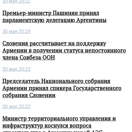
30 мая 20:31
Премьер-министр Пашинян принял
парламентскую делегацию Аргентины
30 мая 20:29
Словения рассчитывает на поддержку
Армении в получении статуса непостоянного
члена Совбеза ООН
30 мая 20:23
Председатель Национального собрания
Армении принял спикера Государственного
собрания Словении
30 мая 20:22
Министр территориального управления и
инфраструктур коснулся вопроса