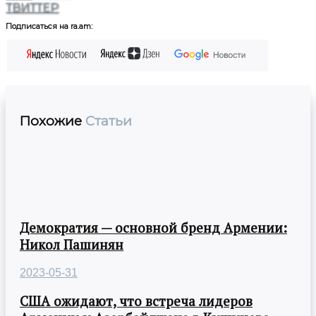
ТВИТТЕР
Подписаться на ra.am:
Похожие
Статьи
Демократия — основной бренд Армении:
Никол Пашинян
2023-05-31
США ожидают, что встреча лидеров