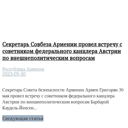
Секретарь Совбеза Армении провел встречу с
советником федерального канцлера Австрии
по внешнеполитическим вопросам
Республика Армения
2023-05-30
Секретарь Совета безопасности Армении Армен Григорян 30
мая провел встречу с советником федерального канцлера
Австрии по внешнеполитическим вопросам Барбарой
Каудель-Йенсен...
Следующая статья