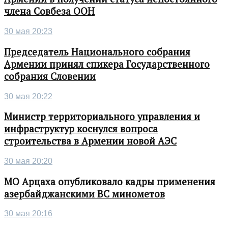
члена Совбеза ООН
30 мая 20:23
Председатель Национального собрания
Армении принял спикера Государственного
собрания Словении
30 мая 20:22
Министр территориального управления и
инфраструктур коснулся вопроса
строительства в Армении новой АЭС
30 мая 20:20
МО Арцаха опубликовало кадры применения
азербайджанскими ВС минометов
30 мая 20:16