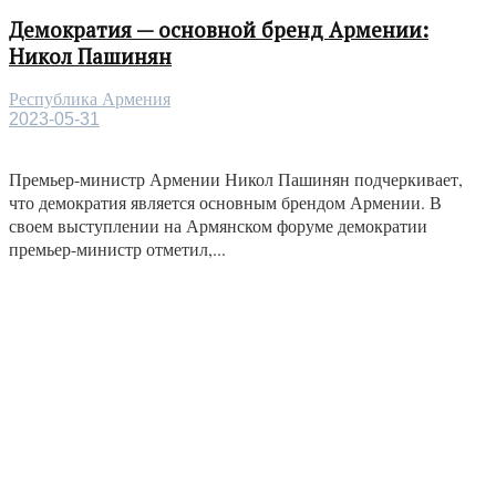
Демократия — основной бренд Армении:
Никол Пашинян
Республика Армения
2023-05-31
Премьер-министр Армении Никол Пашинян подчеркивает,
что демократия является основным брендом Армении. В
своем выступлении на Армянском форуме демократии
премьер-министр отметил,...