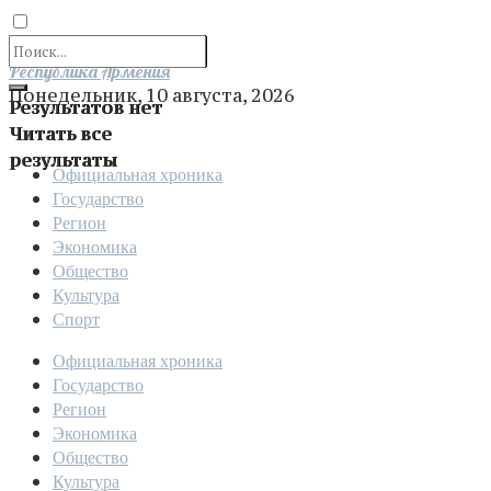
Отправить
Республика Армения
Понедельник, 10 августа, 2026
Результатов нет
Читать все
результаты
Официальная хроника
Государство
Регион
Экономика
Общество
Культура
Спорт
Официальная хроника
Государство
Регион
Экономика
Общество
Культура