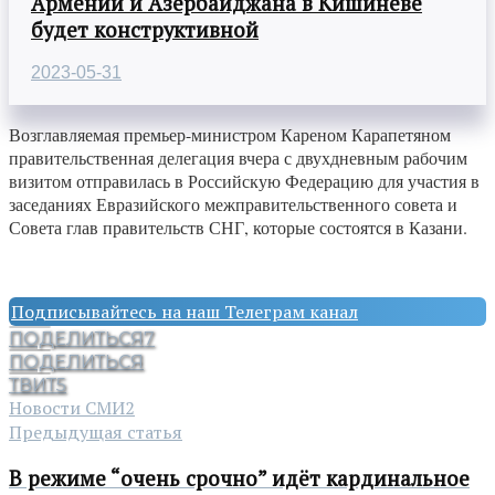
Армении и Азербайджана в Кишиневе
будет конструктивной
2023-05-31
Возглавляемая премьер-министром Кареном Карапетяном
правительственная делегация вчера с двухдневным рабочим
визитом отправилась в Российскую Федерацию для участия в
заседаниях Евразийского межправительственного совета и
Совета глав правительств СНГ, которые состоятся в Казани.
Подписывайтесь на наш Телеграм канал
ПОДЕЛИТЬСЯ
7
ПОДЕЛИТЬСЯ
ТВИТ
5
Новости СМИ2
Предыдущая статья
В режиме “очень срочно” идёт кардинальное