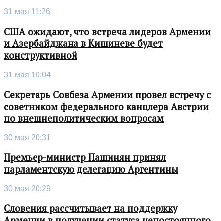
31 мая 11:26
США ожидают, что встреча лидеров Армении
и Азербайджана в Кишиневе будет
конструктивной
31 мая 10:04
Секретарь Совбеза Армении провел встречу с
советником федерального канцлера Австрии
по внешнеполитическим вопросам
30 мая 20:31
Премьер-министр Пашинян принял
парламентскую делегацию Аргентины
30 мая 20:29
Словения рассчитывает на поддержку
Армении в получении статуса непостоянного