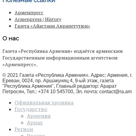
Полезные ссылки
Арменпресс
Armenpress | History
Газета «Айастани Анрапетутюн»
О нас
Газета «Республика Армения» издаётся армянским
Государственным информационным агентством
«Арменпресс».
© 2021 Газета «Республика Армения». Адрес: Армения, г.
Ереван, 0024, пр. Аршакуняц 4, 9-ый этаж, газета
"Республика Армения", Главный редактор: Арарат
Петросян, Тел.: +374 10 545700, Эл. почта:
contact@ra.am
Официальная хроника
Государство
Армения
Арцах
Регион
Россия