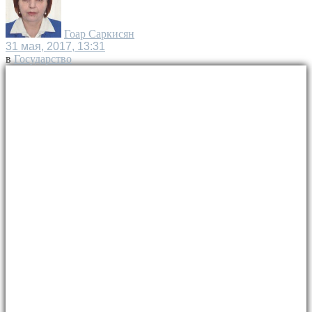
Гоар Саркисян
31 мая, 2017, 13:31
в
Государство