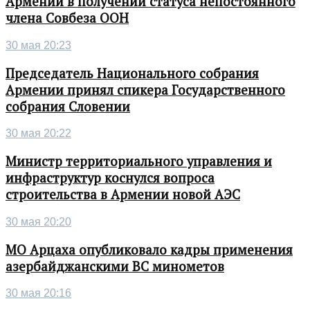
Армении в получении статуса непостоянного
члена Совбеза ООН
30 мая 20:23
Председатель Национального собрания
Армении принял спикера Государственного
собрания Словении
30 мая 20:22
Министр территориального управления и
инфраструктур коснулся вопроса
строительства в Армении новой АЭС
30 мая 20:20
МО Арцаха опубликовало кадры применения
азербайджанскими ВС минометов
30 мая 20:16