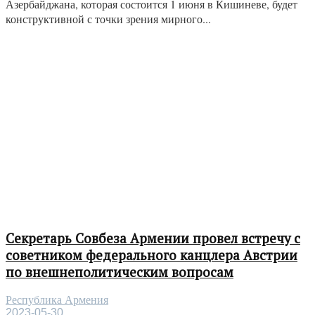
Азербайджана, которая состоится 1 июня в Кишиневе, будет
конструктивной с точки зрения мирного...
Секретарь Совбеза Армении провел встречу с
советником федерального канцлера Австрии
по внешнеполитическим вопросам
Республика Армения
2023-05-30