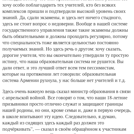
хочу особо поблагодарить тех учителей, кто без всяких
комплексов пришли и подтвердили высокий уровень своих
знаний. Да, сдали экзамены, и здесь нет ничего стыдного,
здесь не стоит вопрос о недоверии. Вообще в нашей системе
государственного управления также такие экзамены должны
быть обязательными и должны проходить регулярно, потому
что специальность тоже является цельностью постоянно
получаемых знаний. Но здесь речь о другом: хочу сказать,
дорогие учителя, что вы окончательно утвердили ту простую
истину, что наша образовательная система не рушится. Вы
дали ответ, и это лучший ответ всем тем пессимистам,
которые на протяжении лет говорили: образовательная
система Армении рухнула, у нас больше нет учителей и т.д.
Здесь очень важную вещь сказал министр образования в связи
с апрельской войной. Все говорят о том, что наши 18-летние
призывники просто отлично служат и защищают границы
нашей родины, но они, кроме семьи и, даже в первую очередь,
в школе впитывают эту идею. Следовательно, я думаю,
каждый из сидящих здесь каждый раз должен это
подчёркивать”, — сказал в своём обращённом к участникам