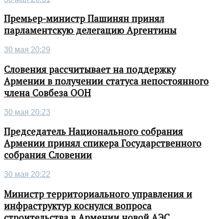
Премьер-министр Пашинян принял
парламентскую делегацию Аргентины
30 мая 20:29
Словения рассчитывает на поддержку
Армении в получении статуса непостоянного
члена Совбеза ООН
30 мая 20:23
Председатель Национального собрания
Армении принял спикера Государственного
собрания Словении
30 мая 20:22
Министр территориального управления и
инфраструктур коснулся вопроса
строительства в Армении новой АЭС