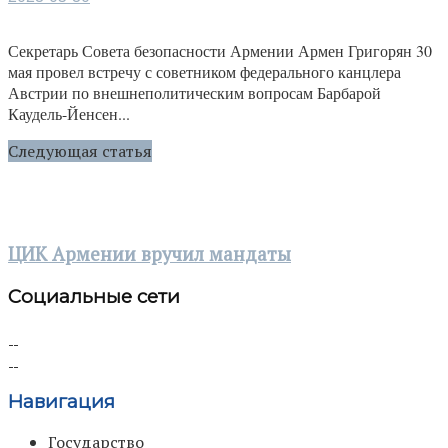
Секретарь Совета безопасности Армении Армен Григорян 30
мая провел встречу с советником федерального канцлера
Австрии по внешнеполитическим вопросам Барбарой
Каудель-Йенсен...
Следующая статья
ЦИК Армении вручил мандаты
Социальные сети
Навигация
Государство