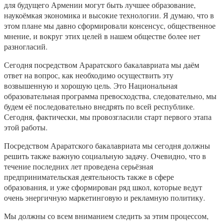
для будущего Армении могут быть лучшее образование,
наукоёмкая экономика и высокие технологии. Я думаю, что в
этом плане мы давно сформировали консенсус, общественное
мнение, и вокруг этих целей в нашем обществе более нет
разногласий.
Сегодня посредством Араратского бакалавриата мы даём
ответ на вопрос, как необходимо осуществить эту
возвышенную и хорошую цель. Это Национальная
образовательная программа превосходства, следовательно, мы
будем её последовательно внедрять по всей республике.
Сегодня, фактически, мы провозгласили старт первого этапа
этой работы.
Посредством Араратского бакалавриата мы сегодня должны
решить также важную социальную задачу. Очевидно, что в
течение последних лет проведена серьёзная
предпринимательская деятельность также в сфере
образования, и уже сформирован ряд школ, которые ведут
очень энергичную маркетинговую и рекламную политику.
Мы должны со всем вниманием следить за этим процессом,