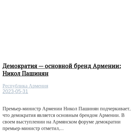
Демократия — основной бренд Армении:
Никол Пашинян
Республика Армения
2023-05-31
Премьер-министр Армении Никол Пашинян подчеркивает,
что демократия является основным брендом Армении. В
своем выступлении на Армянском форуме демократии
премьер-министр отметил,...