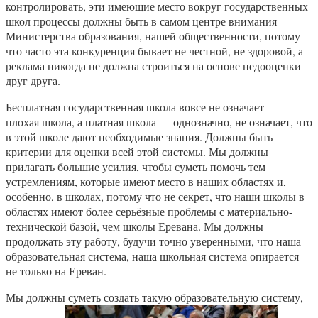
контролировать, эти имеющие место вокруг государственных
школ процессы должны быть в самом центре внимания
Министерства образования, нашей общественности, потому
что часто эта конкуренция бывает не честной, не здоровой, а
реклама никогда не должна строиться на основе недооценки
друг друга.
Бесплатная государственная школа вовсе не означает —
плохая школа, а платная школа — однозначно, не означает, что
в этой школе дают необходимые знания. Должны быть
критерии для оценки всей этой системы. Мы должны
прилагать большие усилия, чтобы суметь помочь тем
устремлениям, которые имеют место в наших областях и,
особенно, в школах, потому что не секрет, что наши школы в
областях имеют более серьёзные проблемы с материально-
технической базой, чем школы Еревана. Мы должны
продолжать эту работу, будучи точно уверенными, что наша
образовательная система, наша школьная система опирается
не только на Ереван.
Мы должны суметь создать такую образовательную систему,