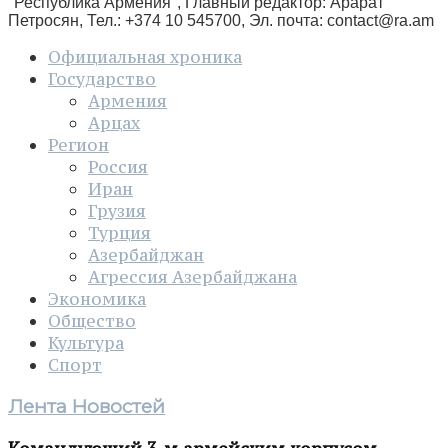
"Республика Армения", Главный редактор: Арарат
Петросян, Тел.: +374 10 545700, Эл. почта:
contact@ra.am
Официальная хроника
Государство
Армения
Арцах
Регион
Россия
Иран
Грузия
Турция
Азербайджан
Агрессия Азербайджана
Экономика
Общество
Культура
Спорт
Лента Новостей