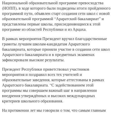
Национальной образовательной программе превосходства
(НОПП), в ходе которого были подведены итоги пройденного
программой пути, объявлен старт создания сети школ с новой
образовательной программой “Араратский бакалавриат” и
представлены первые школы, присоединяющиеся к этой
программе из областей Республики и из Арцаха.
В рамках мероприятия Президент вручил благодарственные
грамоты лучшим школам-кандидатам Араратского
бакалавриата, которые приняли участие в создании сети школ
Араратского бакалавриата и в предметных экзаменах
зафиксировали высокие результаты.
Президент Республики приветствовал участников
мероприятия и поздравил всех тех учителей и
образовательные заведения, которые аттестованы в рамках
Араратского бакалавриата. “С задействованием этой
программы мы совершаем важный шаг в направлении
внедрения утверждённых и высоких международных
критериев школьного образования.
На протяжении лет мы говорили о том, что самым главным