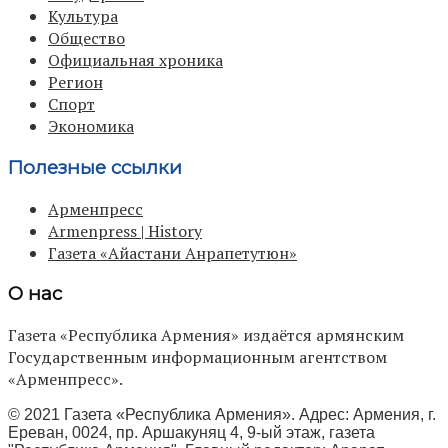
Культура
Общество
Официальная хроника
Регион
Спорт
Экономика
Полезные ссылки
Арменпресс
Armenpress | History
Газета «Айастани Анрапетутюн»
О нас
Газета «Республика Армения» издаётся армянским
Государственным информационным агентством
«Арменпресс».
© 2021 Газета «Республика Армения». Адрес: Армения, г.
Ереван, 0024, пр. Аршакуняц 4, 9-ый этаж, газета