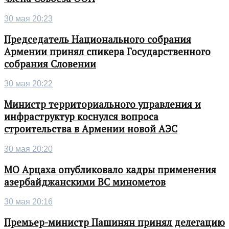
30 мая 20:23
Председатель Национального собрания
Армении принял спикера Государственного
собрания Словении
30 мая 20:22
Министр территориального управления и
инфраструктур коснулся вопроса
строительства в Армении новой АЭС
30 мая 20:20
МО Арцаха опубликовало кадры применения
азербайджанскими ВС минометов
30 мая 20:16
Премьер-министр Пашинян принял делегацию