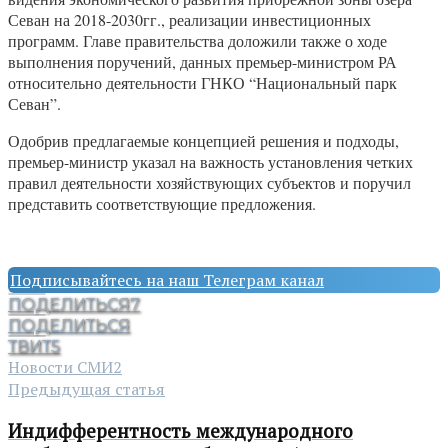
Севан на 2018-2030гг., реализации инвестиционных
программ. Главе правительства доложили также о ходе
выполнения поручений, данных премьер-министром РА
относительно деятельности ГНКО “Национальный парк
Севан”.
Одобрив предлагаемые концепцией решения и подходы,
премьер-министр указал на важность установления четких
правил деятельности хозяйствующих субъектов и поручил
представить соответствующие предложения.
Подписывайтесь на наш Телеграм канал
ПОДЕЛИТЬСЯ
7
ПОДЕЛИТЬСЯ
ТВИТ
5
Новости СМИ2
Предыдущая статья
Индифферентность международного