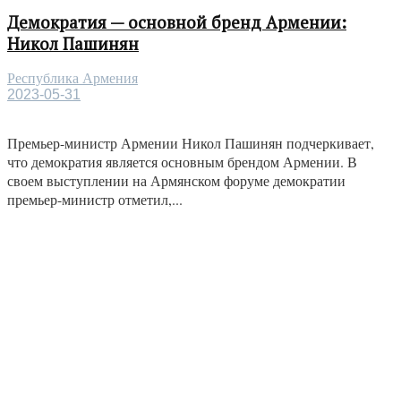
Демократия — основной бренд Армении:
Никол Пашинян
Республика Армения
2023-05-31
Премьер-министр Армении Никол Пашинян подчеркивает,
что демократия является основным брендом Армении. В
своем выступлении на Армянском форуме демократии
премьер-министр отметил,...