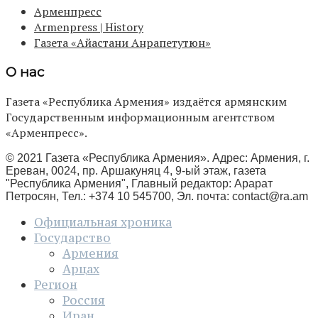
Арменпресс
Armenpress | History
Газета «Айастани Анрапетутюн»
О нас
Газета «Республика Армения» издаётся армянским
Государственным информационным агентством
«Арменпресс».
© 2021 Газета «Республика Армения». Адрес: Армения, г.
Ереван, 0024, пр. Аршакуняц 4, 9-ый этаж, газета
"Республика Армения", Главный редактор: Арарат
Петросян, Тел.: +374 10 545700, Эл. почта:
contact@ra.am
Официальная хроника
Государство
Армения
Арцах
Регион
Россия
Иран