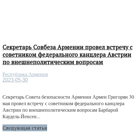
Секретарь Совбеза Армении провел встречу с
советником федерального канцлера Австрии
по внешнеполитическим вопросам
Республика Армения
2023-05-30
Секретарь Совета безопасности Армении Армен Григорян 30
мая провел встречу с советником федерального канцлера
Австрии по внешнеполитическим вопросам Барбарой
Каудель-Йенсен...
Следующая статья