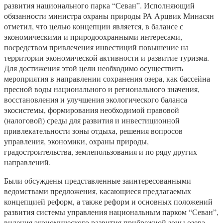
развития национального парка “Севан”. Исполняющий
обязанности министра охраны природы РА Арцвик Минасян
отметил, что целью концепции является, в балансе с
экономическими и природоохранными интересами,
посредством привлечения инвестиций повышение на
территории экономической активности и развитие туризма.
Для достижения этой цели необходимо осуществить
мероприятия в направлении сохранения озера, как бассейна
пресной воды национального и регионального значения,
восстановления и улучшения экологического баланса
экосистемы, формирования необходимой правовой
(налоговой) среды для развития и инвестиционной
привлекательности зоны отдыха, решения вопросов
управления, экономики, охраны природы,
градостроительства, землепользования и по ряду других
направлений.
Были обсуждены представленные заинтересованными
ведомствами предложения, касающиеся предлагаемых
концепцией реформ, а также реформ и основных положений
развития системы управления национальным парком “Севан”,
видения экономического развития прибрежной зоны озера