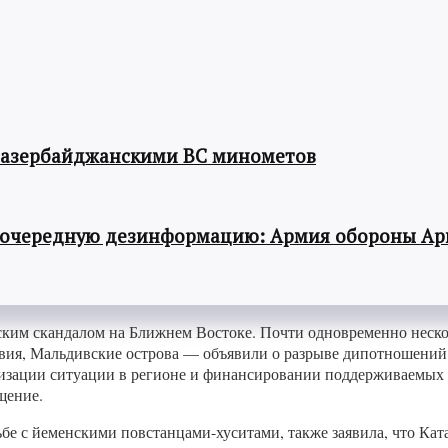
 азербайджанскими ВС минометов
 очередную дезинформацию: Армия обороны Ар
ким скандалом на Ближнем Востоке. Почти одновременно неско
ия, Мальдивские острова — объявили о разрыве дипотношений 
изации ситуации в регионе и финансировании поддерживаемых 
щение.
е с йеменскими повстанцами-хуситами, также заявила, что Катар