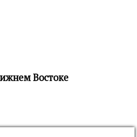
лижнем Востоке