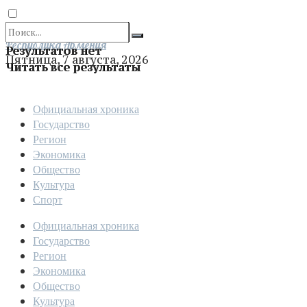
Отправить
Республика Армения
Результатов нет
Пятница, 7 августа, 2026
Читать все результаты
Официальная хроника
Государство
Регион
Экономика
Общество
Культура
Спорт
Официальная хроника
Государство
Регион
Экономика
Общество
Культура