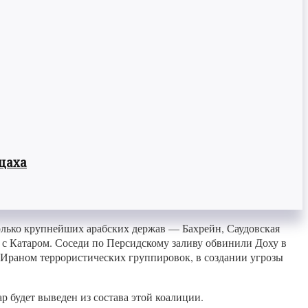
цаха
лько крупнейших арабских держав — Бахрейн, Саудовская
с Катаром. Соседи по Персидскому заливу обвинили Доху в
Ираном террористических группировок, в создании угрозы
 будет выведен из состава этой коалиции.