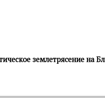
итическое землетрясение на Б