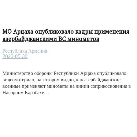
МО Арцаха опубликовало кадры применения
азербайджанскими ВС минометов
Республика Армения
2023-05-30
Министерство обороны Республики Арцаха опубликовало
видеоматериал, на котором видно, как азербайджанские
военные применяют минометы на линии соприкосновения в
Нагорном Карабахе....