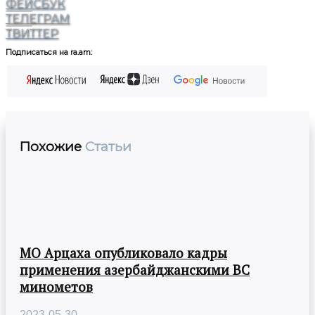
ФЕЙСБУК
ТЕЛЕГРАМ
ТВИТТЕР
Подписаться на ra.am:
Похожие
Статьи
МО Арцаха опубликовало кадры
применения азербайджанскими ВС
минометов
2023-05-30