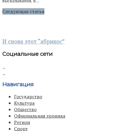
высказывания, в...
Следующая статья
И снова этот “абрикос”
Социальные сети
Навигация
Государство
Культура
Общество
Официальная хроника
Регион
Спорт