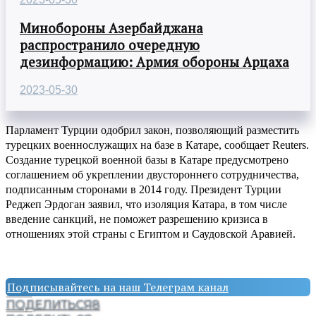
Минобороны Азербайджана
распространило очередную
дезинформацию: Армия обороны Арцаха
2023-05-30
Парламент Турции одобрил закон, позволяющий разместить
турецких военнослужащих на базе в Катаре, сообщает
Reuters
.
Создание турецкой военной базы в Катаре предусмотрено
соглашением об укреплении двустороннего сотрудничества,
подписанным сторонами в 2014 году. Президент Турции
Реджеп Эрдоган заявил, что изоляция Катара, в том числе
введение санкций, не поможет разрешению кризиса в
отношениях этой страны с Египтом и Саудовской Аравией.
Подписывайтесь на наш Телеграм канал
ПОДЕЛИТЬСЯ
8