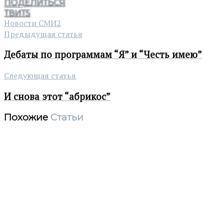
ПОДЕЛИТЬСЯ
ТВИТ
5
Новости СМИ2
Предыдущая статья
Дебаты по программам “Я” и “Честь имею”
Следующая статья
И снова этот “абрикос”
Похожие
Статьи