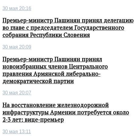
30 мая 20:16
Премьер-министр Пашинян принял делегацию
во главе с председателем Государственного
собрания Республики Словения
30 мая 20:09
Премьер-министр Пашинян принял
новоизбранных членов Центрального
правления Армянской либерально-
демократической партии
30 мая 20:07
На восстановление железнодорожной
инфраструктуры Армении потребуется около
2-3 лет: вице-премьер
30 мая 13:11