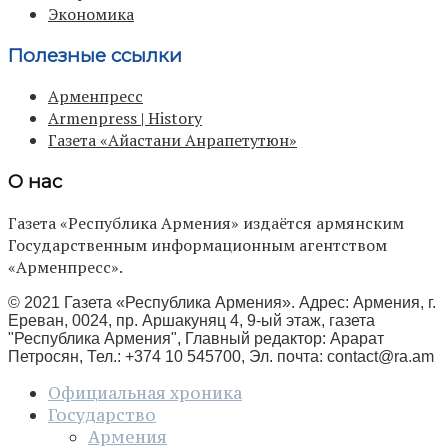
Экономика
Полезные ссылки
Арменпресс
Armenpress | History
Газета «Айастани Анрапетутюн»
О нас
Газета «Республика Армения» издаётся армянским
Государственным информационным агентством
«Арменпресс».
© 2021 Газета «Республика Армения». Адрес: Армения, г.
Ереван, 0024, пр. Аршакуняц 4, 9-ый этаж, газета
"Республика Армения", Главный редактор: Арарат
Петросян, Тел.: +374 10 545700, Эл. почта:
contact@ra.am
Официальная хроника
Государство
Армения