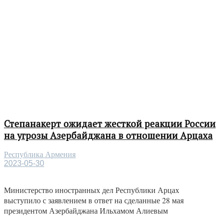
Степанакерт ожидает жесткой реакции России
на угрозы Азербайджана в отношении Арцаха
Республика Армения
2023-05-30
Министерство иностранных дел Республики Арцах
выступило с заявлением в ответ на сделанные 28 мая
президентом Азербайджана Ильхамом Алиевым