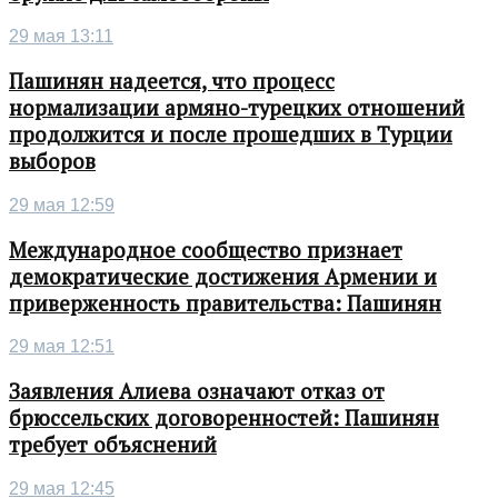
29 мая 13:11
Пашинян надеется, что процесс
нормализации армяно-турецких отношений
продолжится и после прошедших в Турции
выборов
29 мая 12:59
Международное сообщество признает
демократические достижения Армении и
приверженность правительства: Пашинян
29 мая 12:51
Заявления Алиева означают отказ от
брюссельских договоренностей: Пашинян
требует объяснений
29 мая 12:45