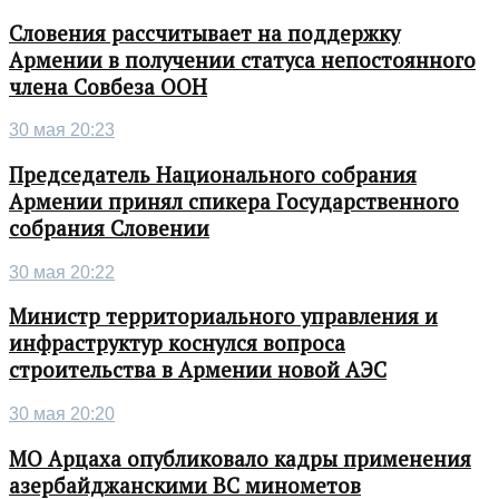
Словения рассчитывает на поддержку
Армении в получении статуса непостоянного
члена Совбеза ООН
30 мая 20:23
Председатель Национального собрания
Армении принял спикера Государственного
собрания Словении
30 мая 20:22
Министр территориального управления и
инфраструктур коснулся вопроса
строительства в Армении новой АЭС
30 мая 20:20
МО Арцаха опубликовало кадры применения
азербайджанскими ВС минометов