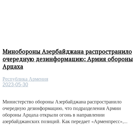
Минобороны Азербайджана распространило
очередную дезинформацию: Армия обороны
Арцаха
Республика Армения
2023-05-30
Министерство обороны Азербайджана распространило
очередную дезинформацию, что подразделения Армии
обороны Арцаха открыли огонь в направлении
азербайджанских позиций. Как передает «Арменпресс»,...