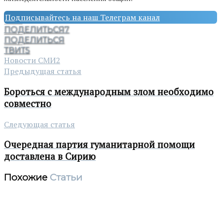
Подписывайтесь на наш Телеграм канал
ПОДЕЛИТЬСЯ
7
ПОДЕЛИТЬСЯ
ТВИТ
5
Новости СМИ2
Предыдущая статья
Бороться с международным злом необходимо
совместно
Следующая статья
Очередная партия гуманитарной помощи
доставлена в Сирию
Похожие
Статьи