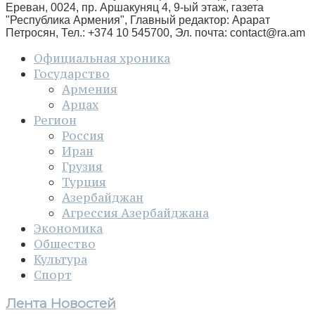
Ереван, 0024, пр. Аршакуняц 4, 9-ый этаж, газета
"Республика Армения", Главный редактор: Арарат
Петросян, Тел.: +374 10 545700, Эл. почта:
contact@ra.am
Официальная хроника
Государство
Армения
Арцах
Регион
Россия
Иран
Грузия
Турция
Азербайджан
Агрессия Азербайджана
Экономика
Общество
Культура
Спорт
Лента Новостей