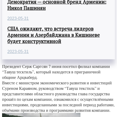
Демократия — основной бренд Армении:
Никол Пашинян
2023-05-31
США ожидают, что встреча лидеров
Армении и Азербайджана в Кишиневе
будет конструктивной
2023-05-31
Президент Серж Саргсян 7 июня посетил филиал компании
“Тавуш тесктиль”, который находится в приграничной
общине Арцваберд.
Вместе с министром экономического развития и инвестиций
Суреном Караяном, руководством “Тавуш текстиль” и
представителями областного руководства глава государства
прошёл по цехам компании, ознакомился с осуществлёнными
инвестициями, проделанными за последний период работами,
объёмами производства и программами развития компании.