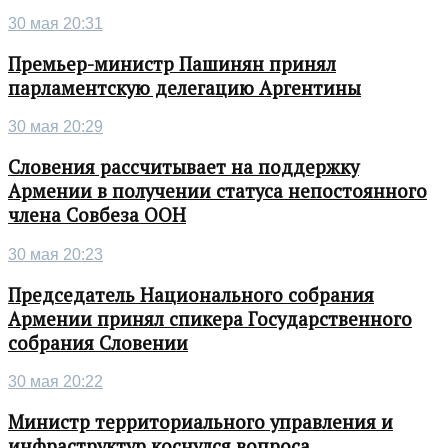
30 мая 20:31
Премьер-министр Пашинян принял
парламентскую делегацию Аргентины
30 мая 20:29
Словения рассчитывает на поддержку
Армении в получении статуса непостоянного
члена Совбеза ООН
30 мая 20:23
Председатель Национального собрания
Армении принял спикера Государственного
собрания Словении
30 мая 20:22
Министр территориального управления и
инфраструктур коснулся вопроса