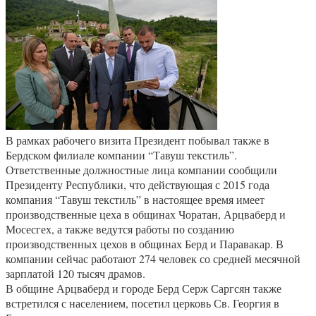
В рамках рабочего визита Президент побывал также в
Бердском филиале компании “Тавуш текстиль”.
Ответственные должностные лица компании сообщили
Президенту Республики, что действующая с 2015 года
компания “Тавуш текстиль” в настоящее время имеет
производственные цеха в общинах Чоратан, Арцваберд и
Мосесгех, а также ведутся работы по созданию
производственных цехов в общинах Берд и Паравакар. В
компании сейчас работают 274 человек со средней месячной
зарплатой 120 тысяч драмов.
В общине Арцваберд и городе Берд Серж Саргсян также
встретился с населением, посетил церковь Св. Георгия в