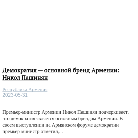
Демократия — основной бренд Армении:
Никол Пашинян
Республика Армения
2023-05-31
Премьер-министр Армении Никол Пашинян подчеркивает,
что демократия является основным брендом Армении. В
своем выступлении на Армянском форуме демократии
премьер-министр отметил,...