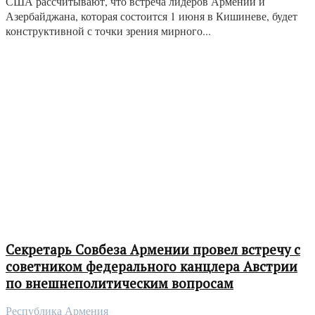
США рассчитывают, что встреча лидеров Армении и
Азербайджана, которая состоится 1 июня в Кишиневе, будет
конструктивной с точки зрения мирного...
Секретарь Совбеза Армении провел встречу с
советником федерального канцлера Австрии
по внешнеполитическим вопросам
Республика Армения