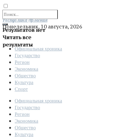
Отправить
Республика Армения
Понедельник, 10 августа, 2026
Результатов нет
Читать все
результаты
Официальная хроника
Государство
Регион
Экономика
Общество
Культура
Спорт
Официальная хроника
Государство
Регион
Экономика
Общество
Культура