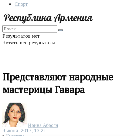
Спорт
Результатов нет
Читать все результаты
Представляют народные
мастерицы Гавара
Ирина Аброян
9 июня, 2017, 13:21