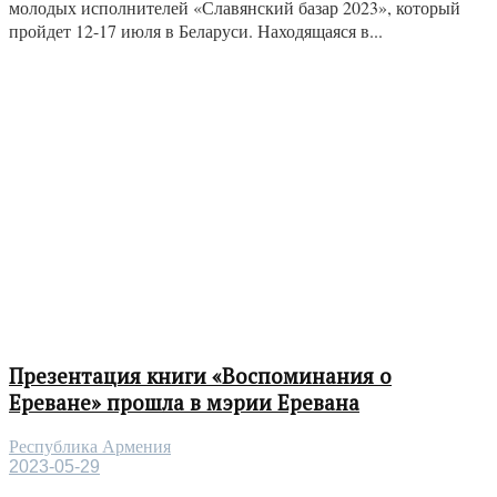
молодых исполнителей «Славянский базар 2023», который
пройдет 12-17 июля в Беларуси. Находящаяся в...
Презентация книги «Воспоминания о
Ереване» прошла в мэрии Еревана
Республика Армения
2023-05-29