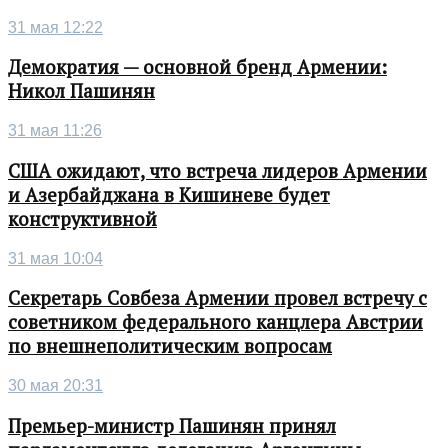
31 мая 12:22
Демократия — основной бренд Армении:
Никол Пашинян
31 мая 11:26
США ожидают, что встреча лидеров Армении
и Азербайджана в Кишиневе будет
конструктивной
31 мая 10:04
Секретарь Совбеза Армении провел встречу с
советником федерального канцлера Австрии
по внешнеполитическим вопросам
30 мая 20:31
Премьер-министр Пашинян принял