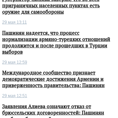
приграничных населенных пунктах есть
оружие для самообороны
29 мая 13:11
Пашинян надеется, что процесс
нормализации армяно-турецких отношений
продолжится и после прошедших в Турции
выборов
29 мая 12:59
Международное сообщество признает
демократические достижения Армении и
приверженность правительства: Пашинян
29 мая 12:51
Заявления Алиева означают отказ от
брюссельских договоренностей: Пашинян