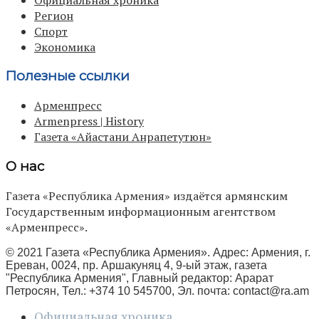
Регион
Спорт
Экономика
Полезные ссылки
Арменпресс
Armenpress | History
Газета «Айастани Анрапетутюн»
О нас
Газета «Республика Армения» издаётся армянским
Государственным информационным агентством
«Арменпресс».
© 2021 Газета «Республика Армения». Адрес: Армения, г.
Ереван, 0024, пр. Аршакуняц 4, 9-ый этаж, газета
"Республика Армения", Главный редактор: Арарат
Петросян, Тел.: +374 10 545700, Эл. почта:
contact@ra.am
Официальная хроника