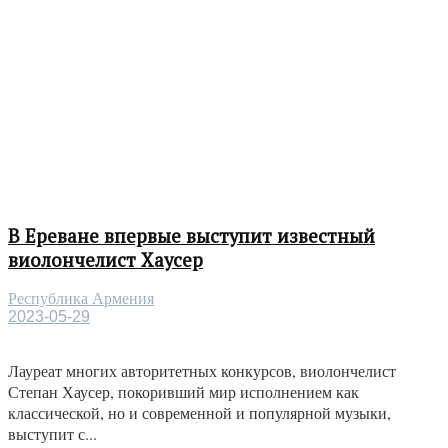
В Ереване впервые выступит известный
виолончелист Хаусер
Республика Армения
2023-05-29
Лауреат многих авторитетных конкурсов, виолончелист
Степан Хаусер, покоривший мир исполнением как
классической, но и современной и популярной музыки,
выступит с...