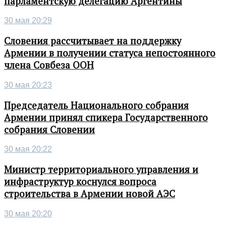
парламентскую делегацию Аргентины
30 мая 20:29
Словения рассчитывает на поддержку
Армении в получении статуса непостоянного
члена Совбеза ООН
30 мая 20:23
Председатель Национального собрания
Армении принял спикера Государственного
собрания Словении
30 мая 20:22
Министр территориального управления и
инфраструктур коснулся вопроса
строительства в Армении новой АЭС
30 мая 20:20