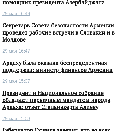
помощник президента Азербайджана
29 мая 16:49
Секретарь Совета безопасности Армении
проведет рабочие встречи в Словакии и в
Молдове
29 мая 16:47
Арцаху была оказана беспрецедентная
поддержка: министр финансов Армении
29 мая 15:07
Президент и Национальное собрание
обладают первичным мандатом народа
Арцаха: ответ Степанакерта Алиеву
29 мая 15:03
Губернатор Сюника заверил, что во всех