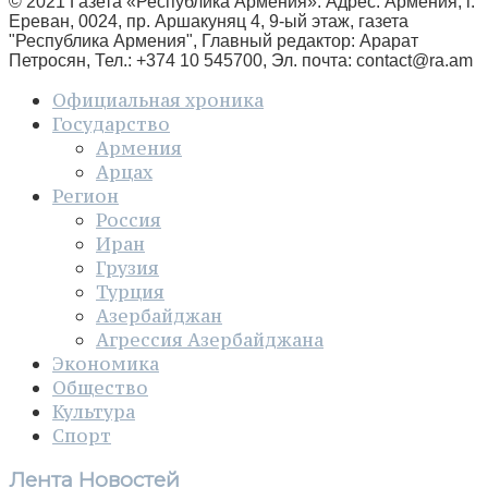
© 2021 Газета «Республика Армения». Адрес: Армения, г.
Ереван, 0024, пр. Аршакуняц 4, 9-ый этаж, газета
"Республика Армения", Главный редактор: Арарат
Петросян, Тел.: +374 10 545700, Эл. почта:
contact@ra.am
Официальная хроника
Государство
Армения
Арцах
Регион
Россия
Иран
Грузия
Турция
Азербайджан
Агрессия Азербайджана
Экономика
Общество
Культура
Спорт
Лента Новостей