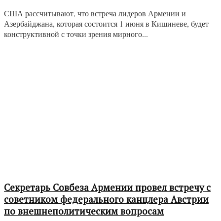
США рассчитывают, что встреча лидеров Армении и
Азербайджана, которая состоится 1 июня в Кишиневе, будет
конструктивной с точки зрения мирного...
Секретарь Совбеза Армении провел встречу с
советником федерального канцлера Австрии
по внешнеполитическим вопросам