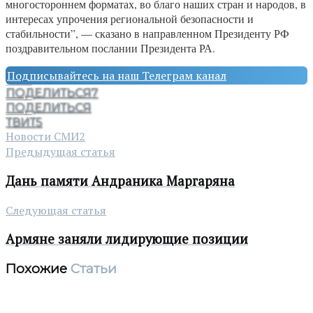
многостороннем форматах, во благо наших стран и народов, в
интересах упрочения региональной безопасности и
стабильности”, — сказано в направленном Президенту РФ
поздравительном послании Президента РА.
Подписывайтесь на наш Телеграм канал
ПОДЕЛИТЬСЯ
7
ПОДЕЛИТЬСЯ
ТВИТ
5
Новости СМИ2
Предыдущая статья
Дань памяти Андраника Маргаряна
Следующая статья
Армяне заняли лидирующие позиции
Похожие
Статьи