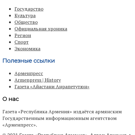
Государство
Культура
Общество
Официальная хроника
Регион
Спорт
Экономика
Полезные ссылки
Арменпресс
Armenpress | History
Газета «Айастани Анрапетутюн»
О нас
Газета «Республика Армения» издаётся армянским
Государственным информационным агентством
«Арменпресс».