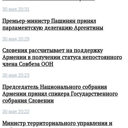
30 мая 20:31
Премьер-министр Пашинян принял
парламентскую делегацию Аргентины
30 мая 20:29
Словения рассчитывает на поддержку
Армении в получении статуса непостоянного
члена Совбеза ООН
30 мая 20:23
Председатель Национального собрания
Армении принял спикера Государственного
собрания Словении
30 мая 20:22
Министр территориального управления и