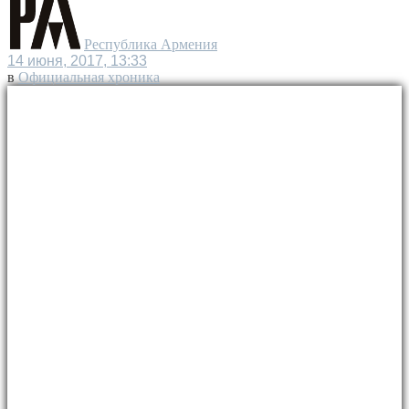
Республика Армения
14 июня, 2017, 13:33
в
Официальная хроника