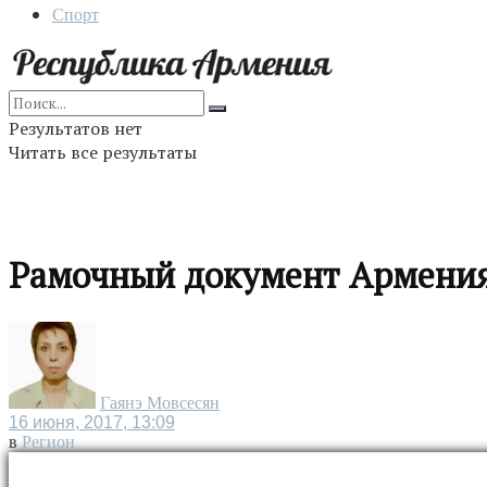
Спорт
Результатов нет
Читать все результаты
Рамочный документ Армения
Гаянэ Мовсесян
16 июня, 2017, 13:09
в
Регион