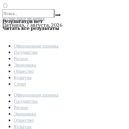
Отправить
Республика Армения
Результатов нет
Пятница, 7 августа, 2026
Читать все результаты
Официальная хроника
Государство
Регион
Экономика
Общество
Культура
Спорт
Официальная хроника
Государство
Регион
Экономика
Общество
Культура