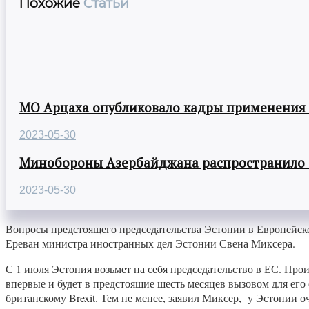
Похожие
Статьи
МО Арцаха опубликовало кадры применения
2023-05-30
Минобороны Азербайджана распространило
2023-05-30
Вопросы предстоящего председательства Эстонии в Европейск
Ереван министра иностранных дел Эстонии Свена Миксера.
С 1 июля Эстония возьмет на себя председательство в ЕС. Пр
впервые и будет в предстоящие шесть месяцев вызовом для ег
британскому Brexit. Тем не менее, заявил Миксер, у Эстонии 