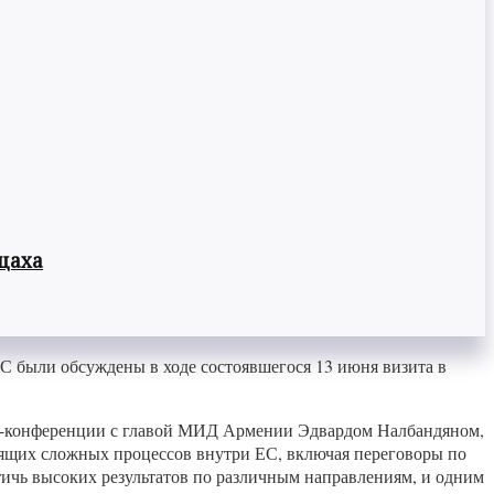
цаха
С были обсуждены в ходе состоявшегося 13 июня визита в
ресс-конференции с главой МИД Армении Эдвардом Налбандяном,
дящих сложных процессов внутри ЕС, включая переговоры по
стичь высоких результатов по различным направлениям, и одним