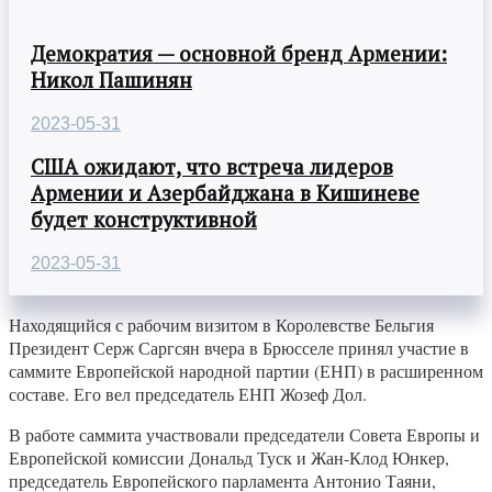
Демократия — основной бренд Армении:
Никол Пашинян
2023-05-31
США ожидают, что встреча лидеров
Армении и Азербайджана в Кишиневе
будет конструктивной
2023-05-31
Находящийся с рабочим визитом в Королевстве Бельгия
Президент Серж Саргсян вчера в Брюсселе принял участие в
саммите Европейской народной партии (ЕНП) в расширенном
составе. Его вел председатель ЕНП Жозеф Дол.
В работе саммита участвовали председатели Совета Европы и
Европейской комиссии Дональд Туск и Жан-Клод Юнкер,
председатель Европейского парламента Антонио Таяни,