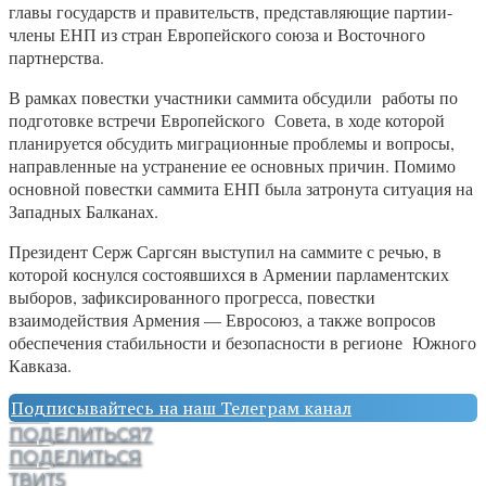
главы государств и правительств, представляющие партии-
члены ЕНП из стран Европейского союза и Восточного
партнерства.
В рамках повестки участники саммита обсудили работы по
подготовке встречи Европейского Совета, в ходе которой
планируется обсудить миграционные проблемы и вопросы,
направленные на устранение ее основных причин. Помимо
основной повестки саммита ЕНП была затронута ситуация на
Западных Балканах.
Президент Серж Саргсян выступил на саммите с речью, в
которой коснулся состоявшихся в Армении парламентских
выборов, зафиксированного прогресса, повестки
взаимодействия Армения — Евросоюз, а также вопросов
обеспечения стабильности и безопасности в регионе Южного
Кавказа.
Подписывайтесь на наш Телеграм канал
ПОДЕЛИТЬСЯ
7
ПОДЕЛИТЬСЯ
ТВИТ
5