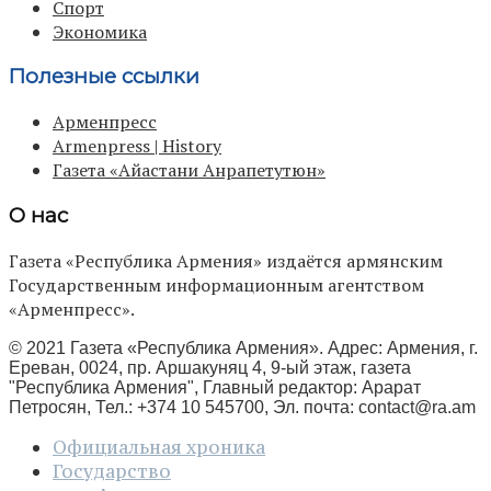
Спорт
Экономика
Полезные ссылки
Арменпресс
Armenpress | History
Газета «Айастани Анрапетутюн»
О нас
Газета «Республика Армения» издаётся армянским
Государственным информационным агентством
«Арменпресс».
© 2021 Газета «Республика Армения». Адрес: Армения, г.
Ереван, 0024, пр. Аршакуняц 4, 9-ый этаж, газета
"Республика Армения", Главный редактор: Арарат
Петросян, Тел.: +374 10 545700, Эл. почта:
contact@ra.am
Официальная хроника
Государство