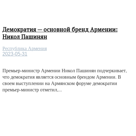
Демократия — основной бренд Армении:
Никол Пашинян
Республика Армения
2023-05-31
Премьер-министр Армении Никол Пашинян подчеркивает,
что демократия является основным брендом Армении. В
своем выступлении на Армянском форуме демократии
премьер-министр отметил,...