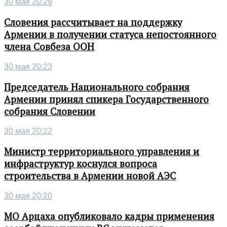
30 мая 20:29
Словения рассчитывает на поддержку
Армении в получении статуса непостоянного
члена Совбеза ООН
30 мая 20:23
Председатель Национального собрания
Армении принял спикера Государственного
собрания Словении
30 мая 20:22
Министр территориального управления и
инфраструктур коснулся вопроса
строительства в Армении новой АЭС
30 мая 20:20
МО Арцаха опубликовало кадры применения