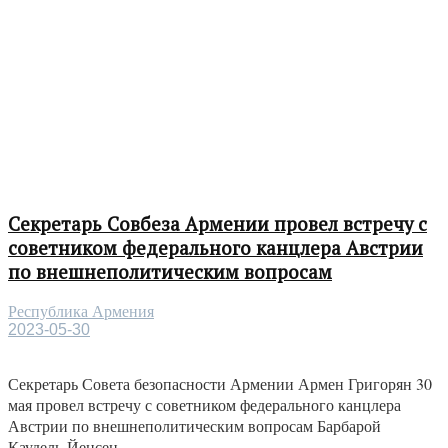
Секретарь Совбеза Армении провел встречу с
советником федерального канцлера Австрии
по внешнеполитическим вопросам
Республика Армения
2023-05-30
Секретарь Совета безопасности Армении Армен Григорян 30
мая провел встречу с советником федерального канцлера
Австрии по внешнеполитическим вопросам Барбарой
Каудель-Йенсен...