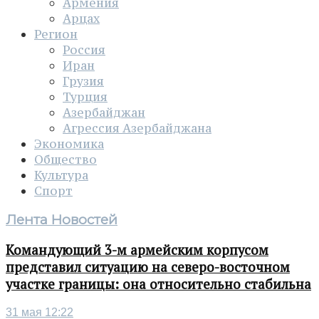
Армения
Арцах
Регион
Россия
Иран
Грузия
Турция
Азербайджан
Агрессия Азербайджана
Экономика
Общество
Культура
Спорт
Лента Новостей
Командующий 3-м армейским корпусом
представил ситуацию на северо-восточном
участке границы: она относительно стабильна
31 мая 12:22