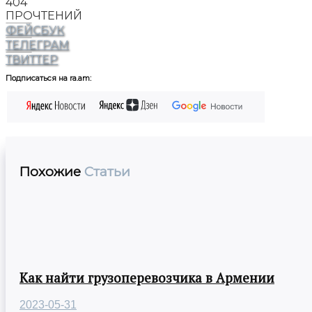
404
ПРОЧТЕНИЙ
ФЕЙСБУК
ТЕЛЕГРАМ
ТВИТТЕР
Подписаться на ra.am:
Похожие
Статьи
Как найти грузоперевозчика в Армении
2023-05-31