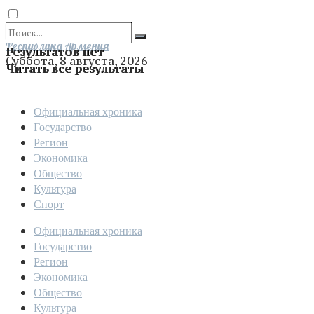
Отправить
Республика Армения
Результатов нет
Суббота, 8 августа, 2026
Читать все результаты
Официальная хроника
Государство
Регион
Экономика
Общество
Культура
Спорт
Официальная хроника
Государство
Регион
Экономика
Общество
Культура