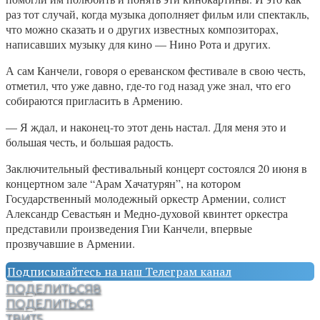
раз тот случай, когда музыка дополняет фильм или спектакль,
что можно сказать и о других известных композиторах,
написавших музыку для кино — Нино Рота и других.
А сам Канчели, говоря о ереванском фестивале в свою честь,
отметил, что уже давно, где-то год назад уже знал, что его
собираются пригласить в Армению.
— Я ждал, и наконец-то этот день настал. Для меня это и
большая честь, и большая радость.
Заключительный фестивальный концерт состоялся 20 июня в
концертном зале “Арам Хачатурян”, на котором
Государственный молодежный оркестр Армении, солист
Александр Севастьян и Медно-духовой квинтет оркестра
представили произведения Гии Канчели, впервые
прозвучавшие в Армении.
Подписывайтесь на наш Телеграм канал
ПОДЕЛИТЬСЯ
8
ПОДЕЛИТЬСЯ
ТВИТ
5