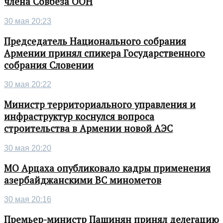
члена Совбеза ООН
30 мая 20:23
Председатель Национального собрания
Армении принял спикера Государственного
собрания Словении
30 мая 20:22
Министр территориального управления и
инфраструктур коснулся вопроса
строительства в Армении новой АЭС
30 мая 20:20
МО Арцаха опубликовало кадры применения
азербайджанскими ВС минометов
30 мая 20:16
Премьер-министр Пашинян принял делегацию