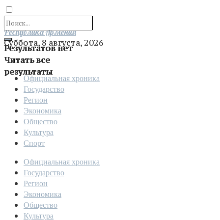
Отправить
Республика Армения
Суббота, 8 августа, 2026
Результатов нет
Читать все
результаты
Официальная хроника
Государство
Регион
Экономика
Общество
Культура
Спорт
Официальная хроника
Государство
Регион
Экономика
Общество
Культура