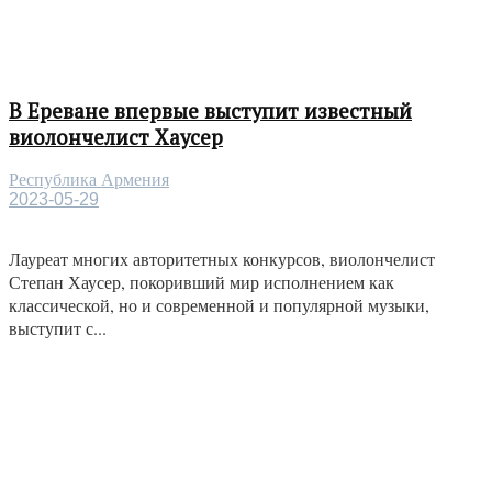
В Ереване впервые выступит известный
виолончелист Хаусер
Республика Армения
2023-05-29
Лауреат многих авторитетных конкурсов, виолончелист
Степан Хаусер, покоривший мир исполнением как
классической, но и современной и популярной музыки,
выступит с...