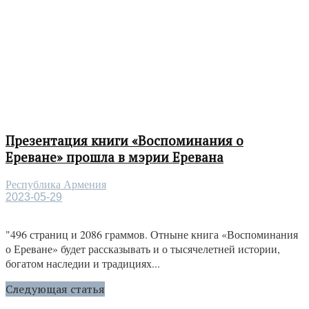
Презентация книги «Воспоминания о
Ереване» прошла в мэрии Еревана
Республика Армения
2023-05-29
"496 страниц и 2086 граммов. Отныне книга «Воспоминания
о Ереване» будет рассказывать и о тысячелетней истории,
богатом наследии и традициях...
Следующая статья