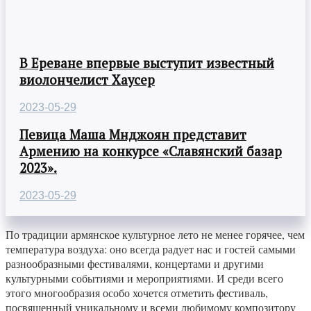
В Ереване впервые выступит известный
виолончелист Хаусер
2023-05-29
Певица Маша Мнджоян представит
Армению на конкурсе «Славянский базар
2023».
2023-05-29
По традиции армянское культурное лето не менее горячее, чем
температура воздуха: оно всегда радует нас и гостей самыми
разнообразными фестивалями, концертами и другими
культурными событиями и мероприятиями. И среди всего
этого многообразия особо хочется отметить фестиваль,
посвященный уникальному и всеми любимому композитору