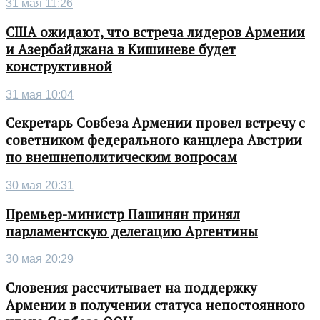
31 мая 11:26
США ожидают, что встреча лидеров Армении
и Азербайджана в Кишиневе будет
конструктивной
31 мая 10:04
Секретарь Совбеза Армении провел встречу с
советником федерального канцлера Австрии
по внешнеполитическим вопросам
30 мая 20:31
Премьер-министр Пашинян принял
парламентскую делегацию Аргентины
30 мая 20:29
Словения рассчитывает на поддержку
Армении в получении статуса непостоянного