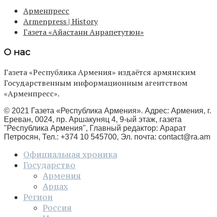
Арменпресс
Armenpress | History
Газета «Айастани Анрапетутюн»
О нас
Газета «Республика Армения» издаётся армянским
Государственным информационным агентством
«Арменпресс».
© 2021 Газета «Республика Армения». Адрес: Армения, г.
Ереван, 0024, пр. Аршакуняц 4, 9-ый этаж, газета
"Республика Армения", Главный редактор: Арарат
Петросян, Тел.: +374 10 545700, Эл. почта:
contact@ra.am
Официальная хроника
Государство
Армения
Арцах
Регион
Россия