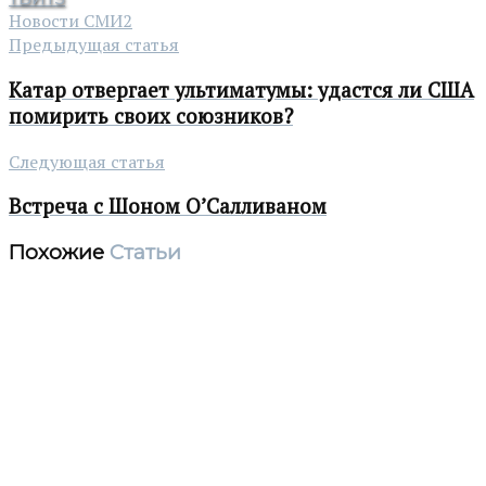
Новости СМИ2
Предыдущая статья
Катар отвергает ультиматумы: удастся ли США
помирить своих союзников?
Следующая статья
Встреча с Шоном О’Салливаном
Похожие
Статьи