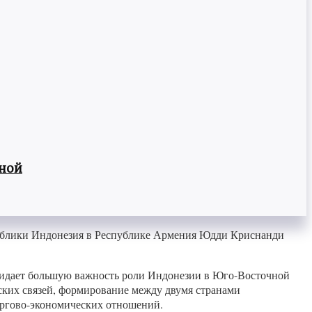
вной
публики Индонезия в Республике Армения Юдди Криснанди
придает большую важность роли Индонезии в Юго-Восточной
ских связей, формирование между двумя странами
торгово-экономических отношений.