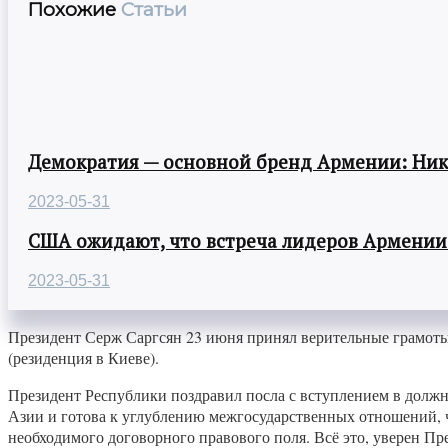
Похожие
Статьи
Демократия — основной бренд Армении: Ни
2023-05-31
США ожидают, что встреча лидеров Армении
2023-05-31
Президент Серж Саргсян 23 июня принял верительные грамот
(резиденция в Киеве).
Президент Республики поздравил посла с вступлением в долж
Азии и готова к углублению межгосударственных отношений, 
необходимого договорного правового поля. Всё это, уверен П