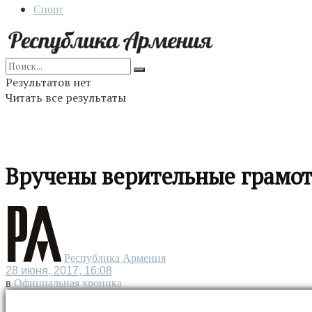
Спорт
Результатов нет
Читать все результаты
Вручены верительные грамо
Республика Армения
28 июня, 2017, 16:08
в
Официальная хроника