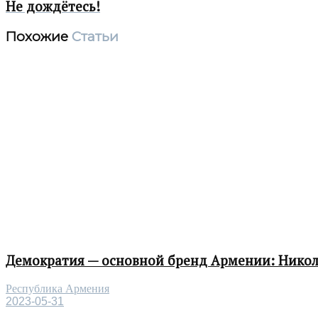
Не дождётесь!
Похожие
Статьи
Демократия — основной бренд Армении: Нико
Республика Армения
2023-05-31