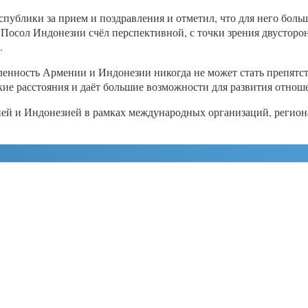
ублики за прием и поздравления и отметил, что для него больш
Посол Индонезии счёл перспективной, с точки зрения двусторон
.
енность Армении и Индонезии никогда не может стать препятств
кие расстояния и даёт большие возможности для развития отнош
ией и Индонезией в рамках международных организаций, регион