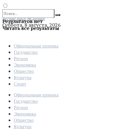
Отправить
Республика Армения
Результатов нет
Суббота, 8 августа, 2026
Читать все результаты
Официальная хроника
Государство
Регион
Экономика
Общество
Культура
Спорт
Официальная хроника
Государство
Регион
Экономика
Общество
Культура