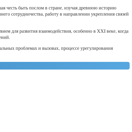
ая честь быть послом в стране, изучая древнюю историю
него сотрудничества, работу в направлении укрепления связей
ием для развития взаимодействия, особенно в XXI веке, когда
ений.
альных проблемах и вызовах, процессе урегулирования