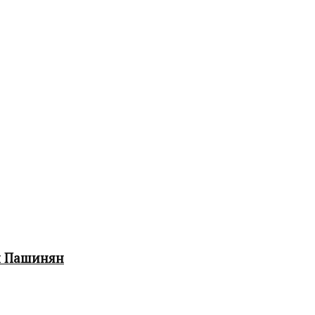
л Пашинян