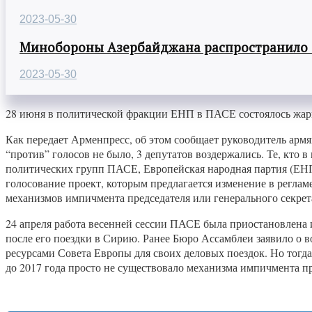
2023-05-30
Минобороны Азербайджана распространило
2023-05-30
28 июня в политической фракции ЕНП в ПАСЕ состоялось жар
Как передает Арменпресс, об этом сообщает руководитель арм
“против” голосов не было, 3 депутатов воздержались. Те, кто 
политических групп ПАСЕ, Европейская народная партия (ЕНП
голосование проект, которым предлагается изменение в реглам
механизмов импичмента председателя или генерального секрет
24 апреля работа весенней сессии ПАСЕ была приостановлена 
после его поездки в Сирию. Ранее Бюро Ассамблеи заявило о 
ресурсами Совета Европы для своих деловых поездок. Но тогда
до 2017 года просто не существовало механизма импичмента пр