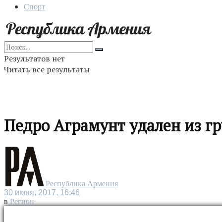
Спорт
Результатов нет
Читать все результаты
Педро Аграмунт удален из г
Республика Армения
30 июня, 2017, 16:46
в
Регион