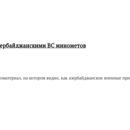
зербайджанскими ВС минометов
оматериал, на котором видно, как азербайджанские военные п