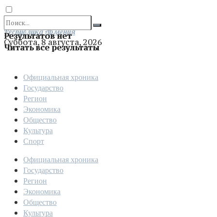
Отправить
Республика Армения
Результатов нет
Суббота, 8 августа, 2026
Читать все результаты
Официальная хроника
Государство
Регион
Экономика
Общество
Культура
Спорт
Официальная хроника
Государство
Регион
Экономика
Общество
Культура