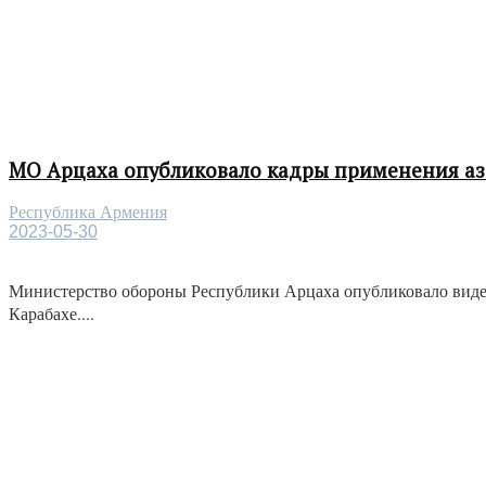
МО Арцаха опубликовало кадры применения а
Республика Армения
2023-05-30
Министерство обороны Республики Арцаха опубликовало виде
Карабахе....