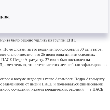
цаха
мунта было решено удалить из группы ЕНП.
 По ее словам, за это решение проголосовали 30 депутатов,
анее стало известно, что 26 июня одна из пяти основных
у ПАСЕ Педро Аграмунту. 27 июня был поставлен на
Примечательно, что в течение этих лет не было зафиксировано
вопрос о вотуме недоверия главе Ассамблеи Педро Аграмунту
ь с заявлениями от имени ПАСЕ и пользоваться финансовыми
морального осуждения, нежели юридических решений — в ПАСЕ