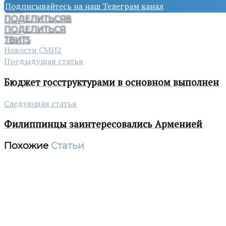
Подписывайтесь на наш Телеграм канал
ПОДЕЛИТЬСЯ
8
ПОДЕЛИТЬСЯ
ТВИТ
5
Новости СМИ2
Предыдущая статья
Бюджет госструктурами в основном выполнен
Следующая статья
Филиппинцы заинтересовались Арменией
Похожие
Статьи