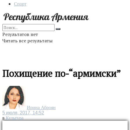
Спорт
Результатов нет
Читать все результаты
Похищение по-“армимски”
Ирина Аброян
5 июля, 2017, 14:52
в
Культура