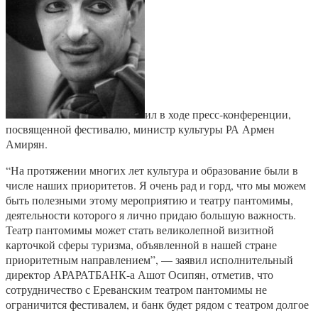
ил в ходе пресс-конференции,
посвященной фестивалю, министр культуры РА Армен
Амирян.
“На протяжении многих лет культура и образование были в
числе наших приоритетов. Я очень рад и горд, что мы можем
быть полезными этому мероприятию и театру пантомимы,
деятельности которого я лично придаю большую важность.
Театр пантомимы может стать великолепной визитной
карточкой сферы туризма, объявленной в нашей стране
приоритетным направлением”, — заявил исполнительный
директор АРАРАТБАНК-а Ашот Осипян, отметив, что
сотрудничество с Ереванским театром пантомимы не
ограничится фестивалем, и банк будет рядом с театром долгое