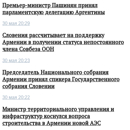
Премьер-министр Пашинян принял
парламентскую делегацию Аргентины
30 мая 20:29
Словения рассчитывает на поддержку
Армении в получении статуса непостоянного
члена Совбеза ООН
30 мая 20:23
Председатель Национального собрания
Армении принял спикера Государственного
собрания Словении
30 мая 20:22
Министр территориального управления и
инфраструктур коснулся вопроса
строительства в Армении новой АЭС