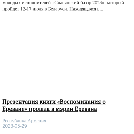
молодых исполнителей «Славянский базар 2023», который
пройдет 12-17 июля в Беларуси. Находящаяся в...
Презентация книги «Воспоминания о
Ереване» прошла в мэрии Еревана
Республика Армения
2023-05-29