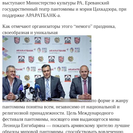
выступают Министерство культуры РА, Ереванский
государственный театр пантомимы и мэрия Цахкадзора, при
поддержке АРАРАТБАНК-а.
Как отмечают организаторы этого “немого” праздника,
своеобразная и уникальная
по форме и жанру
пантомима понятна всем, независимо от национальной и
религиозной принадлежности. Цель Международного
фестиваля пантомимы, носящего имя выдающегося мима
Леонида Енгибаряна — показать армянскому зрителю лучшие
образцы мировой пантомимы, способствовать вовлечению