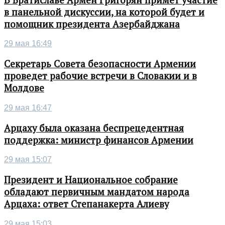
в панельной дискуссии, на которой будет и
помощник президента Азербайджана
29 мая 16:49
Секретарь Совета безопасности Армении
проведет рабочие встречи в Словакии и в
Молдове
29 мая 16:47
Арцаху была оказана беспрецедентная
поддержка: министр финансов Армении
29 мая 15:07
Президент и Национальное собрание
обладают первичным мандатом народа
Арцаха: ответ Степанакерта Алиеву
29 мая 15:03