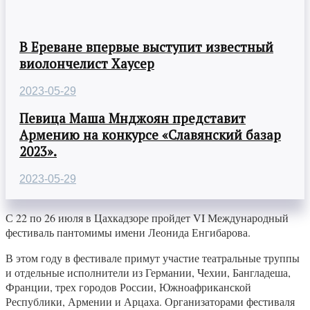
В Ереване впервые выступит известный
виолончелист Хаусер
2023-05-29
Певица Маша Мнджоян представит
Армению на конкурсе «Славянский базар
2023».
2023-05-29
С 22 по 26 июля в Цахкадзоре пройдет VI Международный
фестиваль пантомимы имени Леонида Енгибарова.
В этом году в фестивале примут участие театральные труппы
и отдельные исполнители из Германии, Чехии, Бангладеша,
Франции, трех городов России, Южноафриканской
Республики, Армении и Арцаха. Организаторами фестиваля