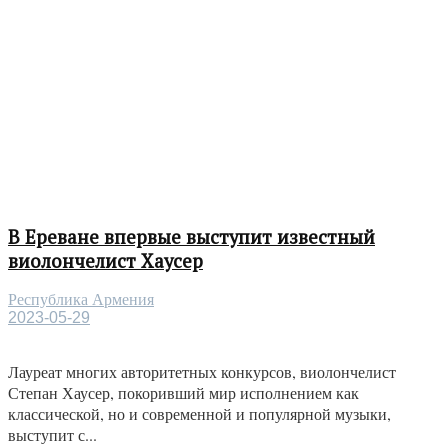
В Ереване впервые выступит известный
виолончелист Хаусер
Республика Армения
2023-05-29
Лауреат многих авторитетных конкурсов, виолончелист
Степан Хаусер, покоривший мир исполнением как
классической, но и современной и популярной музыки,
выступит с...