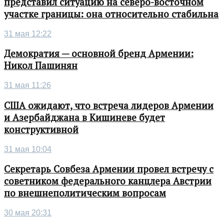
представил ситуацию на северо-восточном
участке границы: она относительно стабильна
31 мая 12:22
Демократия — основной бренд Армении:
Никол Пашинян
31 мая 11:26
США ожидают, что встреча лидеров Армении
и Азербайджана в Кишиневе будет
конструктивной
31 мая 10:04
Секретарь Совбеза Армении провел встречу с
советником федерального канцлера Австрии
по внешнеполитическим вопросам
30 мая 20:31