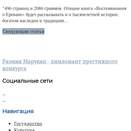
"496 страниц и 2086 граммов. Отныне книга «Воспоминания
о Ереване» будет рассказывать и о тысячелетней истории,
богатом наследии и традициях...
Следующая статья
Размик Марукян - димломант престижного
конкурса
Социальные сети
Навигация
Государство
Культура