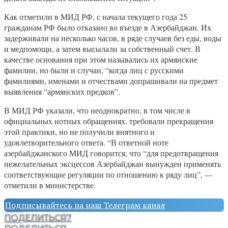
Как отметили в МИД РФ, с начала текущего года 25
гражданам РФ было отказано во въезде в Азербайджан. Их
задерживали на несколько часов, в ряде случаев без еды, воды
и медпомощи, а затем высылали за собственный счет. В
качестве основания при этом назывались их армянские
фамилии, но были и случаи, “когда лиц с русскими
фамилиями, именами и отчествами допрашивали на предмет
выявления “армянских предков”.
В МИД РФ указали, что неоднократно, в том числе в
официальных нотных обращениях, требовали прекращения
этой практики, но не получили внятного и
удовлетворительного ответа. “В ответной ноте
азербайджанского МИД говорится, что “для предотвращения
нежелательных эксцессов Азербайджан вынужден применять
соответствующие регуляции по отношению к ряду лиц”, —
отметили в министерстве.
Подписывайтесь на наш Телеграм канал
ПОДЕЛИТЬСЯ
7