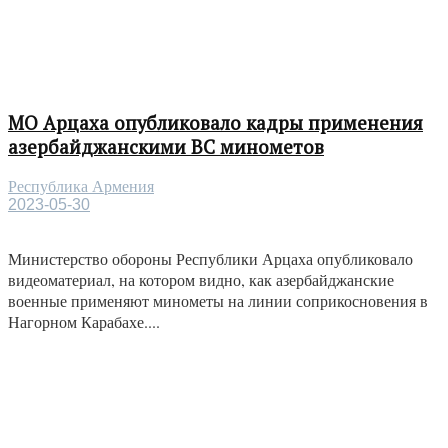
МО Арцаха опубликовало кадры применения
азербайджанскими ВС минометов
Республика Армения
2023-05-30
Министерство обороны Республики Арцаха опубликовало
видеоматериал, на котором видно, как азербайджанские
военные применяют минометы на линии соприкосновения в
Нагорном Карабахе....