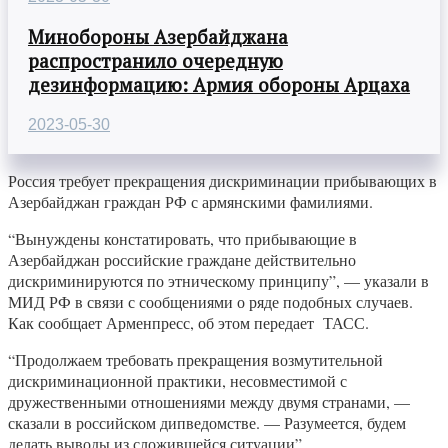
Минобороны Азербайджана
распространило очередную
дезинформацию: Армия обороны Арцаха
2023-05-30
Россия требует прекращения дискриминации прибывающих в
Азербайджан граждан РФ с армянскими фамилиями.
“Вынуждены констатировать, что прибывающие в
Азербайджан российские граждане действительно
дискриминируются по этническому принципу”, — указали в
МИД РФ в связи с сообщениями о ряде подобных случаев.
Как сообщает Арменпресс, об этом передает ТАСС.
“Продолжаем требовать прекращения возмутительной
дискриминационной практики, несовместимой с
дружественными отношениями между двумя странами, —
сказали в российском дипведомстве. — Разумеется, будем
делать выводы из сложившейся ситуации”.