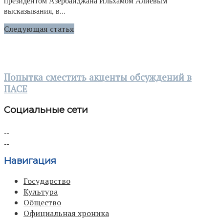
президентом Азербайджана Ильхамом Алиевым
высказывания, в...
Следующая статья
Попытка сместить акценты обсуждений в
ПАСЕ
Социальные сети
Навигация
Государство
Культура
Общество
Официальная хроника