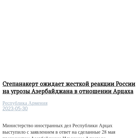
Степанакерт ожидает жесткой реакции России
на угрозы Азербайджана в отношении Арцаха
Республика Армения
2023-05-30
Министерство иностранных дел Республики Арцах
выступило с заявлением в ответ на сделанные 28 мая