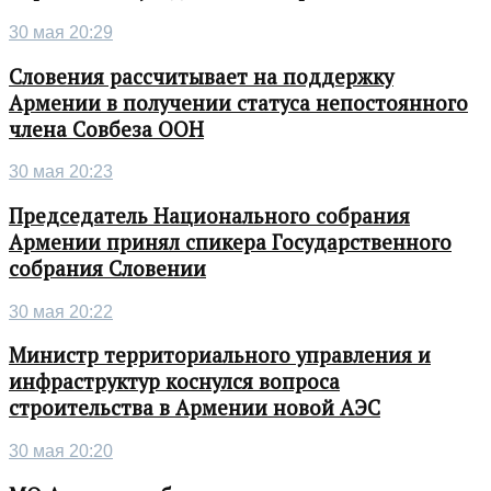
30 мая 20:29
Словения рассчитывает на поддержку
Армении в получении статуса непостоянного
члена Совбеза ООН
30 мая 20:23
Председатель Национального собрания
Армении принял спикера Государственного
собрания Словении
30 мая 20:22
Министр территориального управления и
инфраструктур коснулся вопроса
строительства в Армении новой АЭС
30 мая 20:20