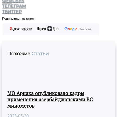
ФЕЙСБУК
ТЕЛЕГРАМ
ТВИТТЕР
Подписаться на ra.am:
Похожие
Статьи
МО Арцаха опубликовало кадры
применения азербайджанскими ВС
минометов
2023-05-30