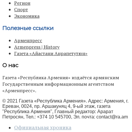
Регион
Спорт
Экономика
Полезные ссылки
Арменпресс
Armenpress | History
Газета «Айастани Анрапетутюн»
О нас
Газета «Республика Армения» издаётся армянским
Государственным информационным агентством
«Арменпресс».
© 2021 Газета «Республика Армения». Адрес: Армения, г.
Ереван, 0024, пр. Аршакуняц 4, 9-ый этаж, газета
"Республика Армения", Главный редактор: Арарат
Петросян, Тел.: +374 10 545700, Эл. почта:
contact@ra.am
Официальная хроника