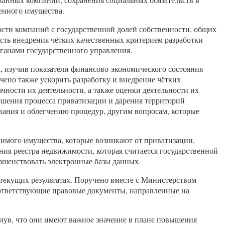
енного имущества.
сти компаний с государственной долей собственности, общих
сть внедрения чётких качественных критерием разработки
ганами государственного управления.
, изучив показатели финансово-экономического состояния
ено также ускорить разработку и внедрение чётких
ности их деятельности, а также оценки деятельности их
ршения процесса приватизации и дарения территорий
ания и облегчению процедур, другим вопросам, которые
имого имущества, которые возникают от приватизации,
ения реестра недвижимости, которая считается государственной
ршенствовать электронные базы данных.
 текущих результатах. Поручено вместе с Министерством
оответствующие правовые документы, направленные на
нув, что они имеют важное значение в плане повышения