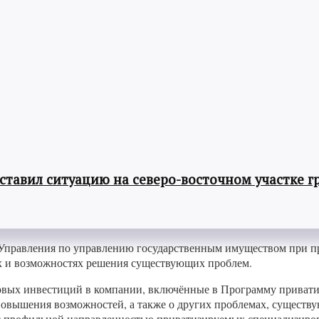
авил ситуацию на северо-восточном участке г
 Управления по управлению государственным имуществом при п
ах и возможностях решения существующих проблем.
ых инвестиций в компании, включённые в Программу приватиза
повышения возможностей, а также о других проблемах, существ
 с профильной направленностью приватизируемых специализиров