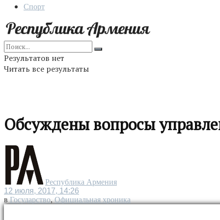
Спорт
Результатов нет
Читать все результаты
Обсуждены вопросы управле
Республика Армения
12 июля, 2017, 14:26
в
Государство
,
Официальная хроника