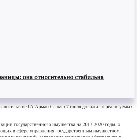
раницы: она относительно стабильна
равительстве РА Арман Саакян 7 июля доложил о реализуемых
ции государственного имущества на 2017-2020 годы, о
ующих в сфере управления государственным имуществом.
анных компаний, сохранения социальных обязательств в