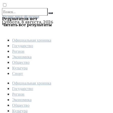
Отправить
Республика Армения
Результатов нет
Суббота, 8 августа, 2026
Читать все результаты
Официальная хроника
Государство
Регион
Экономика
Общество
Культура
Спорт
Официальная хроника
Государство
Регион
Экономика
Общество
Культура