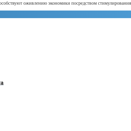
особствуют оживлению экономики посредством стимулирования
на