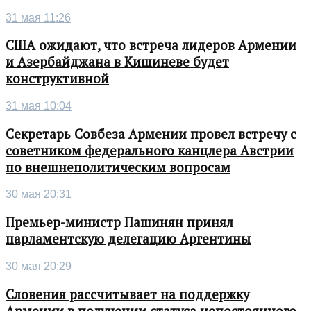
31 мая 11:26
США ожидают, что встреча лидеров Армении
и Азербайджана в Кишиневе будет
конструктивной
31 мая 10:04
Секретарь Совбеза Армении провел встречу с
советником федерального канцлера Австрии
по внешнеполитическим вопросам
30 мая 20:31
Премьер-министр Пашинян принял
парламентскую делегацию Аргентины
30 мая 20:29
Словения рассчитывает на поддержку
Армении в получении статуса непостоянного