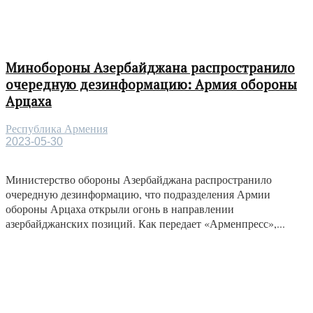
Минобороны Азербайджана распространило
очередную дезинформацию: Армия обороны
Арцаха
Республика Армения
2023-05-30
Министерство обороны Азербайджана распространило
очередную дезинформацию, что подразделения Армии
обороны Арцаха открыли огонь в направлении
азербайджанских позиций. Как передает «Арменпресс»,...