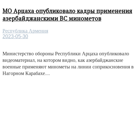
МО Арцаха опубликовало кадры применения
азербайджанскими ВС минометов
Республика Армения
2023-05-30
Министерство обороны Республики Арцаха опубликовало
видеоматериал, на котором видно, как азербайджанские
военные применяют минометы на линии соприкосновения в
Нагорном Карабахе....