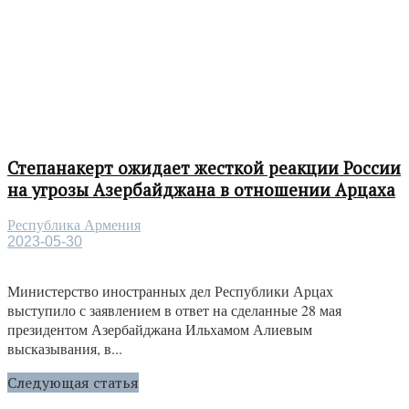
Степанакерт ожидает жесткой реакции России
на угрозы Азербайджана в отношении Арцаха
Республика Армения
2023-05-30
Министерство иностранных дел Республики Арцах
выступило с заявлением в ответ на сделанные 28 мая
президентом Азербайджана Ильхамом Алиевым
высказывания, в...
Следующая статья