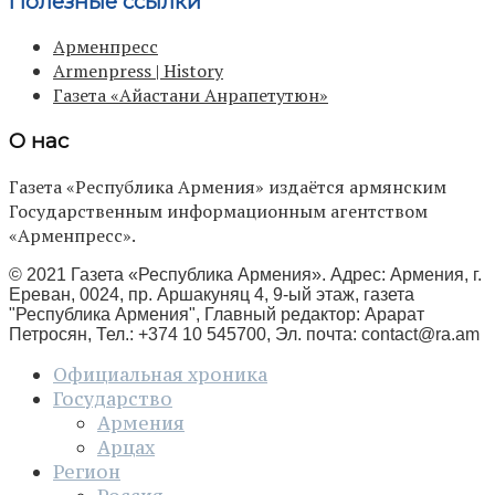
Полезные ссылки
Арменпресс
Armenpress | History
Газета «Айастани Анрапетутюн»
О нас
Газета «Республика Армения» издаётся армянским
Государственным информационным агентством
«Арменпресс».
© 2021 Газета «Республика Армения». Адрес: Армения, г.
Ереван, 0024, пр. Аршакуняц 4, 9-ый этаж, газета
"Республика Армения", Главный редактор: Арарат
Петросян, Тел.: +374 10 545700, Эл. почта:
contact@ra.am
Официальная хроника
Государство
Армения
Арцах
Регион