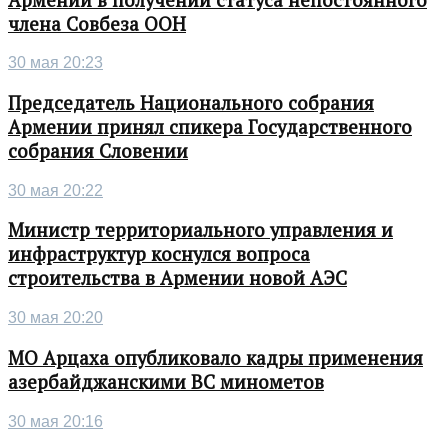
члена Совбеза ООН
30 мая 20:23
Председатель Национального собрания
Армении принял спикера Государственного
собрания Словении
30 мая 20:22
Министр территориального управления и
инфраструктур коснулся вопроса
строительства в Армении новой АЭС
30 мая 20:20
МО Арцаха опубликовало кадры применения
азербайджанскими ВС минометов
30 мая 20:16