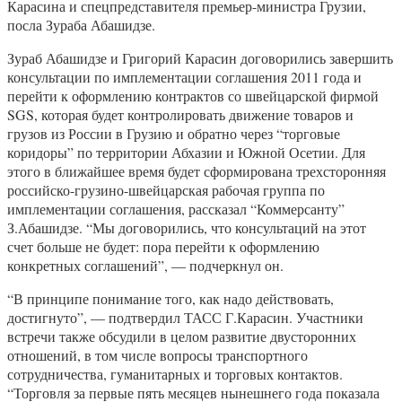
Карасина и спецпредставителя премьер-министра Грузии,
посла Зураба Абашидзе.
Зураб Абашидзе и Григорий Карасин договорились завершить
консультации по имплементации соглашения 2011 года и
перейти к оформлению контрактов со швейцарской фирмой
SGS, которая будет контролировать движение товаров и
грузов из России в Грузию и обратно через “торговые
коридоры” по территории Абхазии и Южной Осетии. Для
этого в ближайшее время будет сформирована трехсторонняя
российско-грузино-швейцарская рабочая группа по
имплементации соглашения, рассказал “Коммерсанту”
З.Абашидзе. “Мы договорились, что консультаций на этот
счет больше не будет: пора перейти к оформлению
конкретных соглашений”, — подчеркнул он.
“В принципе понимание того, как надо действовать,
достигнуто”, — подтвердил ТАСС Г.Карасин. Участники
встречи также обсудили в целом развитие двусторонних
отношений, в том числе вопросы транспортного
сотрудничества, гуманитарных и торговых контактов.
“Торговля за первые пять месяцев нынешнего года показала