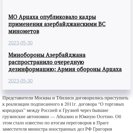
МО Арцаха опубликовало кадры
применения азербайджанскими ВС
минометов
2023-05-30
Минобороны Азербайджана
распространило очередную
дезинформацию: Армия обороны Арцаха
2023-05-30
Представители Москвы и Тбилиси договорились приступить
к реализации подписанного в 2011г. договора “О торговых
коридорах” между Россией и Грузией через бывшие
грузинские автономии — Абхазию и Южную Осетию. Об
этом стало известно по итогам переговоров в Праге
заместителя министра иностранных дел РФ Григория