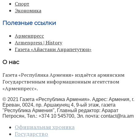
Спорт
Экономика
Полезные ссылки
Арменпресс
Armenpress | History
Газета «Айастани Анрапетутюн»
О нас
Газета «Республика Армения» издаётся армянским
Государственным информационным агентством
«Арменпресс».
© 2021 Газета «Республика Армения». Адрес: Армения, г.
Ереван, 0024, пр. Аршакуняц 4, 9-ый этаж, газета
"Республика Армения", Главный редактор: Арарат
Петросян, Тел.: +374 10 545700, Эл. почта:
contact@ra.am
Официальная хроника
Государство