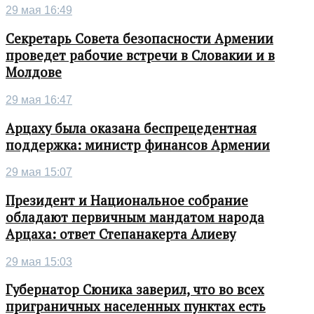
29 мая 16:49
Секретарь Совета безопасности Армении
проведет рабочие встречи в Словакии и в
Молдове
29 мая 16:47
Арцаху была оказана беспрецедентная
поддержка: министр финансов Армении
29 мая 15:07
Президент и Национальное собрание
обладают первичным мандатом народа
Арцаха: ответ Степанакерта Алиеву
29 мая 15:03
Губернатор Сюника заверил, что во всех
приграничных населенных пунктах есть