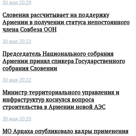
30 мая 20:29
Словения рассчитывает на поддержку
Армении в получении статуса непостоянного
члена Совбеза ООН
30 мая 20:23
Председатель Национального собрания
Армении принял спикера Государственного
собрания Словении
30 мая 20:22
Министр территориального управления и
инфраструктур коснулся вопроса
строительства в Армении новой АЭС
30 мая 20:20
МО Арцаха опубликовало кадры применения