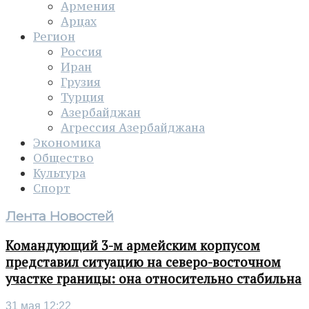
Армения
Арцах
Регион
Россия
Иран
Грузия
Турция
Азербайджан
Агрессия Азербайджана
Экономика
Общество
Культура
Спорт
Лента Новостей
Командующий 3-м армейским корпусом
представил ситуацию на северо-восточном
участке границы: она относительно стабильна
31 мая 12:22