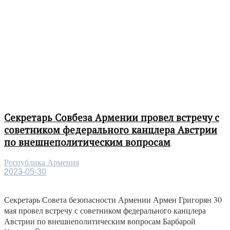
Секретарь Совбеза Армении провел встречу с
советником федерального канцлера Австрии
по внешнеполитическим вопросам
Республика Армения
2023-05-30
Секретарь Совета безопасности Армении Армен Григорян 30
мая провел встречу с советником федерального канцлера
Австрии по внешнеполитическим вопросам Барбарой