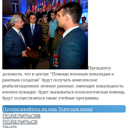
Президенту
доложили, что в центре “Помощи военным инвалидам и
раненым солдатам” будут получать комплексное
реабилитационное лечение раненые, имеющие инвалидность
военнослужащие, будет оказываться психологическая помощь,
будут осуществляться также учебные программы.
Подписывайтесь на наш Телеграм канал
ПОДЕЛИТЬСЯ
8
ПОДЕЛИТЬСЯ
ТВИТ
5