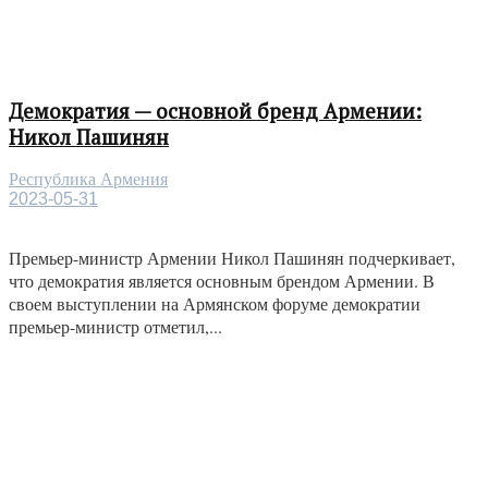
Демократия — основной бренд Армении:
Никол Пашинян
Республика Армения
2023-05-31
Премьер-министр Армении Никол Пашинян подчеркивает,
что демократия является основным брендом Армении. В
своем выступлении на Армянском форуме демократии
премьер-министр отметил,...