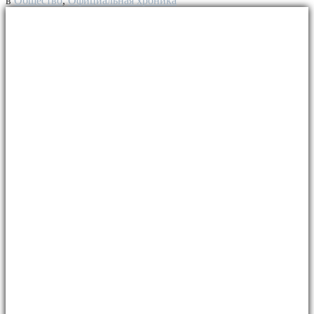
в
Общество
,
Официальная хроника