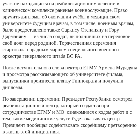
участие находящиеся на реабилитационном лечении в
клиническом комплексе раненые военнослужащие. Право
вручить дипломы об окончании учёбы в медицинском
университете будущим врачам, в том числе, военным врачам,
было предоставлено также Саркису Степаняну и Гору
Дарманяну — из числа солдат, выполнивших на передовой
свой долг перед родиной. Торжественная церемония
стартовала парадным маршем специального военного
оркестра генерального штаба ВС РА.
После вступительного слова ректора ЕГМУ Армена Мурадяна
и просмотра рассказывающего об университете фильма,
выпускники произнесли клятву Гиппократа и получили
дипломы.
По завершении церемонии Президент Республики осмотрел
реабилитационный центр, который создаётся при
сотрудничестве ЕГМУ и МО, ознакомился с ходом работ и с
тем, какие медицинские услуги будет оказывать центр.
Президент пообещал содействовать скорейшему претворению
в жизнь этой инициативы.