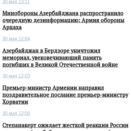
30 мая 13:11
Минобороны Азербайджана распространило
очередную дезинформацию: Армия обороны
Арцаха
30 мая 12:04
Азербайджан в Бердзоре уничтожил
мемориал, увековечивающий память
погибших в Великой Отечественной войне
30 мая 12:03
Премьер-министр Армении направил
поздравительное послание премьер-министру
Хорватии
30 мая 12:00
Степанакерт ожидает жесткой реакции России