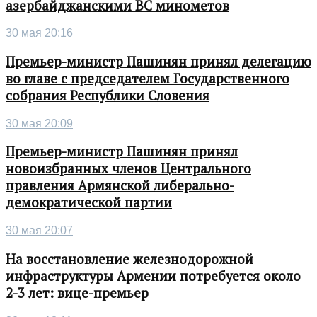
азербайджанскими ВС минометов
30 мая 20:16
Премьер-министр Пашинян принял делегацию
во главе с председателем Государственного
собрания Республики Словения
30 мая 20:09
Премьер-министр Пашинян принял
новоизбранных членов Центрального
правления Армянской либерально-
демократической партии
30 мая 20:07
На восстановление железнодорожной
инфраструктуры Армении потребуется около
2-3 лет: вице-премьер