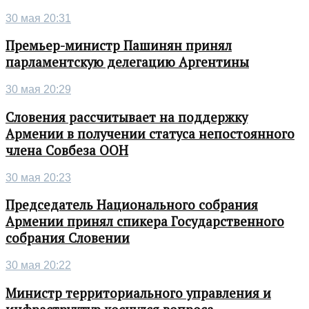
30 мая 20:31
Премьер-министр Пашинян принял
парламентскую делегацию Аргентины
30 мая 20:29
Словения рассчитывает на поддержку
Армении в получении статуса непостоянного
члена Совбеза ООН
30 мая 20:23
Председатель Национального собрания
Армении принял спикера Государственного
собрания Словении
30 мая 20:22
Министр территориального управления и