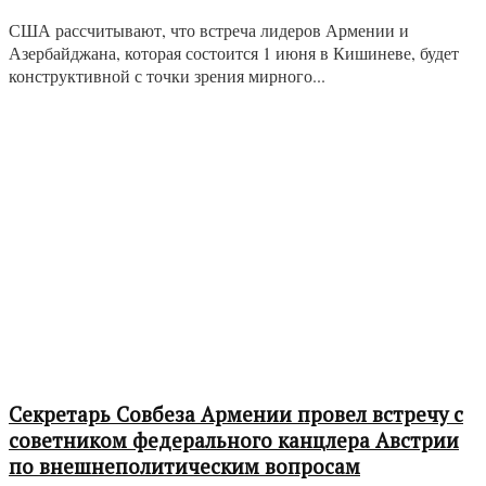
США рассчитывают, что встреча лидеров Армении и
Азербайджана, которая состоится 1 июня в Кишиневе, будет
конструктивной с точки зрения мирного...
Секретарь Совбеза Армении провел встречу с
советником федерального канцлера Австрии
по внешнеполитическим вопросам