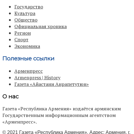
Государство
Культура
Общество
Официальная хроника
Регион
Спорт
Экономика
Полезные ссылки
Арменпресс
Armenpress | History
Газета «Айастани Анрапетутюн»
О нас
Газета «Республика Армения» издаётся армянским
Государственным информационным агентством
«Арменпресс».
© 2021 Газета «Республика Армения». Адрес: Армения, г.