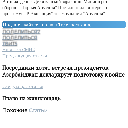
В тот же день в Дилижанской здравнице Министерства
обороны “Горная Армения” Президент дал интервью
программе “Р-Эволюция” телекомпании “Армения”.
Подписывайтесь на наш Телеграм канал
ПОДЕЛИТЬСЯ
7
ПОДЕЛИТЬСЯ
ТВИТ
5
Новости СМИ2
Предыдущая статья
Посредники хотят встречи президентов.
Азербайджан декларирует подготовку к войне
Следующая статья
Право на жилплощадь
Похожие
Статьи