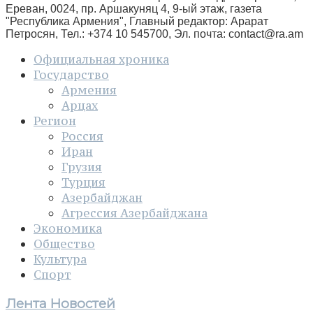
Ереван, 0024, пр. Аршакуняц 4, 9-ый этаж, газета
"Республика Армения", Главный редактор: Арарат
Петросян, Тел.: +374 10 545700, Эл. почта:
contact@ra.am
Официальная хроника
Государство
Армения
Арцах
Регион
Россия
Иран
Грузия
Турция
Азербайджан
Агрессия Азербайджана
Экономика
Общество
Культура
Спорт
Лента Новостей