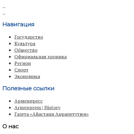
Навигация
Государство
Культура
Общество
Официальная хроника
Регион
Спорт
Экономика
Полезные ссылки
Арменпресс
Armenpress | History
Газета «Айастани Анрапетутюн»
О нас