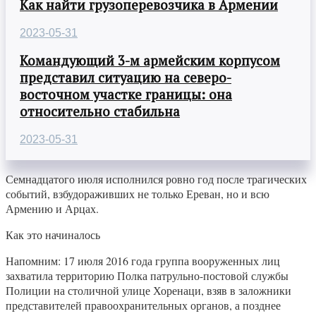
Как найти грузоперевозчика в Армении
2023-05-31
Командующий 3-м армейским корпусом
представил ситуацию на северо-
восточном участке границы: она
относительно стабильна
2023-05-31
Семнадцатого июля исполнился ровно год после трагических
событий, взбудораживших не только Ереван, но и всю
Армению и Арцах.
Как это начиналось
Напомним: 17 июля 2016 года группа вооруженных лиц
захватила территорию Полка патрульно-постовой службы
Полиции на столичной улице Хоренаци, взяв в заложники
представителей правоохранительных органов, а позднее