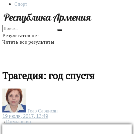
Спорт
Результатов нет
Читать все результаты
Трагедия: год спустя
Гоар Саркисян
19 июля, 2017, 13:49
в
Государство