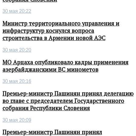
30 мая 20:22
Министр территориального управления и
инфраструктур коснулся вопроса
строительства в Армении новой АЭС
30 мая 20:20
МО Арцаха опубликовало кадры применения
азербайджанскими ВС минометов
30 мая 20:16
Премьер-министр Пашинян принял делегацию
во главе с председателем Государственного
собрания Республики Словения
30 мая 20:09
Премьер-министр Пашинян принял