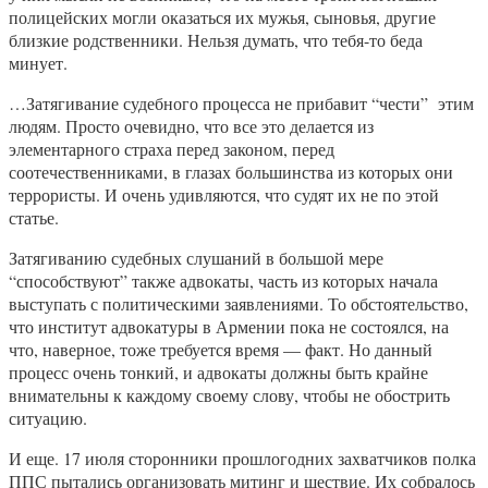
полицейских могли оказаться их мужья, сыновья, другие
близкие родственники. Нельзя думать, что тебя-то беда
минует.
…Затягивание судебного процесса не прибавит “чести” этим
людям. Просто очевидно, что все это делается из
элементарного страха перед законом, перед
соотечественниками, в глазах большинства из которых они
террористы. И очень удивляются, что судят их не по этой
статье.
Затягиванию судебных слушаний в большой мере
“способствуют” также адвокаты, часть из которых начала
выступать с политическими заявлениями. То обстоятельство,
что институт адвокатуры в Армении пока не состоялся, на
что, наверное, тоже требуется время — факт. Но данный
процесс очень тонкий, и адвокаты должны быть крайне
внимательны к каждому своему слову, чтобы не обострить
ситуацию.
И еще. 17 июля сторонники прошлогодних захватчиков полка
ППС пытались организовать митинг и шествие. Их собралось