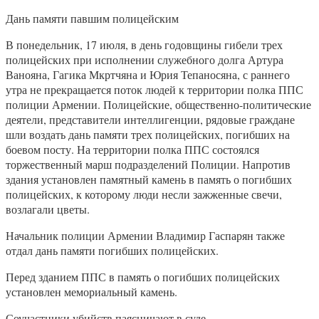
Дань памяти павшим полицейским
В понедельник, 17 июля, в день годовщины гибели трех
полицейских при исполнении служебного долга Артура
Ванояна, Гагика Мкртчяна и Юрия Тепаносяна, с раннего
утра не прекращается поток людей к территории полка ППС
полиции Армении. Полицейские, общественно-политические
деятели, представители интеллигенции, рядовые граждане
шли воздать дань памяти трех полицейских, погибших на
боевом посту. На территории полка ППС состоялся
торжественный марш подразделений Полиции. Напротив
здания установлен памятный камень в память о погибших
полицейских, к которому люди несли зажженные свечи,
возлагали цветы.
Начальник полиции Армении Владимир Гаспарян также
отдал дань памяти погибших полицейских.
Перед зданием ППС в память о погибших полицейских
установлен мемориальный камень.
Соучастники убийств паясничают в суде