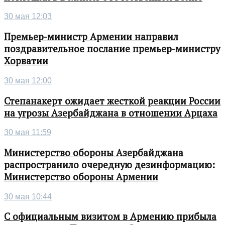
30 мая 12:03
Премьер-министр Армении направил
поздравительное послание премьер-министру
Хорватии
30 мая 12:00
Степанакерт ожидает жесткой реакции России
на угрозы Азербайджана в отношении Арцаха
30 мая 11:59
Министерство обороны Азербайджана
распространило очередную дезинформацию:
Министерство обороны Армении
30 мая 10:44
С официальным визитом в Армению прибыла