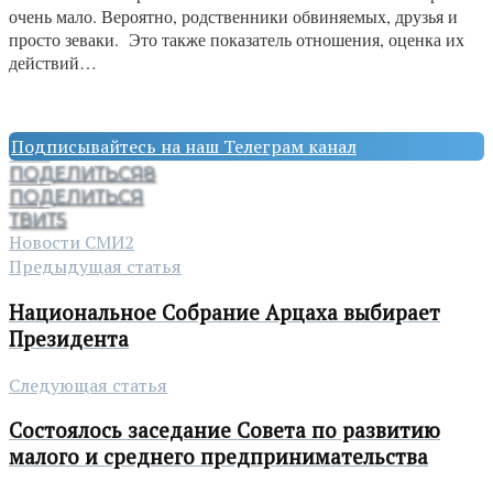
очень мало. Вероятно, родственники обвиняемых, друзья и
просто зеваки. Это также показатель отношения, оценка их
действий…
Подписывайтесь на наш Телеграм канал
ПОДЕЛИТЬСЯ
8
ПОДЕЛИТЬСЯ
ТВИТ
5
Новости СМИ2
Предыдущая статья
Национальное Собрание Арцаха выбирает
Президента
Следующая статья
Состоялось заседание Совета по развитию
малого и среднего предпринимательства