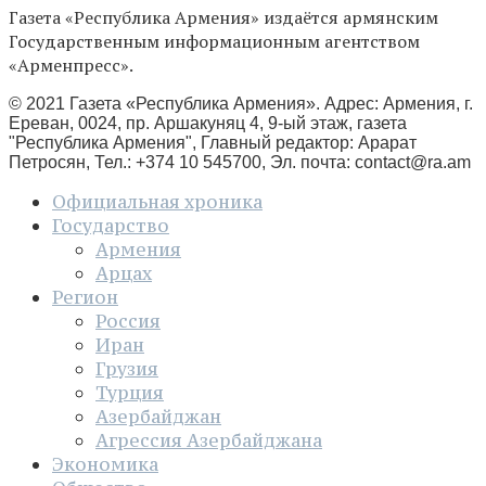
Газета «Республика Армения» издаётся армянским
Государственным информационным агентством
«Арменпресс».
© 2021 Газета «Республика Армения». Адрес: Армения, г.
Ереван, 0024, пр. Аршакуняц 4, 9-ый этаж, газета
"Республика Армения", Главный редактор: Арарат
Петросян, Тел.: +374 10 545700, Эл. почта:
contact@ra.am
Официальная хроника
Государство
Армения
Арцах
Регион
Россия
Иран
Грузия
Турция
Азербайджан
Агрессия Азербайджана
Экономика