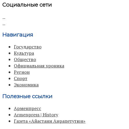
Социальные сети
Навигация
Государство
Культура
Общество
Официальная хроника
Регион
Спорт
Экономика
Полезные ссылки
Арменпресс
Armenpress | History
Газета «Айастани Анрапетутюн»