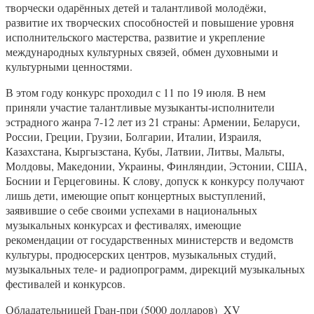
творчески одарённых детей и талантливой молодёжи,
развитие их творческих способностей и повышение уровня
исполнительского мастерства, развитие и укрепление
международных культурных связей, обмен духовными и
культурными ценностями.
В этом году конкурс проходил с 11 по 19 июля. В нем
приняли участие талантливые музыканты-исполнители
эстрадного жанра 7-12 лет из 21 страны: Армении, Беларуси,
России, Греции, Грузии, Болгарии, Италии, Израиля,
Казахстана, Кыргызстана, Кубы, Латвии, Литвы, Мальты,
Молдовы, Македонии, Украины, Финляндии, Эстонии, США,
Боснии и Герцеговины. К слову, допуск к конкурсу получают
лишь дети, имеющие опыт концертных выступлений,
заявившие о себе своими успехами в национальных
музыкальных конкурсах и фестивалях, имеющие
рекомендации от государственных министерств и ведомств
культуры, продюсерских центров, музыкальных студий,
музыкальных теле- и радиопрограмм, дирекций музыкальных
фестивалей и конкурсов.
Обладательницей Гран-при (5000 долларов) XV