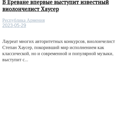
В Ереване впервые выступит известный
виолончелист Хаусер
Республика Армения
2023-05-29
Лауреат многих авторитетных конкурсов, виолончелист
Степан Хаусер, покоривший мир исполнением как
классической, но и современной и популярной музыки,
выступит с...