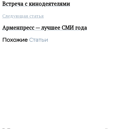
Встреча с кинодеятелями
Следующая статья
Арменпресс — лучшее СМИ года
Похожие
Статьи