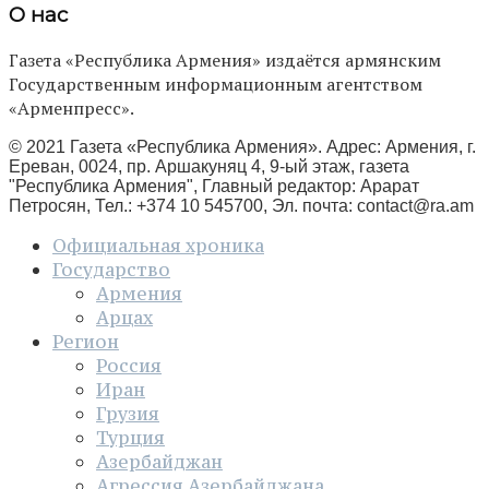
О нас
Газета «Республика Армения» издаётся армянским
Государственным информационным агентством
«Арменпресс».
© 2021 Газета «Республика Армения». Адрес: Армения, г.
Ереван, 0024, пр. Аршакуняц 4, 9-ый этаж, газета
"Республика Армения", Главный редактор: Арарат
Петросян, Тел.: +374 10 545700, Эл. почта:
contact@ra.am
Официальная хроника
Государство
Армения
Арцах
Регион
Россия
Иран
Грузия
Турция
Азербайджан
Агрессия Азербайджана