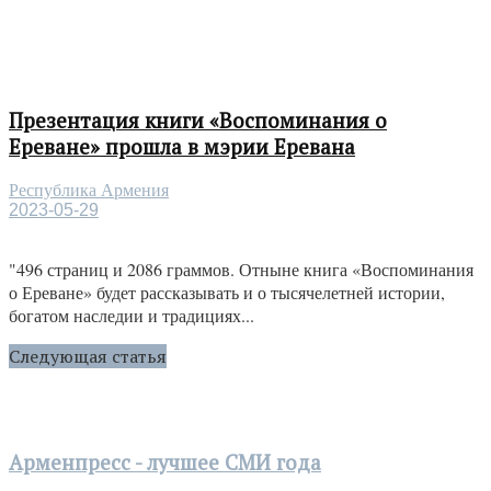
Презентация книги «Воспоминания о
Ереване» прошла в мэрии Еревана
Республика Армения
2023-05-29
"496 страниц и 2086 граммов. Отныне книга «Воспоминания
о Ереване» будет рассказывать и о тысячелетней истории,
богатом наследии и традициях...
Следующая статья
Арменпресс - лучшее СМИ года