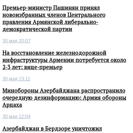
Премьер-министр Пашинян принял
новоизбранных членов Центрального
правления Армянской либерально-
демократической партии
30 мая 20:07
На восстановление железнодорожной
инфраструктуры Армении потребуется около
2-3 лет: вице-премьер
30 мая 13:11
Минобороны Азербайджана распространило
очередную дезинформацию: Армия обороны
Арцаха
30 мая 12:04
Азербайджан в Бердзоре уничтожил