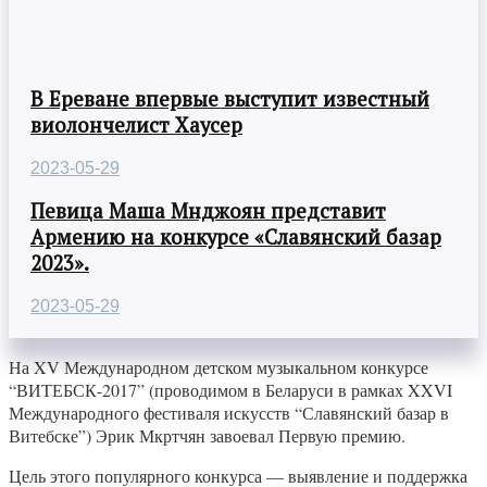
В Ереване впервые выступит известный
виолончелист Хаусер
2023-05-29
Певица Маша Мнджоян представит
Армению на конкурсе «Славянский базар
2023».
2023-05-29
На XV Международном детском музыкальном конкурсе
“ВИТЕБСК-2017” (проводимом в Беларуси в рамках XXVI
Международного фестиваля искусств “Славянский базар в
Витебске”) Эрик Мкртчян завоевал Первую премию.
Цель этого популярного конкурса — выявление и поддержка