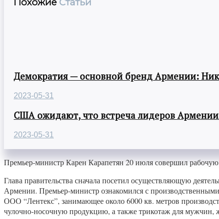
Похожие
Статьи
Демократия — основной бренд Армении: Ни
2023-05-31
США ожидают, что встреча лидеров Армении
2023-05-31
Премьер-министр Карен Карапетян 20 июля совершил рабочую
Глава правительства сначала посетил осуществляющую деятель
Армении. Премьер-министр ознакомился с производственными
ООО “Лентекс”, занимающее около 6000 кв. метров производс
чулочно-носочную продукцию, а также трикотаж для мужчин, ж