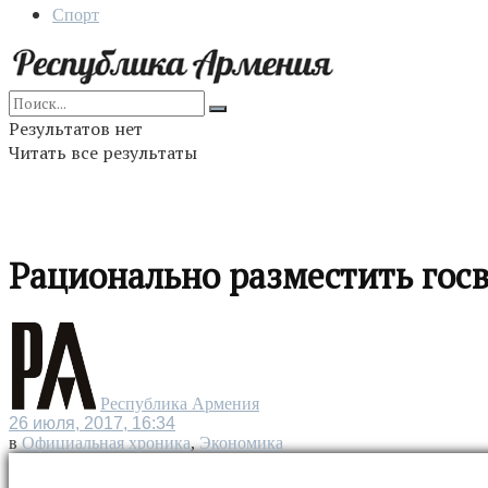
Спорт
Результатов нет
Читать все результаты
Рационально разместить госв
Республика Армения
26 июля, 2017, 16:34
в
Официальная хроника
,
Экономика