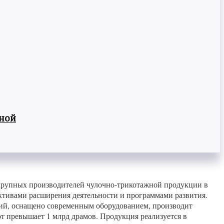
вной
 крупных производителей чулочно-трикотажной продукции в
тивами расширения деятельности и программами развития.
ний, оснащено современным оборудованием, производит
т превышает 1 млрд драмов. Продукция реализуется в