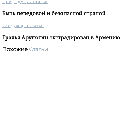
Предыдущая статья
Быть передовой и безопасной страной
Следующая статья
Грачья Арутюнян экстрадирован в Армению
Похожие
Статьи