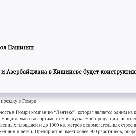
кол Пашинян
 и Азербайджана в Кишиневе будет конструкти
 поездку в Гюмри.
ность в Гюмри компанию “Лентекс”, которая является одним из
 мощностями и ассортиментом выпускаемой продукции, перспек
твенных площадей и до 1000 кв. метров вспомогательных строе
енщин и детей. Предприятие имеет более 300 работников, оборо