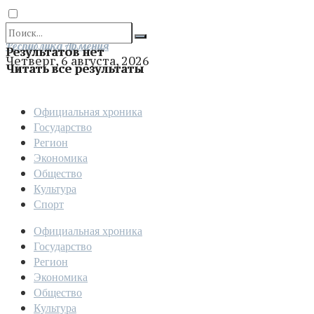
Отправить
Республика Армения
Результатов нет
Четверг, 6 августа, 2026
Читать все результаты
Официальная хроника
Государство
Регион
Экономика
Общество
Культура
Спорт
Официальная хроника
Государство
Регион
Экономика
Общество
Культура