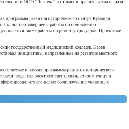
ятельности ООО “Лентекс” и от имени правительства выразил
ках программы развития исторического центра Кумайри.
ва. Полностью завершены работы по обновлению
ществляются также работы по ремонту тротуаров. Проектные
йский государственный медицинский колледж. Карен
тствовал инициативы, направленные на развитие местного
ществляемые в рамках программы развития исторического
рами: вода, газ, электроэнергия, связь, строим улицу и
информировал, что его целью было изучение указанных