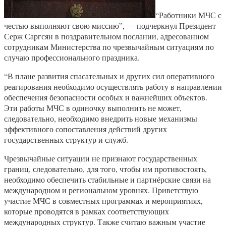
“Работники МЧС с
честью выполняют свою миссию”, — подчеркнул Президент
Серж Саргсян в поздравительном послании, адресованном
сотрудникам Министерства по чрезвычайным ситуациям по
случаю профессионального праздника.
“В плане развития спасательных и других сил оперативного
реагирования необходимо осуществлять работу в направлении
обеспечения безопасности особых и важнейших объектов.
Эти работы МЧС в одиночку выполнить не может,
следовательно, необходимо внедрить новые механизмы
эффективного сопоставления действий других
государственных структур и служб.
Чрезвычайные ситуации не признают государственных
границ, следовательно, для того, чтобы им противостоять,
необходимо обеспечить стабильные и партнёрские связи на
международном и региональном уровнях. Приветствую
участие МЧС в совместных программах и мероприятиях,
которые проводятся в рамках соответствующих
международных структур. Также считаю важным участие