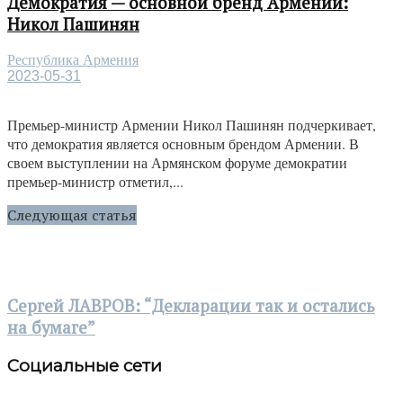
Демократия — основной бренд Армении:
Никол Пашинян
Республика Армения
2023-05-31
Премьер-министр Армении Никол Пашинян подчеркивает,
что демократия является основным брендом Армении. В
своем выступлении на Армянском форуме демократии
премьер-министр отметил,...
Следующая статья
Сергей ЛАВРОВ: “Декларации так и остались
на бумаге”
Социальные сети