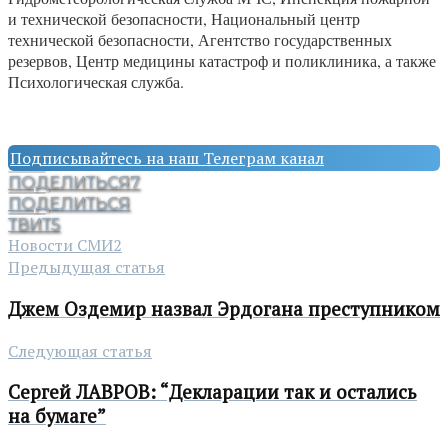
и технической безопасности, Национальный центр
технической безопасности, Агентство государственных
резервов, Центр медицины катастроф и поликлиника, а также
Психологическая служба.
Подписывайтесь на наш Телеграм канал
ПОДЕЛИТЬСЯ
7
ПОДЕЛИТЬСЯ
ТВИТ
5
Новости СМИ2
Предыдущая статья
Джем Оздемир назвал Эрдогана преступником
Следующая статья
Сергей ЛАВРОВ: “Декларации так и остались
на бумаге”