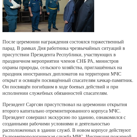
После церемонии награждения состоялся торжественный
парад. В рамках Дня работника чрезвычайных ситуаций в
присутствии Президента Республики, участвующих в
праздничном мероприятии членов СНБ РА, министров
охраны природы, сельского хозяйства, приглашённых на
праздник иностранных дипломатов на территории МЧС
открыт и освящён посвящённый спасателям хачкар-памятник.
Он посвящён погибшим в ходе боевых действий и при
исполнении служебных обязанностей спасателям.
Президент Саргсян присутствовал на церемонии открытия
второго капитально отремонтированного корпуса МЧС.
Президент совершил экскурсию по зданию, ознакомился с
созданными рабочими условиями и деятельностью
расположенных в здании служб. В новом корпусе действуют
Гидрометеорологическая служба МЧС, Инспекция пожарной