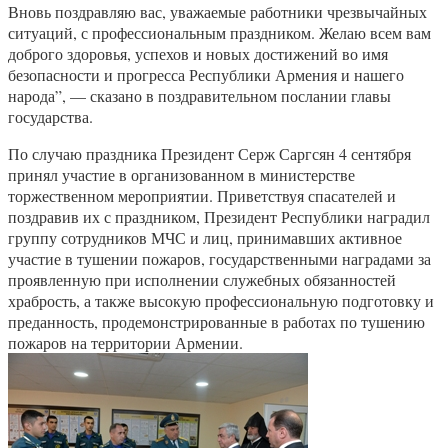
Вновь поздравляю вас, уважаемые работники чрезвычайных
ситуаций, с профессиональным праздником. Желаю всем вам
доброго здоровья, успехов и новых достижений во имя
безопасности и прогресса Республики Армения и нашего
народа”, — сказано в поздравительном послании главы
государства.
По случаю праздника Президент Серж Саргсян 4 сентября
принял участие в организованном в министерстве
торжественном мероприятии. Приветствуя спасателей и
поздравив их с праздником, Президент Республики наградил
группу сотрудников МЧС и лиц, принимавших активное
участие в тушении пожаров, государственными наградами за
проявленную при исполнении служебных обязанностей
храбрость, а также высокую профессиональную подготовку и
преданность, продемонстрированные в работах по тушению
пожаров на территории Армении.