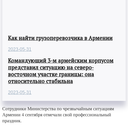
Как найти грузоперевозчика в Армении
2023-05-31
Командующий 3-м армейским корпусом
представил ситуацию на северо-
восточном участке границы: она
относительно стабильна
2023-05-31
Сотрудники Министерства по чрезвычайным ситуациям
Армении 4 сентября отмечали свой профессиональный
праздник.