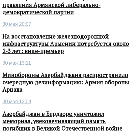
правления Армянской либерально-
демократической партии
30 мая 20:07
На восстановление железнодорожной
инфраструктуры Армении потребуется около
2-3 лет: вице-премьер
30 мая 13:11
Минобороны Азербайджана распространило
очередную дезинформацию: Армия обороны
Арцаха
30 мая 12:04
Азербайджан в Бердзоре уничтожил
мемориал, увековечивающий память
погибших в Великой Отечественной войне