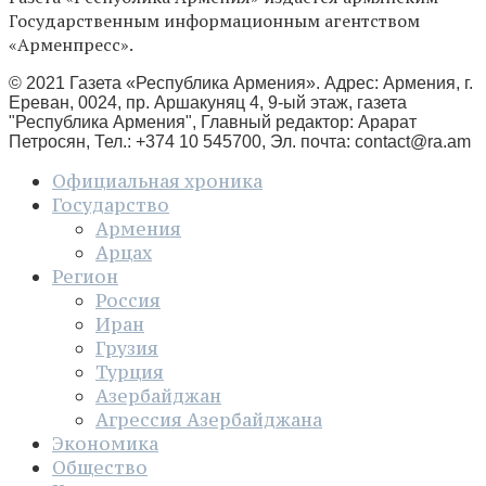
Государственным информационным агентством
«Арменпресс».
© 2021 Газета «Республика Армения». Адрес: Армения, г.
Ереван, 0024, пр. Аршакуняц 4, 9-ый этаж, газета
"Республика Армения", Главный редактор: Арарат
Петросян, Тел.: +374 10 545700, Эл. почта:
contact@ra.am
Официальная хроника
Государство
Армения
Арцах
Регион
Россия
Иран
Грузия
Турция
Азербайджан
Агрессия Азербайджана
Экономика
Общество