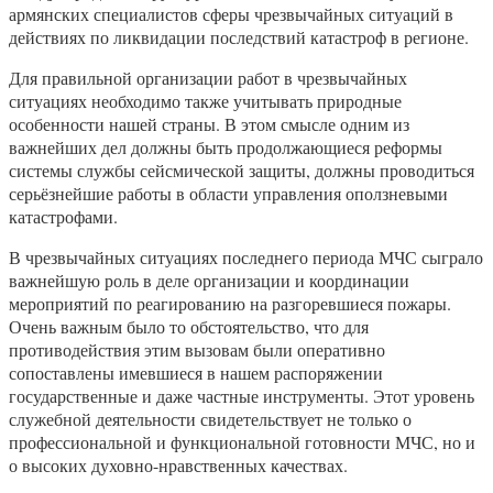
армянских специалистов сферы чрезвычайных ситуаций в
действиях по ликвидации последствий катастроф в регионе.
Для правильной организации работ в чрезвычайных
ситуациях необходимо также учитывать природные
особенности нашей страны. В этом смысле одним из
важнейших дел должны быть продолжающиеся реформы
системы службы сейсмической защиты, должны проводиться
серьёзнейшие работы в области управления оползневыми
катастрофами.
В чрезвычайных ситуациях последнего периода МЧС сыграло
важнейшую роль в деле организации и координации
мероприятий по реагированию на разгоревшиеся пожары.
Очень важным было то обстоятельство, что для
противодействия этим вызовам были оперативно
сопоставлены имевшиеся в нашем распоряжении
государственные и даже частные инструменты. Этот уровень
служебной деятельности свидетельствует не только о
профессиональной и функциональной готовности МЧС, но и
о высоких духовно-нравственных качествах.