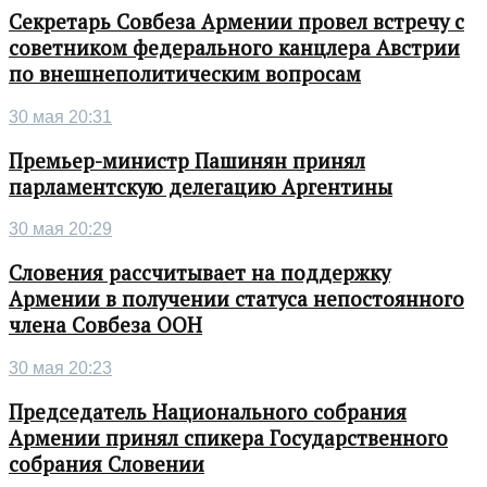
Секретарь Совбеза Армении провел встречу с
советником федерального канцлера Австрии
по внешнеполитическим вопросам
30 мая 20:31
Премьер-министр Пашинян принял
парламентскую делегацию Аргентины
30 мая 20:29
Словения рассчитывает на поддержку
Армении в получении статуса непостоянного
члена Совбеза ООН
30 мая 20:23
Председатель Национального собрания
Армении принял спикера Государственного
собрания Словении