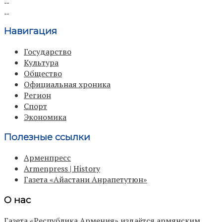
Навигация
Государство
Культура
Общество
Официальная хроника
Регион
Спорт
Экономика
Полезные ссылки
Арменпресс
Armenpress | History
Газета «Айастани Анрапетутюн»
О нас
Газета «Республика Армения» издаётся армянским