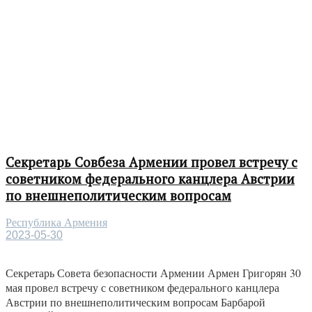
Секретарь Совбеза Армении провел встречу с
советником федерального канцлера Австрии
по внешнеполитическим вопросам
Республика Армения
2023-05-30
Секретарь Совета безопасности Армении Армен Григорян 30
мая провел встречу с советником федерального канцлера
Австрии по внешнеполитическим вопросам Барбарой