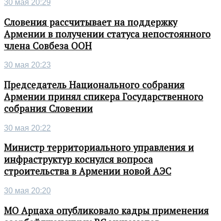
30 мая 20:29
Словения рассчитывает на поддержку
Армении в получении статуса непостоянного
члена Совбеза ООН
30 мая 20:23
Председатель Национального собрания
Армении принял спикера Государственного
собрания Словении
30 мая 20:22
Министр территориального управления и
инфраструктур коснулся вопроса
строительства в Армении новой АЭС
30 мая 20:20
МО Арцаха опубликовало кадры применения