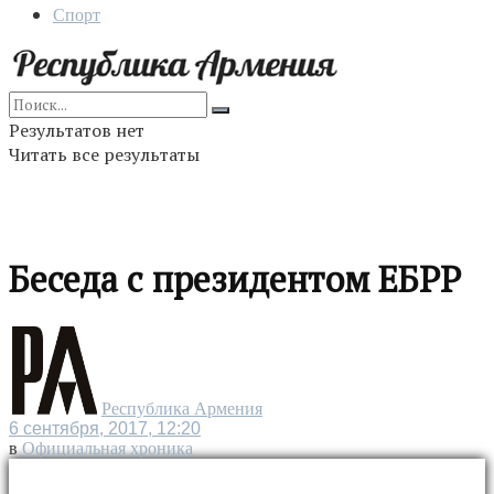
Спорт
Результатов нет
Читать все результаты
Беседа с президентом ЕБРР
Республика Армения
6 сентября, 2017, 12:20
в
Официальная хроника