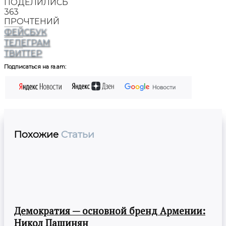
ПОДЕЛИЛИСЬ
363
ПРОЧТЕНИЙ
ФЕЙСБУК
ТЕЛЕГРАМ
ТВИТТЕР
Подписаться на ra.am:
Похожие
Статьи
Демократия — основной бренд Армении:
Никол Пашинян