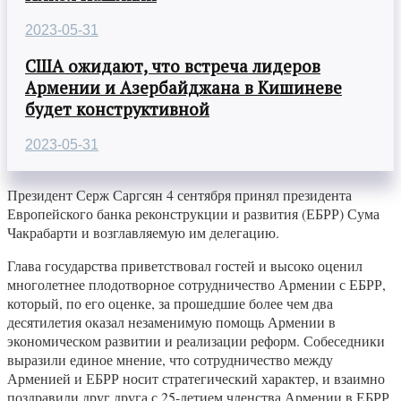
2023-05-31
США ожидают, что встреча лидеров
Армении и Азербайджана в Кишиневе
будет конструктивной
2023-05-31
Президент Серж Саргсян 4 сентября принял президента
Европейского банка реконструкции и развития (ЕБРР) Сума
Чакрабарти и возглавляемую им делегацию.
Глава государства приветствовал гостей и высоко оценил
многолетнее плодотворное сотрудничество Армении с ЕБРР,
который, по его оценке, за прошедшие более чем два
десятилетия оказал незаменимую помощь Армении в
экономическом развитии и реализации реформ. Собеседники
выразили единое мнение, что сотрудничество между
Арменией и ЕБРР носит стратегический характер, и взаимно
поздравили друг друга с 25-летием членства Армении в ЕБРР.