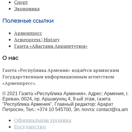
Спорт
Экономика
Полезные ссылки
Арменпресс
Armenpress | History
Газета «Айастани Анрапетутюн»
О нас
Газета «Республика Армения» издаётся армянским
Государственным информационным агентством
«Арменпресс».
© 2021 Газета «Республика Армения». Адрес: Армения, г.
Ереван, 0024, пр. Аршакуняц 4, 9-ый этаж, газета
"Республика Армения", Главный редактор: Арарат
Петросян, Тел.: +374 10 545700, Эл. почта:
contact@ra.am
Официальная хроника
Государство