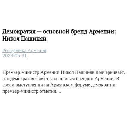
Демократия — основной бренд Армении:
Никол Пашинян
Республика Армения
2023-05-31
Премьер-министр Армении Никол Пашинян подчеркивает,
что демократия является основным брендом Армении. В
своем выступлении на Армянском форуме демократии
премьер-министр отметил,...