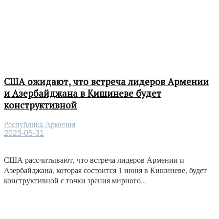
США ожидают, что встреча лидеров Армении
и Азербайджана в Кишиневе будет
конструктивной
Республика Армения
2023-05-31
США рассчитывают, что встреча лидеров Армении и
Азербайджана, которая состоится 1 июня в Кишиневе, будет
конструктивной с точки зрения мирного...