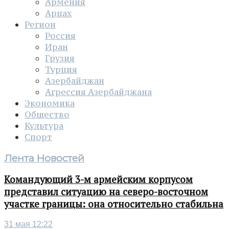
Армения
Арцах
Регион
Россия
Иран
Грузия
Турция
Азербайджан
Агрессия Азербайджана
Экономика
Общество
Культура
Спорт
Лента Новостей
Командующий 3-м армейским корпусом
представил ситуацию на северо-восточном
участке границы: она относительно стабильна
31 мая 12:22