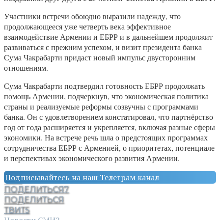
Участники встречи обоюдно выразили надежду, что
продолжающееся уже четверть века эффективное
взаимодействие Армении и ЕБРР и в дальнейшем продолжит
развиваться с прежним успехом, и визит президента банка
Сума Чакрабарти придаст новый импульс двусторонним
отношениям.
Сума Чакрабарти подтвердил готовность ЕБРР продолжать
помощь Армении, подчеркнув, что экономическая политика
страны и реализуемые реформы созвучны с программами
банка. Он с удовлетворением констатировал, что партнёрство
год от года расширяется и укрепляется, включая разные сферы
экономики. На встрече речь шла о предстоящих программах
сотрудничества ЕБРР с Арменией, о приоритетах, потенциале
и перспективах экономического развития Армении.
Подписывайтесь на наш Телеграм канал
ПОДЕЛИТЬСЯ
7
ПОДЕЛИТЬСЯ
ТВИТ
5
Новости СМИ2