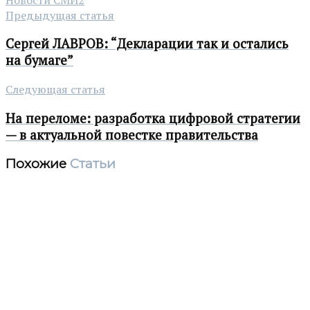
Предыдущая статья
Сергей ЛАВРОВ: “Декларации так и остались
на бумаге”
Следующая статья
На переломе: разработка цифровой стратегии
— в актуальной повестке правительства
Похожие
Статьи