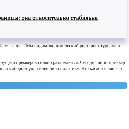
раницы: она относительно стабильна
Шармазанов. “Мы видим экономический рост, рост туризма и
 будущего премьеров сильно различаются. Сегодняшний премьер
твлять оборонную и внешнюю политику. Что касается нашего