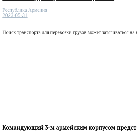
Республика Армения
2023-05-31
Поиск транспорта для перевозки грузов может затягиваться на 
Командующий 3-м армейским корпусом представ