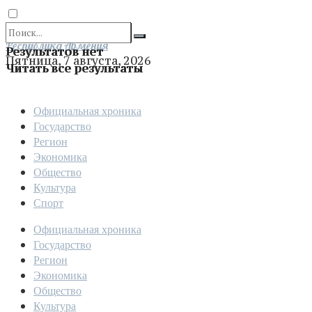
Отправить
Республика Армения
Результатов нет
Пятница, 7 августа, 2026
Читать все результаты
Официальная хроника
Государство
Регион
Экономика
Общество
Культура
Спорт
Официальная хроника
Государство
Регион
Экономика
Общество
Культура