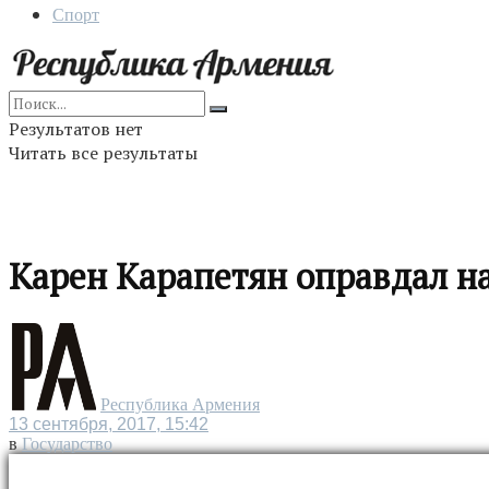
Спорт
Результатов нет
Читать все результаты
Карен Карапетян оправдал 
Республика Армения
13 сентября, 2017, 15:42
в
Государство