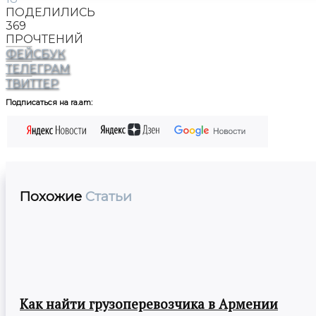
ПОДЕЛИЛИСЬ
369
ПРОЧТЕНИЙ
ФЕЙСБУК
ТЕЛЕГРАМ
ТВИТТЕР
Подписаться на ra.am:
Похожие
Статьи
Как найти грузоперевозчика в Армении