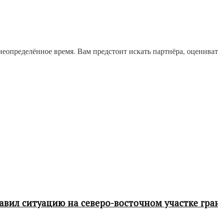
неопределённое время. Вам предстоит искать партнёра, оцениват
ил ситуацию на северо-восточном участке гра