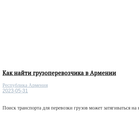
Как найти грузоперевозчика в Армении
Республика Армения
2023-05-31
Поиск транспорта для перевозки грузов может затягиваться на 