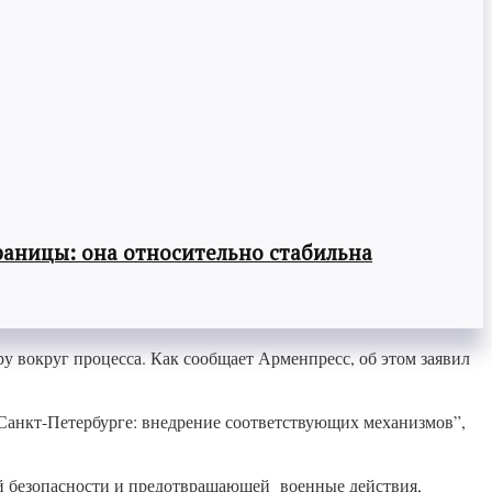
раницы: она относительно стабильна
у вокруг процесса. Как сообщает Арменпресс, об этом заявил
 Санкт-Петербурге: внедрение соответствующих механизмов”,
ой безопасности и предотвращающей военные действия,