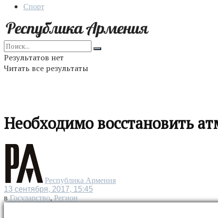
Спорт
Результатов нет
Читать все результаты
Необходимо восстановить ат
Республика Армения
13 сентября, 2017, 15:45
в
Государство
,
Регион