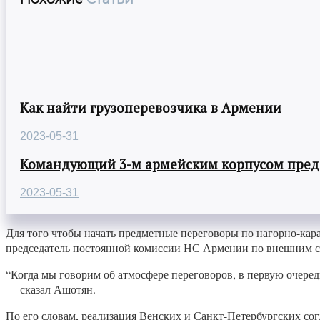
Как найти грузоперевозчика в Армении
2023-05-31
Командующий 3-м армейским корпусом предст
2023-05-31
Для того чтобы начать предметные переговоры по нагорно-кара
председатель постоянной комиссии НС Армении по внешним 
“Когда мы говорим об атмосфере переговоров, в первую очере
— сказал Ашотян.
По его словам, реализация Венских и Санкт-Петербургских с