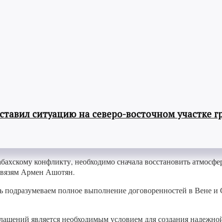
авил ситуацию на северо-восточном участке г
бахскому конфликту, необходимо сначала восстановить атмосфер
связям Армен Ашотян.
дь подразумеваем полное выполнение договоренностей в Вене и
оглашений является необходимым условием для создания надежн