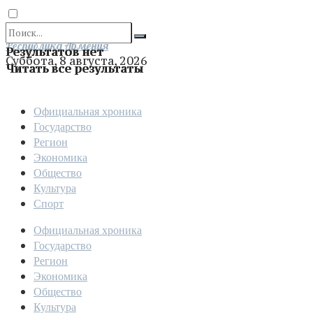
Отправить
Республика Армения
Результатов нет
Суббота, 8 августа, 2026
Читать все результаты
Официальная хроника
Государство
Регион
Экономика
Общество
Культура
Спорт
Официальная хроника
Государство
Регион
Экономика
Общество
Культура