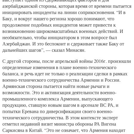
азербайджанской стороны, которая время от времени пытается
инициировать инциденты на линии соприкосновения. “И в
Баку, и вокруг нашего региона хорошо понимают, что
продолжение подобных инцидентов может привести к
возникновению широкомасштабных военных действий. И
необязательно, чтобы инициатором в этом вопросе был
Азербайджан. И это беспокоит и сдерживает также Баку от
дальнейших шагов”, — сказал Минасян.
С другой стороны, после апрельской войны 2016г. произошли
определенные изменения в плане военно-технического
баланса, и речь идет не только о реализации сделки в рамках
военно-технического сотрудничества Армении и России.
Армянская сторона пытается найти новые рычаги и
возможности. Это и активизация деятельности военно-
промышленного комплекса Армении, выпускающего
продукцию, ставшую новым шагом в арсенале ВС РА, и
попытки Еревана по диверсификации своего военно-
технического сотрудничества. В этом контексте эксперт
отметил недавний визит министра обороны РА Вигена
Саркисяна в Китай. “Это не означает, что Армения находит