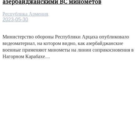
азербайджанскими ВС минометов
Республика Армения
2023-05-30
Министерство обороны Республики Арцаха опубликовало
видеоматериал, на котором видно, как азербайджанские
военные применяют минометы на линии соприкосновения в
Нагорном Карабахе....