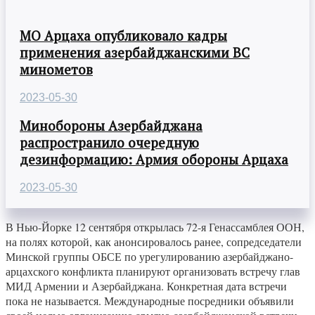
МО Арцаха опубликовало кадры
применения азербайджанскими ВС
минометов
2023-05-30
Минобороны Азербайджана
распространило очередную
дезинформацию: Армия обороны Арцаха
2023-05-30
В Нью-Йорке 12 сентября открылась 72-я Генассамблея ООН,
на полях которой, как анонсировалось ранее, сопредседатели
Минской группы ОБСЕ по урегулированию азербайджано-
арцахского конфликта планируют организовать встречу глав
МИД Армении и Азербайджана. Конкретная дата встречи
пока не называется. Международные посредники объявили