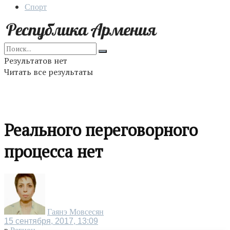
Спорт
Результатов нет
Читать все результаты
Реального переговорного
процесса нет
Гаянэ Мовсесян
15 сентября, 2017, 13:09