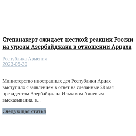
Степанакерт ожидает жесткой реакции России
на угрозы Азербайджана в отношении Арцаха
Республика Армения
2023-05-30
Министерство иностранных дел Республики Арцах
выступило с заявлением в ответ на сделанные 28 мая
президентом Азербайджана Ильхамом Алиевым
высказывания, в...
Следующая статья