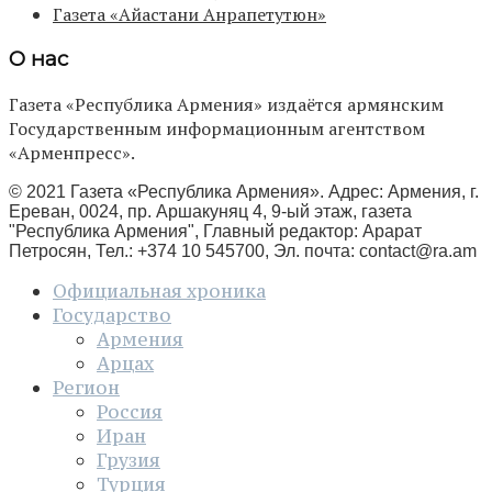
Газета «Айастани Анрапетутюн»
О нас
Газета «Республика Армения» издаётся армянским
Государственным информационным агентством
«Арменпресс».
© 2021 Газета «Республика Армения». Адрес: Армения, г.
Ереван, 0024, пр. Аршакуняц 4, 9-ый этаж, газета
"Республика Армения", Главный редактор: Арарат
Петросян, Тел.: +374 10 545700, Эл. почта:
contact@ra.am
Официальная хроника
Государство
Армения
Арцах
Регион
Россия
Иран
Грузия
Турция