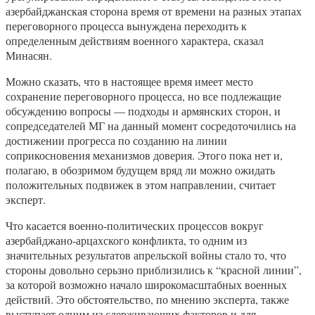
азербайджанская сторона время от времени на разных этапах
переговорного процесса вынуждена переходить к
определенным действиям военного характера, сказал
Минасян.
Можно сказать, что в настоящее время имеет место
сохранение переговорного процесса, но все подлежащие
обсуждению вопросы — подходы и армянских сторон, и
сопредседателей МГ на данный момент сосредоточились на
достижении прогресса по созданию на линии
соприкосновения механизмов доверия. Этого пока нет и,
полагаю, в обозримом будущем вряд ли можно ожидать
положительных подвижек в этом направлении, считает
эксперт.
Что касается военно-политических процессов вокруг
азербайджано-арцахского конфликта, то одним из
значительных результатов апрельской войны стало то, что
стороны довольно серьзно приблизились к “красной линии”,
за которой возможно начало широкомасштабных военных
действий. Это обстоятельство, по мнению эксперта, также
выступает одним из сдерживающих факторов и для