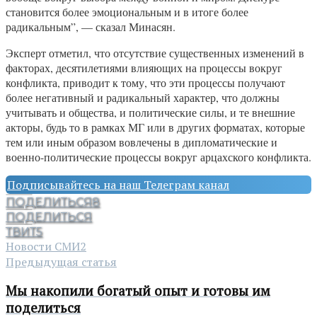
становится более эмоциональным и в итоге более
радикальным”, — сказал Минасян.
Эксперт отметил, что отсутствие существенных изменений в
факторах, десятилетиями влияющих на процессы вокруг
конфликта, приводит к тому, что эти процессы получают
более негативный и радикальный характер, что должны
учитывать и общества, и политические силы, и те внешние
акторы, будь то в рамках МГ или в других форматах, которые
тем или иным образом вовлечены в дипломатические и
военно-политические процессы вокруг арцахского конфликта.
Подписывайтесь на наш Телеграм канал
ПОДЕЛИТЬСЯ
8
ПОДЕЛИТЬСЯ
ТВИТ
5
Новости СМИ2
Предыдущая статья
Мы накопили богатый опыт и готовы им
поделиться