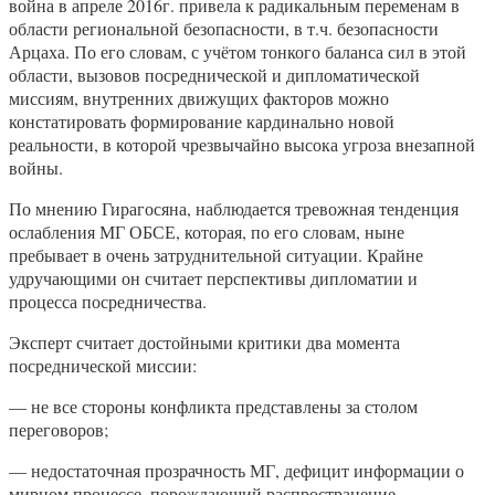
война в апреле 2016г. привела к радикальным переменам в
области региональной безопасности, в т.ч. безопасности
Арцаха. По его словам, с учётом тонкого баланса сил в этой
области, вызовов посреднической и дипломатической
миссиям, внутренних движущих факторов можно
констатировать формирование кардинально новой
реальности, в которой чрезвычайно высока угроза внезапной
войны.
По мнению Гирагосяна, наблюдается тревожная тенденция
ослабления МГ ОБСЕ, которая, по его словам, ныне
пребывает в очень затруднительной ситуации. Крайне
удручающими он считает перспективы дипломатии и
процесса посредничества.
Эксперт считает достойными критики два момента
посреднической миссии:
— не все стороны конфликта представлены за столом
переговоров;
— недостаточная прозрачность МГ, дефицит информации о
мирном процессе, порождающий распространение