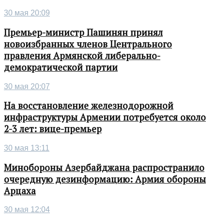
30 мая 20:09
Премьер-министр Пашинян принял
новоизбранных членов Центрального
правления Армянской либерально-
демократической партии
30 мая 20:07
На восстановление железнодорожной
инфраструктуры Армении потребуется около
2-3 лет: вице-премьер
30 мая 13:11
Минобороны Азербайджана распространило
очередную дезинформацию: Армия обороны
Арцаха
30 мая 12:04