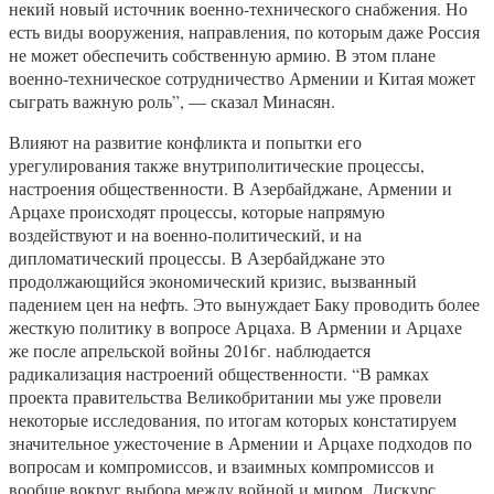
некий новый источник военно-технического снабжения. Но
есть виды вооружения, направления, по которым даже Россия
не может обеспечить собственную армию. В этом плане
военно-техническое сотрудничество Армении и Китая может
сыграть важную роль”, — сказал Минасян.
Влияют на развитие конфликта и попытки его
урегулирования также внутриполитические процессы,
настроения общественности. В Азербайджане, Армении и
Арцахе происходят процессы, которые напрямую
воздействуют и на военно-политический, и на
дипломатический процессы. В Азербайджане это
продолжающийся экономический кризис, вызванный
падением цен на нефть. Это вынуждает Баку проводить более
жесткую политику в вопросе Арцаха. В Армении и Арцахе
же после апрельской войны 2016г. наблюдается
радикализация настроений общественности. “В рамках
проекта правительства Великобритании мы уже провели
некоторые исследования, по итогам которых констатируем
значительное ужесточение в Армении и Арцахе подходов по
вопросам и компромиссов, и взаимных компромиссов и
вообще вокруг выбора между войной и миром. Дискурс