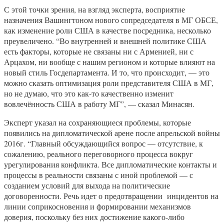
С этой точки зрения, на взгляд эксперта, восприятие
назначения Вашингтоном нового сопредседателя в МГ ОБСЕ,
как изменение роли США в качестве посредника, несколько
преувеличено. “Во внутренней и внешней политике США
есть факторы, которые не связаны ни с Арменией, ни с
Арцахом, ни вообще с нашим регионом и которые влияют на
новый стиль Госдепартамента. И то, что происходит, — это
можно сказать оптимизация роли представителя США в МГ,
но не думаю, что это как-то качественно изменит
вовлечённость США в работу МГ”, — сказал Минасян.
Эксперт указал на сохраняющиеся проблемы, которые
появились на дипломатической арене после апрельской войны
2016г. “Главный обсуждающийся вопрос — отсутствие, к
сожалению, реального переговорного процесса вокруг
урегулирования конфликта. Все дипломатические контакты и
процессы в реальности связаны с иной проблемой — с
созданием условий для выхода на политические
договоренности. Речь идет о предотвращении инцидентов на
линии соприкосновения и формировании механизмов
доверия, поскольку без них достижение какого-либо