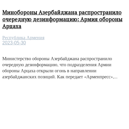
Минобороны Азербайджана распространило
очередную дезинформацию: Армия обороны
Арцаха
Республика Армения
2023-05-30
Министерство обороны Азербайджана распространило
очередную дезинформацию, что подразделения Армии
обороны Арцаха открыли огонь в направлении
азербайджанских позиций. Как передает «Арменпресс»,...