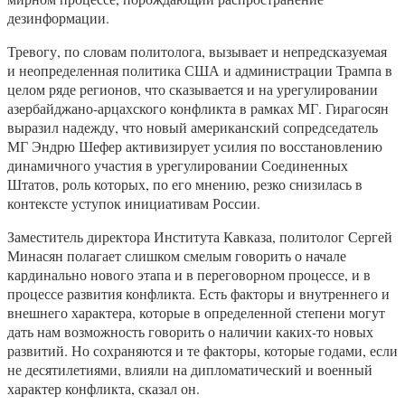
дезинформации.
Тревогу, по словам политолога, вызывает и непредсказуемая
и неопределенная политика США и администрации Трампа в
целом ряде регионов, что сказывается и на урегулировании
азербайджано-арцахского конфликта в рамках МГ. Гирагосян
выразил надежду, что новый американский сопредседатель
МГ Эндрю Шефер активизирует усилия по восстановлению
динамичного участия в урегулировании Соединенных
Штатов, роль которых, по его мнению, резко снизилась в
контексте уступок инициативам России.
Заместитель директора Института Кавказа, политолог Сергей
Минасян полагает слишком смелым говорить о начале
кардинально нового этапа и в переговорном процессе, и в
процессе развития конфликта. Есть факторы и внутреннего и
внешнего характера, которые в определенной степени могут
дать нам возможность говорить о наличии каких-то новых
развитий. Но сохраняются и те факторы, которые годами, если
не десятилетиями, влияли на дипломатический и военный
характер конфликта, сказал он.