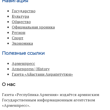
Навигация
Государство
Культура
Общество
Официальная хроника
Регион
Спорт
Экономика
Полезные ссылки
Арменпресс
Armenpress | History
Газета «Айастани Анрапетутюн»
О нас
Газета «Республика Армения» издаётся армянским
Государственным информационным агентством
«Арменпресс».