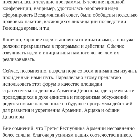
превратилась в текущие программы. В течение прошлой
конференции, например, удостоилась одобрения идея
сформировать Всеармянский совет, были обобщены несколько
правовых пакетов, касающихся ликвидации последствий
Геноцида армян, и т.д.
Конечно, хорошие идеи становятся инициативами, а они уже
должны превращаться в программы и действия. Обычно
озвучивать идеи и инициативы намного легче, чем их
реализовывать.
Сейчас, несомненно, назрела пора со всем вниманием изучить
пройденный нами путь. Параллельно этому предлагаю
использовать этот форум в качестве площадки
стратегического диалога Армения-Диаспора, где в результате
проводящихся в духе единства и плюрализма обсуждений
родятся новые нацеленные на будущее программы действий
для развития и укрепления Армении, Арцаха и общин
Диаспоры.
Вне сомнений, что Третья Республика Армении несравненно
более сильна, благодаря усилиям наших соотечественников,