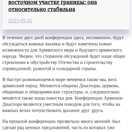
восточном участке границы: она
относительно стабильна
2023-05-31
В течение двух дней конференции здесь, несомненно, будут
обсуждаться важные вызовы и будут намечены новые
возможности для Армянского мира и будущего армянского
народа. Уверен, что стержнем обсуждений будет наше общее
стремление к обустройству Отечества и строительству
справедливой, развитой и солидарной страны.
В быстро развивающемся мире меняемся также мы, весь
армянский народ. Меняются общины Диаспоры, церковь,
общинные и общеармянские структуры, и, следовательно,
меняется также наша повестка дня. Конференции Армения-
Диаспора являются уместным поводом для того, чтобы на
важных вехах почувствовать дыхание друг друга.
На прошлой конференции прозвучало много мнений, был
сделан ряд ценных предложений, часть из которых уже