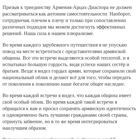
Призыв к триединству Армения-Арцах-Диаспора не должен
рассматриваться как антоним самостоятельности. Наоборот,
сотрудничая, плечом к плечу и только при сопоставлении
различных подходов мы можем достигнуть эффективных
решений. Наша сила в нашем плюрализме.
Во время каждого зарубежного путешествия я не упускаю
повод на месте встретиться с представителями армянской
общины. Все эти встречи выделяются особой теплотой, и я
испытывал большую гордость, видя успехи наших сестёр и
братьев. Везде я видел гордых армян, которые сохранили свой
национальный облик и делают всё для того, чтобы передать
от поколения к поколению наше богатое общее наследие.
Во время каждой встречи я видел, что каждая община имеет
свой особый облик. Во время каждой такой встречи я
обращался к вам и просил сохранять армянскую идентичность
и одновременно быть лучшими гражданами своей страны,
отринуть забвение, но в то же время интегрироваться
наилучшим образом.