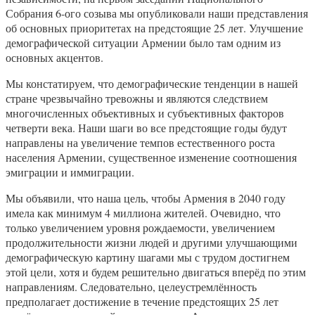
Собрания 6-ого созыва мы опубликовали наши представления
об основных приоритетах на предстоящие 25 лет. Улучшение
демографической ситуации Армении было там одним из
основных акцентов.
Мы констатируем, что демографические тенденции в нашей
стране чрезвычайно тревожны и являются следствием
многочисленных объективных и субъективных факторов
четверти века. Наши шаги во все предстоящие годы будут
направлены на увеличение темпов естественного роста
населения Армении, существенное изменение соотношения
эмиграции и иммиграции.
Мы объявили, что наша цель, чтобы Армения в 2040 году
имела как минимум 4 миллиона жителей. Очевидно, что
только увеличением уровня рождаемости, увеличением
продолжительности жизни людей и другими улучшающими
демографическую картину шагами мы с трудом достигнем
этой цели, хотя и будем решительно двигаться вперёд по этим
направлениям. Следовательно, целеустремлённость
предполагает достижение в течение предстоящих 25 лет