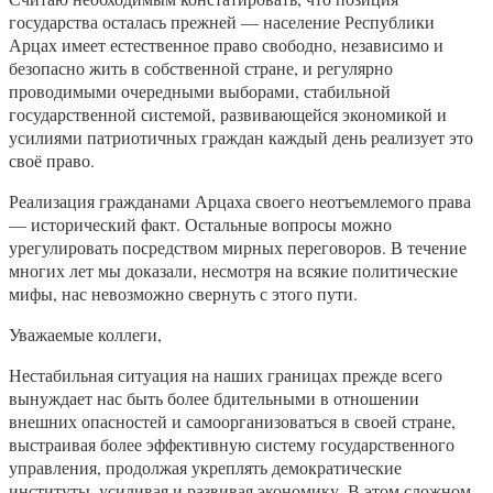
государства осталась прежней — население Республики
Арцах имеет естественное право свободно, независимо и
безопасно жить в собственной стране, и регулярно
проводимыми очередными выборами, стабильной
государственной системой, развивающейся экономикой и
усилиями патриотичных граждан каждый день реализует это
своё право.
Реализация гражданами Арцаха своего неотъемлемого права
— исторический факт. Остальные вопросы можно
урегулировать посредством мирных переговоров. В течение
многих лет мы доказали, несмотря на всякие политические
мифы, нас невозможно свернуть с этого пути.
Уважаемые коллеги,
Нестабильная ситуация на наших границах прежде всего
вынуждает нас быть более бдительными в отношении
внешних опасностей и самоорганизоваться в своей стране,
выстраивая более эффективную систему государственного
управления, продолжая укреплять демократические
институты, усиливая и развивая экономику. В этом сложном