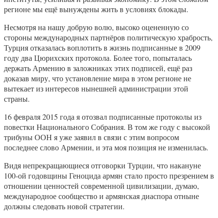
регионе мы ещё вынуждены жить в условиях блокады.
Несмотря на нашу добрую волю, высоко оцененную со
стороны международных партнёров политическую храбрость,
Турция отказалась воплотить в жизнь подписанные в 2009
году два Цюрихских протокола. Более того, попыталась
держать Армению в заложниках этих подписей, ещё раз
доказав миру, что установление мира в этом регионе не
вытекает из интересов нынешней администрации этой
страны.
16 февраля 2015 года я отозвал подписанные протоколы из
повестки Национального Собрания. В том же году с высокой
трибуны ООН я уже заявил в связи с этим вопросом
последнее слово Армении, и эта моя позиция не изменилась.
Видя непрекращающиеся отговорки Турции, что накануне
100-ой годовщины Геноцида армян стало просто презрением в
отношении ценностей современной цивилизации, думаю,
международное сообщество и армянская диаспора отныне
должны следовать новой стратегии.