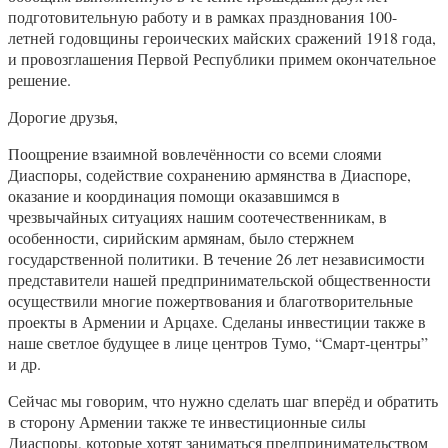
подготовительную работу и в рамках празднования 100-
летней годовщины героических майских сражений 1918 года,
и провозглашения Первой Республики примем окончательное
решение.
Дорогие друзья,
Поощрение взаимной вовлечённости со всеми слоями
Диаспоры, содействие сохранению армянства в Диаспоре,
оказание и координация помощи оказавшимся в
чрезвычайных ситуациях нашим соотечественникам, в
особенности, сирийским армянам, было стержнем
государственной политики. В течение 26 лет независимости
представители нашей предпринимательской общественности
осуществили многие пожертвования и благотворительные
проекты в Армении и Арцахе. Сделаны инвестиции также в
наше светлое будущее в лице центров Тумо, “Смарт-центры”
и др.
Сейчас мы говорим, что нужно сделать шаг вперёд и обратить
в сторону Армении также те инвестиционные силы
Диаспоры, которые хотят заниматься предпринимательством