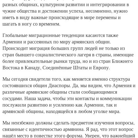
разных общинах, культурном развитии и интегрировании в
чужие общества и достижении успеха, несомненно, нужно
иметь в виду важные происходящие в мире перемены и
шагать в ногу со временем.
Глобальные миграционные тенденции касаются также
Армении и рассеянных по миру армянских общин.
Происходит миграция больших групп людей не только из
стран бывшего социалистического лагеря в страны, имеющие
более привлекательные рынки труда, но и из стран Ближнего
Востока в Канаду, Соединённые Штаты и Европу.
Мы сегодня свидетели того, как меняется именно структура
состоявшихся общин Диаспоры. Да, мы видим, что Армения и
различные армянские общины стали сообщающимися
сосудами. Наша задача, чтобы эти контакты и коммуникации
послужили развитию и усилению как Армении, так и
армянской общины, находящейся в любом уголке мира.
Мы неизбежно должны сделать предметом изучения вопросы,
связанные с идентичностью армянина. Я рад, что этот вопрос
нашёл место в повестке этого форума. Уверен, что важнейший