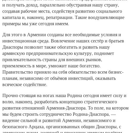
и получать доход, параллельно обустраивая нашу страну,
создавая рабочие места, содействуя развитию социального
капитала и, наконец, репатриации. Такие воодушевляющие
примеры мы уже сегодня имеем.
Для этого в Армении созданы все необходимые условия и
инвестиционная среда. Вовлечение наших сестёр и братьев
Диаспоры позволит также обогатить и развить нашу
армянскую предпринимательскую культуру, поднимет
привлекательность страны для внешних рынков,
приемлемость в мире, умножит наше богатство.
Правительство приняло на себя обязательство всем бизнес-
планам, независимо от объёмов инвестиций, оказывать
всяческое содействие.
Прочно стоящая на ногах наша Родина сегодня имеет силу и
волю, наконец, разработать концепцию стратегического
развития отношений Армения-Диаспора. То поле, на котором
мы будем строить сотрудничество Родина-Диаспора, —
видение сильной и развитой Армении, независимого и
безопасного Арцаха, организованных общин Диаспоры, с
армянским духом, энергией и присущим армянам полётом