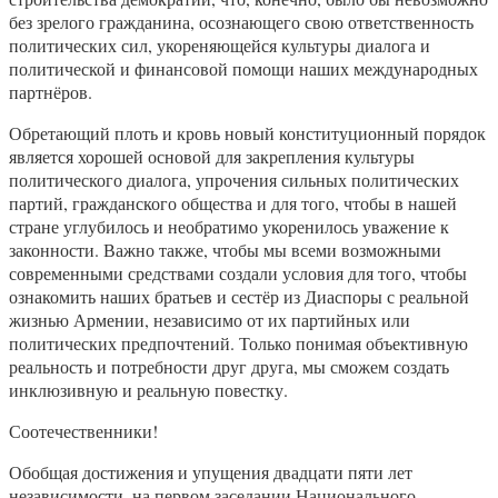
без зрелого гражданина, осознающего свою ответственность
политических сил, укореняющейся культуры диалога и
политической и финансовой помощи наших международных
партнёров.
Обретающий плоть и кровь новый конституционный порядок
является хорошей основой для закрепления культуры
политического диалога, упрочения сильных политических
партий, гражданского общества и для того, чтобы в нашей
стране углубилось и необратимо укоренилось уважение к
законности. Важно также, чтобы мы всеми возможными
современными средствами создали условия для того, чтобы
ознакомить наших братьев и сестёр из Диаспоры с реальной
жизнью Армении, независимо от их партийных или
политических предпочтений. Только понимая объективную
реальность и потребности друг друга, мы сможем создать
инклюзивную и реальную повестку.
Соотечественники!
Обобщая достижения и упущения двадцати пяти лет
независимости, на первом заседании Национального