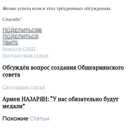
Желаю успеха всем в этих трёхдневных обсуждениях.
Спасибо”.
ПОДЕЛИТЬСЯ
8
ПОДЕЛИТЬСЯ
ТВИТ
5
Новости СМИ2
Предыдущая статья
Обсуждён вопрос создания Общеармянского
совета
Следующая статья
Армен НАЗАРЯН: “У нас обязательно будут
медали”
Похожие
Статьи