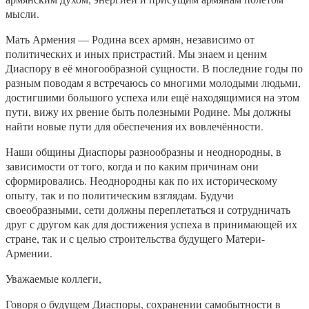
мысли.
Мать Армения — Родина всех армян, независимо от
политических и иных пристрастий. Мы знаем и ценим
Диаспору в её многообразной сущности. В последние годы по
разным поводам я встречаюсь со многими молодыми людьми,
достигшими большого успеха или ещё находящимися на этом
пути, вижу их рвение быть полезными Родине. Мы должны
найти новые пути для обеспечения их вовлечённости.
Наши общины Диаспоры разнообразны и неоднородны, в
зависимости от того, когда и по каким причинам они
сформировались. Неоднородны как по их историческому
опыту, так и по политическим взглядам. Будучи
своеобразными, сети должны переплетаться и сотрудничать
друг с другом как для достижения успеха в принимающей их
стране, так и с целью строительства будущего Матери-
Армении.
Уважаемые коллеги,
Говоря о будущем Диаспоры, сохранении самобытности в