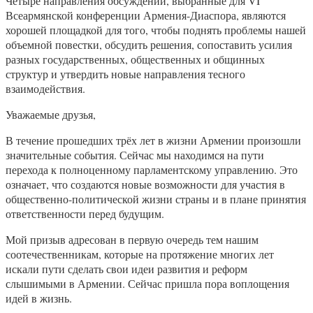
Четыре направления обсуждений, выбранные для VI
Всеармянской конференции Армения-Диаспора, являются
хорошей площадкой для того, чтобы поднять проблемы нашей
объемной повестки, обсудить решения, сопоставить усилия
разных государственных, общественных и общинных
структур и утвердить новые направления тесного
взаимодействия.
Уважаемые друзья,
В течение прошедших трёх лет в жизни Армении произошли
значительные события. Сейчас мы находимся на пути
перехода к полноценному парламентскому управлению. Это
означает, что создаются новые возможности для участия в
общественно-политической жизни страны и в плане принятия
ответственности перед будущим.
Мой призыв адресован в первую очередь тем нашим
соотечественникам, которые на протяжение многих лет
искали пути сделать свои идеи развития и реформ
слышимыми в Армении. Сейчас пришла пора воплощения
идей в жизнь.