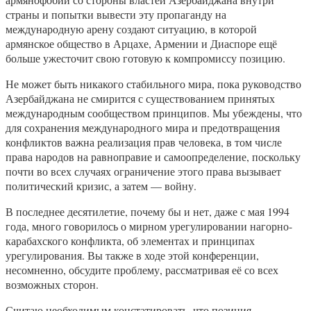
страны и попытки вывести эту пропаганду на
международную арену создают ситуацию, в которой
армянское общество в Арцахе, Армении и Диаспоре ещё
больше ужесточит свою готовую к компромиссу позицию.
Не может быть никакого стабильного мира, пока руководство
Азербайджана не смирится с существованием принятых
международным сообществом принципов. Мы убеждены, что
для сохранения международного мира и предотвращения
конфликтов важна реализация прав человека, в том числе
права народов на равноправие и самоопределение, поскольку
почти во всех случаях ограничение этого права вызывает
политический кризис, а затем — войну.
В последнее десятилетие, почему бы и нет, даже с мая 1994
года, много говорилось о мирном урегулировании нагорно-
карабахского конфликта, об элементах и принципах
урегулирования. Вы также в ходе этой конференции,
несомненно, обсудите проблему, рассматривая её со всех
возможных сторон.
Считаю необходимым констатировать, что позиция