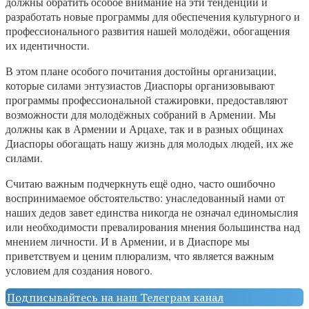
должны обратить особое внимание на эти тенденции и
разработать новые программы для обеспечения культурного и
профессионального развития нашей молодёжи, обогащения
их идентичности.
В этом плане особого почитания достойны организации,
которые силами энтузиастов Диаспоры организовывают
программы профессиональной стажировки, предоставляют
возможности для молодёжных собраний в Армении. Мы
должны как в Армении и Арцахе, так и в разных общинах
Диаспоры обогащать нашу жизнь для молодых людей, их же
силами.
Считаю важным подчеркнуть ещё одно, часто ошибочно
воспринимаемое обстоятельство: унаследованный нами от
наших дедов завет единства никогда не означал единомыслия
или необходимости превалирования мнения большинства над
мнением личности. И в Армении, и в Диаспоре мы
приветствуем и ценим плюрализм, что является важным
условием для создания нового.
Подписывайтесь на наш Телеграм канал