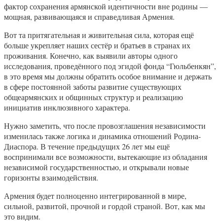
фактор сохранения армянской идентичности вне родины —
мощная, развивающаяся и справедливая Армения.
Вот та притягательная и живительная сила, которая ещё
больше укрепляет наших сестёр и братьев в странах их
проживания. Конечно, как выявили авторы одного
исследования, проведённого под эгидой фонда “Гюльбенкян”,
в это время мы должны обратить особое внимание и держать
в сфере постоянной заботы развитие существующих
общеармянских и общинных структур и реализацию
инициатив инклюзивного характера.
Нужно заметить, что после провозглашения независимости
изменилась также логика и динамика отношений Родина-
Диаспора. В течение предыдущих 26 лет мы ещё
воспринимали все возможности, вытекающие из обладания
независимой государственностью, и открывали новые
горизонты взаимодействия.
Армения будет полноценно интегрированной в мире,
сильной, развитой, прочной и гордой страной. Вот, как мы
это видим.