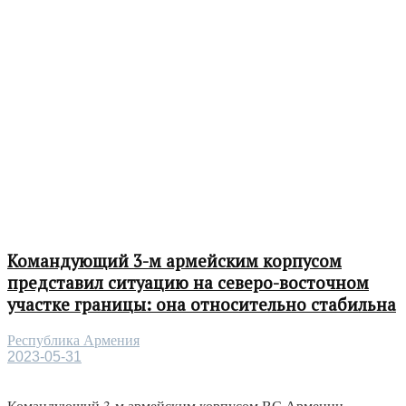
Командующий 3-м армейским корпусом
представил ситуацию на северо-восточном
участке границы: она относительно стабильна
Республика Армения
2023-05-31
Командующий 3-м армейским корпусом ВС Армении