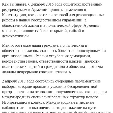
Как вы знаете, 6 декабря 2015 года общегосударственным
референдумом в Армении приняты изменения в
Конституцию, которые стали основой для революционных
реформ в нашем государственном управлении, в
общественной жизни и в политической сфере. Армения
меняется, становится более открытой, гибкой и
демократичной.
Меняются также наши граждане, политическая и
общественная жизнь, становясь более законопослушными и
организованными. Реалии углубления демократии,
верховенства закона, ответственности властей, зрелости
политических партий и гражданского общества — это мы
должны непрерывно совершенствовать.
2 апреля 2017 года состоялись очередные парламентские
выборы, которые прошли в условиях беспрецедентной
прозрачности и на основании получившего высокие оценки
международных специализированных структур нового
Избирательного кодекса. Международные и местные
наблюдатели высоко оценили это достижение на пути
строительства демократии, что, конечно, было бы невозможно