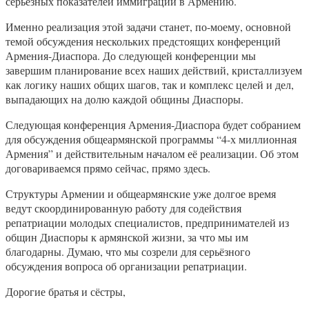
серьёзных показателей иммиграции в Армению.
Именно реализация этой задачи станет, по-моему, основной
темой обсуждения нескольких предстоящих конференций
Армения-Диаспора. До следующей конференции мы
завершим планирование всех наших действий, кристаллизуем
как логику наших общих шагов, так и комплекс целей и дел,
выпадающих на долю каждой общины Диаспоры.
Следующая конференция Армения-Диаспора будет собранием
для обсуждения общеармянской программы “4-х миллионная
Армения” и действительным началом её реализации. Об этом
договариваемся прямо сейчас, прямо здесь.
Структуры Армении и общеармянские уже долгое время
ведут скоординированную работу для содействия
репатриации молодых специалистов, предпринимателей из
общин Диаспоры к армянской жизни, за что мы им
благодарны. Думаю, что мы созрели для серьёзного
обсуждения вопроса об организации репатриации.
Дорогие братья и сёстры,