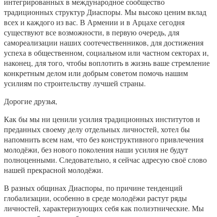
интегрированных в международное сообщество
традиционных структур Диаспоры. Мы высоко ценим вклад
всех и каждого из вас. В Армении и в Арцахе сегодня
существуют все возможности, в первую очередь, для
самореализации наших соотечественников, для достижения
успеха в общественном, социальном или частном секторах и,
наконец, для того, чтобы воплотить в жизнь ваше стремление
конкретным делом или добрым советом помочь нашим
усилиям по строительству лучшей страны.
Дорогие друзья,
Как бы мы ни ценили усилия традиционных институтов и
преданных своему делу отдельных личностей, хотел бы
напомнить всем нам, что без конструктивного привлечения
молодёжи, без нового поколения наши усилия не будут
полноценными. Следовательно, я сейчас адресую своё слово
нашей прекрасной молодёжи.
В разных общинах Диаспоры, по причине тенденций
глобализации, особенно в среде молодёжи растут ряды
личностей, характеризующих себя как полиэтнические. Мы