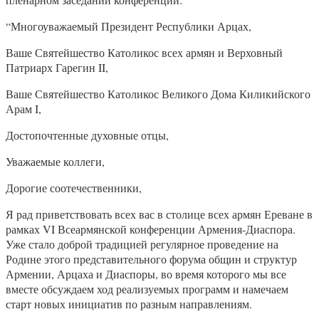
“Многоуважаемый Президент Республики Арцах,
Ваше Святейшество Католикос всех армян и Верховный
Патриарх Гарегин II,
Ваше Святейшество Католикос Великого Дома Киликийского
Арам I,
Достопочтенные духовные отцы,
Уважаемые коллеги,
Дорогие соотечественники,
Я рад приветствовать всех вас в столице всех армян Ереване в
рамках VI Всеармянской конференции Армения-Диаспора.
Уже стало доброй традицией регулярное проведение на
Родине этого представительного форума общин и структур
Армении, Арцаха и Диаспоры, во время которого мы все
вместе обсуждаем ход реализуемых программ и намечаем
старт новых инициатив по разным направлениям.