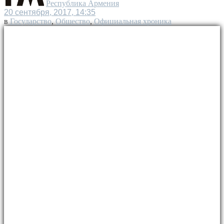
Республика Армения
20 сентября, 2017, 14:35
в
Государство
,
Общество
,
Официальная хроника