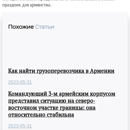
праздник для армянства.
Похожие
Статьи
Как найти грузоперевозчика в Армении
2023-05-31
Командующий 3-м армейским корпусом
представил ситуацию на северо-
восточном участке границы: она
относительно стабильна
2023-05-31