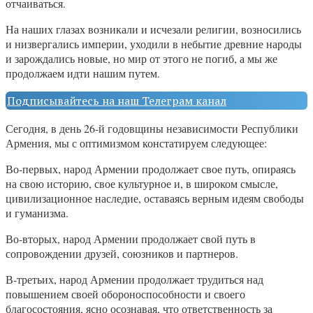
отчаиваться.
На наших глазах возникали и исчезали религии, возносились
и низвергались империи, уходили в небытие древние народы
и зарождались новые, но мир от этого не погиб, а мы же
продолжаем идти нашим путем.
Подписывайтесь на наш Телеграм канал
Сегодня, в день 26-й годовщины независимости Республики
Армения, мы с оптимизмом констатируем следующее:
Во-первых, народ Армении продолжает свое путь, опираясь
на свою историю, свое культурное и, в широком смысле,
цивилизационное наследие, оставаясь верным идеям свободы
и гуманизма.
Во-вторых, народ Армении продолжает свой путь в
сопровождении друзей, союзников и партнеров.
В-третьих, народ Армении продолжает трудиться над
повышением своей обороноспособности и своего
благосостояния, ясно осознавая, что ответственность за