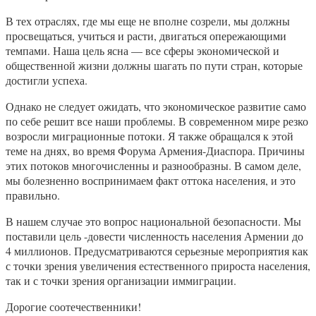
В тех отраслях, где мы еще не вполне созрели, мы должны
просвещаться, учиться и расти, двигаться опережающими
темпами. Наша цель ясна — все сферы экономической и
общественной жизни должны шагать по пути стран, которые
достигли успеха.
Однако не следует ожидать, что экономическое развитие само
по себе решит все наши проблемы. В современном мире резко
возросли миграционные потоки. Я также обращался к этой
теме на днях, во время Форума Армения-Диаспора. Причины
этих потоков многочисленны и разнообразны. В самом деле,
мы болезненно воспринимаем факт оттока населения, и это
правильно.
В нашем случае это вопрос национальной безопасности. Мы
поставили цель -довести численность населения Армении до
4 миллионов. Предусматриваются серьезные мероприятия как
с точки зрения увеличения естественного прироста населения,
так и с точки зрения организации иммиграции.
Дорогие соотечественники!