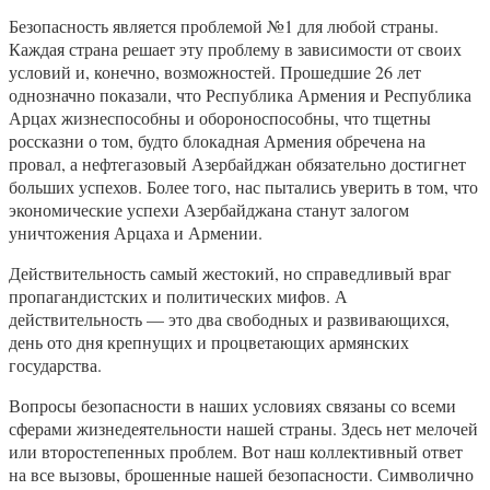
Безопасность является проблемой №1 для любой страны.
Каждая страна решает эту проблему в зависимости от своих
условий и, конечно, возможностей. Прошедшие 26 лет
однозначно показали, что Республика Армения и Республика
Арцах жизнеспособны и обороноспособны, что тщетны
россказни о том, будто блокадная Армения обречена на
провал, а нефтегазовый Азербайджан обязательно достигнет
больших успехов. Более того, нас пытались уверить в том, что
экономические успехи Азербайджана станут залогом
уничтожения Арцаха и Армении.
Действительность самый жестокий, но справедливый враг
пропагандистских и политических мифов. А
действительность — это два свободных и развивающихся,
день ото дня крепнущих и процветающих армянских
государства.
Вопросы безопасности в наших условиях связаны со всеми
сферами жизнедеятельности нашей страны. Здесь нет мелочей
или второстепенных проблем. Вот наш коллективный ответ
на все вызовы, брошенные нашей безопасности. Символично