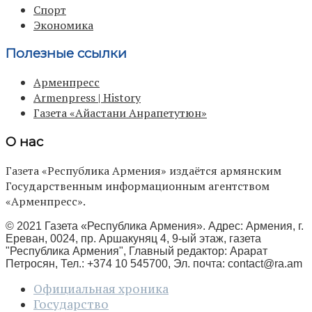
Спорт
Экономика
Полезные ссылки
Арменпресс
Armenpress | History
Газета «Айастани Анрапетутюн»
О нас
Газета «Республика Армения» издаётся армянским
Государственным информационным агентством
«Арменпресс».
© 2021 Газета «Республика Армения». Адрес: Армения, г.
Ереван, 0024, пр. Аршакуняц 4, 9-ый этаж, газета
"Республика Армения", Главный редактор: Арарат
Петросян, Тел.: +374 10 545700, Эл. почта:
contact@ra.am
Официальная хроника
Государство