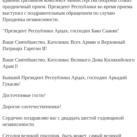
праздничный прием. Президент Республики во время приема
выступил с поздравительным обращением по случаю
Праздника независимости.
“Президент Республики Арцах, господин Бако Саакян!
Ваше Святейшество, Католикос Всех Армян и Верховный
Патриарх Гарегин II!
Ваше Святейшество, Католикос Великого Дома Киликийского
Арам I!
Бывший Президент Республики Арцах, господин Аркадий
Гукасян!
Досточтимые гости!
Дорогие соотечественники!
Сердечно поздравляю вас с двадцать шестой годовщиной
независимости.
Сегодня великий праздник, быть может, самый великий