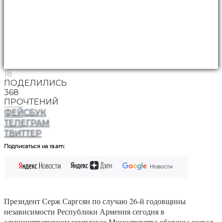
18
ПОДЕЛИЛИСЬ
368
ПРОЧТЕНИЙ
ФЕЙСБУК
ТЕЛЕГРАМ
ТВИТТЕР
Подписаться на ra.am:
Президент Серж Саргсян по случаю 26-й годовщины
независимости Республики Армения сегодня в
административном комплексе Министерства обороны созвал