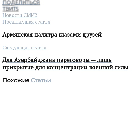
ПОДЕЛИТЬСЯ
ТВИТ
5
Новости СМИ2
Предыдущая статья
Армянская палитра глазами друзей
Следующая статья
Для Азербайджана переговоры — лишь
прикрытие для концентрации военной силы
Похожие
Статьи