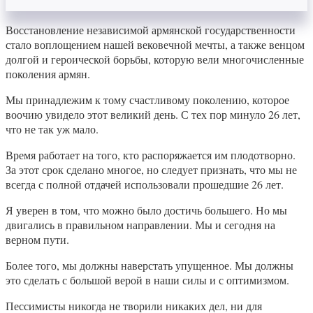
Восстановление независимой армянской государственности
стало воплощением нашей вековечной мечты, а также венцом
долгой и героической борьбы, которую вели многочисленные
поколения армян.
Мы принадлежим к тому счастливому поколению, которое
воочию увидело этот великий день. С тех пор минуло 26 лет,
что не так уж мало.
Время работает на того, кто распоряжается им плодотворно.
За этот срок сделано многое, но следует признать, что мы не
всегда с полной отдачей использовали прошедшие 26 лет.
Я уверен в том, что можно было достичь большего. Но мы
двигались в правильном направлении. Мы и сегодня на
верном пути.
Более того, мы должны наверстать упущенное. Мы должны
это сделать с большой верой в наши силы и с оптимизмом.
Пессимисты никогда не творили никаких дел, ни для