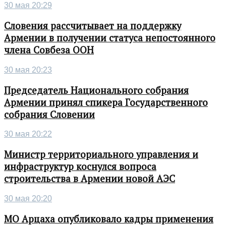
30 мая 20:29
Словения рассчитывает на поддержку
Армении в получении статуса непостоянного
члена Совбеза ООН
30 мая 20:23
Председатель Национального собрания
Армении принял спикера Государственного
собрания Словении
30 мая 20:22
Министр территориального управления и
инфраструктур коснулся вопроса
строительства в Армении новой АЭС
30 мая 20:20
МО Арцаха опубликовало кадры применения