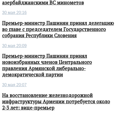
азербайджанскими ВС минометов
30 мая 20:16
Премьер-министр Пашинян принял делегацию
во главе с председателем Государственного
собрания Республики Словения
30 мая 20:09
Премьер-министр Пашинян принял
новоизбранных членов Центрального
правления Армянской либерально-
демократической партии
30 мая 20:07
На восстановление железнодорожной
инфраструктуры Армении потребуется около
2-3 лет: вице-премьер