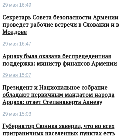
29 мая 16:49
Секретарь Совета безопасности Армении
проведет рабочие встречи в Словакии и в
Молдове
29 мая 16:47
Арцаху была оказана беспрецедентная
поддержка: министр финансов Армении
29 мая 15:07
Президент и Национальное собрание
обладают первичным мандатом народа
Арцаха: ответ Степанакерта Алиеву
29 мая 15:03
Губернатор Сюника заверил, что во всех
приграничных населенных пунктах есть