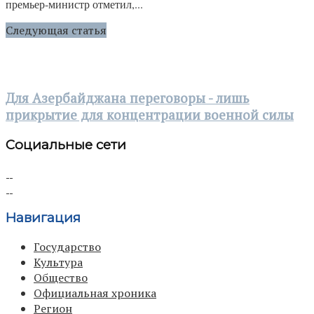
премьер-министр отметил,...
Следующая статья
Для Азербайджана переговоры - лишь
прикрытие для концентрации военной силы
Социальные сети
Навигация
Государство
Культура
Общество
Официальная хроника
Регион