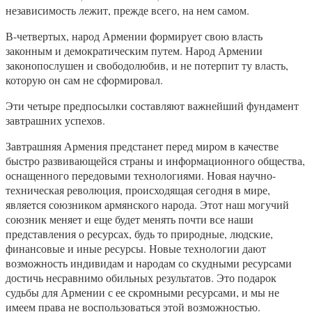
независимость лежит, прежде всего, на нем самом.
В-четвертых, народ Армении формирует свою власть
законным и демократическим путем. Народ Армении
законопослушен и свободолюбив, и не потерпит ту власть,
которую он сам не сформировал.
Эти четыре предпосылки составляют важнейший фундамент
завтрашних успехов.
Завтрашняя Армения предстанет перед миром в качестве
быстро развивающейся страны и информационного общества,
оснащенного передовыми технологиями. Новая научно-
техническая революция, происходящая сегодня в мире,
является союзником армянского народа. Этот наш могучий
союзник меняет и еще будет менять почти все наши
представления о ресурсах, будь то природные, людские,
финансовые и иные ресурсы. Новые технологии дают
возможность индивидам и народам со скудными ресурсами
достичь несравнимо обильных результатов. Это подарок
судьбы для Армении с ее скромными ресурсами, и мы не
имеем права не воспользоваться этой возможностью.