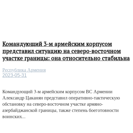
Командующий 3-м армейским корпусом
представил ситуацию на северо-восточном
участке границы: она относительно стабильна
Республика Армения
2023-05-31
Командующий 3-м армейским корпусом ВС Армении
Александр Цаканян представил оперативно-тактическую
обстановку на северо-восточном участке армяно-
азербайджанской границы, также степень боеготовности
воинских...