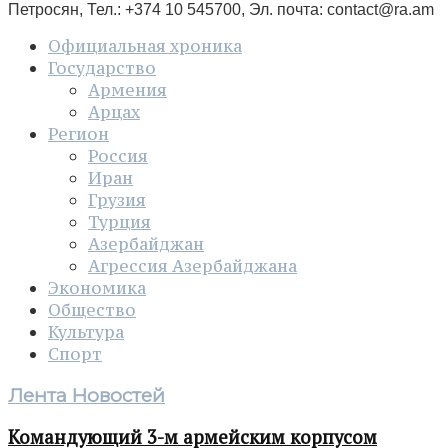
Петросян, Тел.: +374 10 545700, Эл. почта:
contact@ra.am
Официальная хроника
Государство
Армения
Арцах
Регион
Россия
Иран
Грузия
Турция
Азербайджан
Агрессия Азербайджана
Экономика
Общество
Культура
Спорт
Лента Новостей
Командующий 3-м армейским корпусом