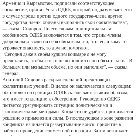
Армения и Кыргызстан, подписали соответствующее
соглашение, принят Устав ОДКБ, который подразумевает, что
в случае угрозы против одного государства-члена другие
государства-члены обязаны выполнить свои обязательства”,
— сказал Сидоров. По его словам, принципиальная
особенность ОДКБ заключается в том, что страны-члены
добровольно взяли на себя обязательство, что, если кому-то
угрожает опасность, то другие помогают.
“Сегодня даже в своём худшем кошмаре я не могу
представить, чтобы кто-то не выполнил свои обязательства. В
большем или меньшем объёме, но они выполнят”, — сказал
генерал.
Анатолий Сидоров раскрыл сценарий предстоящих
коллективных учений. В целом он заключается в следующем:
обстановка на границах ОДКБ складывается таким образом,
что имеет тенденцию к обострению. Руководство ОДКБ
пытается урегулировать ситуацию политическими и
экономическими методами. Когда это не удаётся, принимается
решение о применении силы. В последующем в ходе развития
конфликта начинается развёртывание войск, прибытие в
район и проведение совместной операции. Затем возникает