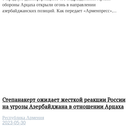
обороны Арцаха открыли огонь в направлении
азербайджанских позиций. Как передает «Арменпресс»,...
Степанакерт ожидает жесткой реакции России
на угрозы Азербайджана в отношении Арцаха
Республика Армения
2023-05-30