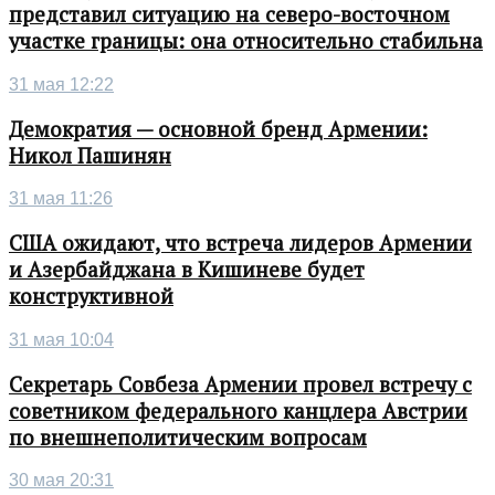
представил ситуацию на северо-восточном
участке границы: она относительно стабильна
31 мая 12:22
Демократия — основной бренд Армении:
Никол Пашинян
31 мая 11:26
США ожидают, что встреча лидеров Армении
и Азербайджана в Кишиневе будет
конструктивной
31 мая 10:04
Секретарь Совбеза Армении провел встречу с
советником федерального канцлера Австрии
по внешнеполитическим вопросам
30 мая 20:31