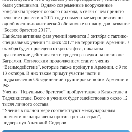
были успешными. Однако современные вооруженные
конфликты требуют особого подхода, в связи с чем принято
решение провести в 2017 году совместные мероприятия по
одной военно-политической обстановке и плану, дав название
“Боевое братство 2017”.
Наиболее активная фаза учений начнется 3 октября с тактико-
специальных учений “Поиск 2017” на территории Армении. 7
октября будет проведена открытая фаза, показаны
практические действия сил и средств разведки на полигоне
Баграмян. Логическим продолжением станут учения
“Взаимодействие”, которые также пройдут в Армении, с 9 по
13 октября. В них также примут участие части и
подразделения Объединённой группировки войск Армении и
РФ.
Учения “Нерушимое братство” пройдут также в Казахстане и
Таджикистане. Всего в учениях будет задействовано около 12
тысяч личного состава.
“Учения в полной мере соответствуют международным
нормам и не направлены против третьих стран”, —
подчеркнул Анатолий Сидоров.