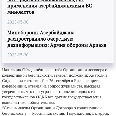
применения азербайджанскими ВС
минометов
2023-05-30
Минобороны Азербайджана
распространило очередную
дезинформацию: Армия обороны Арцаха
2023-05-30
Начальник Объединённого штаба Организации договора о
коллективной безопасности, генерал-полковник Анатолий
Сидоров на состоявшейся 26 сентября в Ереване пресс-
конференции, отвечая на вопрос журналиста, высказал
уверенность, что при угрозе в отношении одного из
государств-членов ОДКБ все другие государства-члены
выполнят свои обязательства.
“Страны-члены Организации Договора о коллективной
безопасности — Россия, Казахстан, Таджикистан, Беларусь,