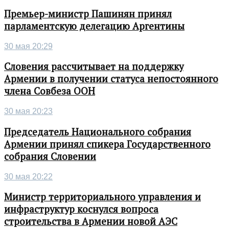
Премьер-министр Пашинян принял
парламентскую делегацию Аргентины
30 мая 20:29
Словения рассчитывает на поддержку
Армении в получении статуса непостоянного
члена Совбеза ООН
30 мая 20:23
Председатель Национального собрания
Армении принял спикера Государственного
собрания Словении
30 мая 20:22
Министр территориального управления и
инфраструктур коснулся вопроса
строительства в Армении новой АЭС