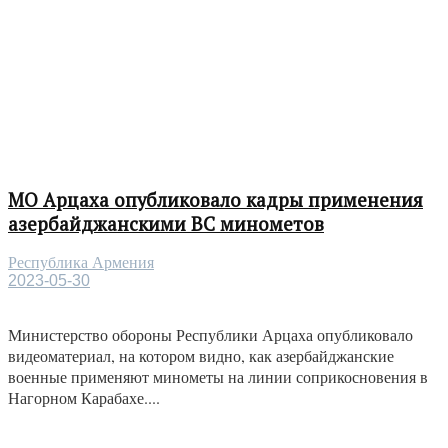
МО Арцаха опубликовало кадры применения
азербайджанскими ВС минометов
Республика Армения
2023-05-30
Министерство обороны Республики Арцаха опубликовало
видеоматериал, на котором видно, как азербайджанские
военные применяют минометы на линии соприкосновения в
Нагорном Карабахе....