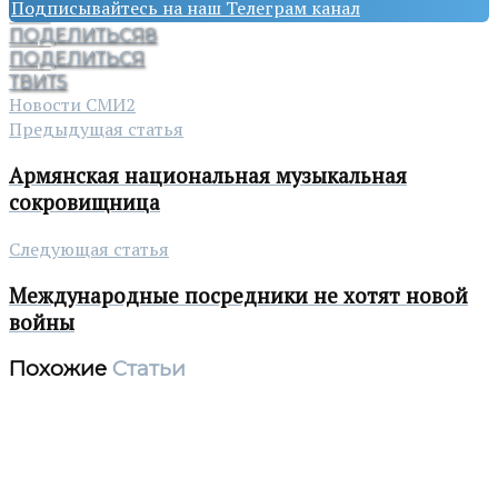
Подписывайтесь на наш Телеграм канал
ПОДЕЛИТЬСЯ
8
ПОДЕЛИТЬСЯ
ТВИТ
5
Новости СМИ2
Предыдущая статья
Армянская национальная музыкальная
сокровищница
Следующая статья
Международные посредники не хотят новой
войны
Похожие
Статьи